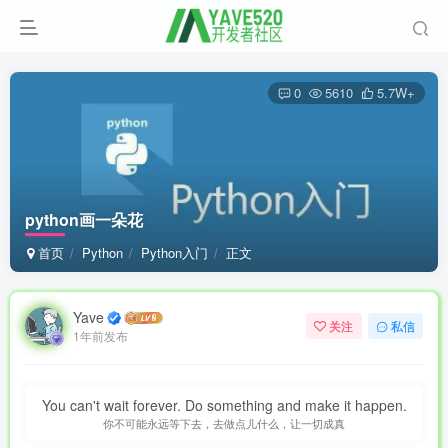
0
5610
5.7W+
python画一朵花
首页
Python
Python入门
正文
Yave
关注
私信
1年前发布
You can't wait forever. Do something and make it happen.
你不可能永远等下去，去做点儿什么，让一切成真