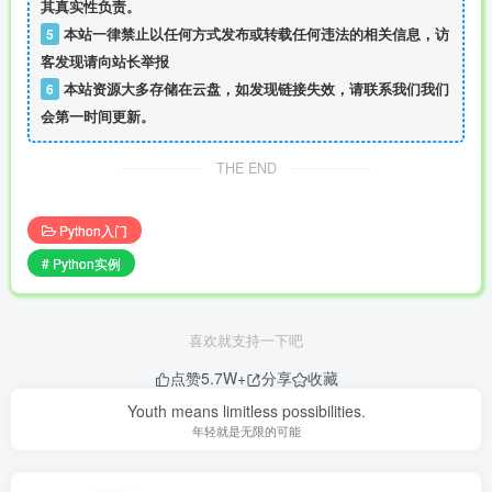
其真实性负责。
5
本站一律禁止以任何方式发布或转载任何违法的相关信息，访
客发现请向站长举报
6
本站资源大多存储在云盘，如发现链接失效，请联系我们我们
会第一时间更新。
THE END
Python入门
# Python实例
喜欢就支持一下吧
点赞
5.7W+
分享
收藏
Youth means limitless possibilities.
年轻就是无限的可能