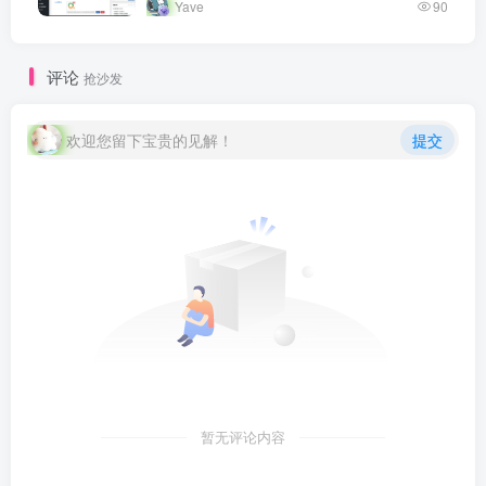
Yave
90
评论
抢沙发
欢迎您留下宝贵的见解！
提交
暂无评论内容