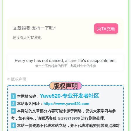
文章很赞,支持一下吧~
为TA充电
还没有人为TA充电
Every day has not danced, all are life's disappointment.
每一个不曾起舞的日子，都是对生命的辜负
©
版权声明
版权声明
Yave520-专业开发者社区
1
本网站名称：
2
本站永久网址：
https://www.yave520.com
3
本网站的文章部分内容可能来源于网络，仅供大家学习与参
考，如有侵权，请联系客服 QQ
78718906
进行删除处理。
4
本站一切资源不代表本站立场，并不代表本站赞同其观点和对