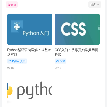
发布
排序
3
Python循环语句详解：从基础
CSS入门：从零开始掌握网页
到实战
样式
Python入门
CSS
46
43