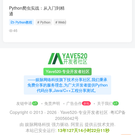
Python爬虫实战：从入门到精
通
Python教程
# Python
# Web开发
# 爬虫
46
Yave520-专业开发者社区
——娱脉网络科技旗下技术分享社区,我们秉承
免费分享的服务理念,为广大开发者提供Python
代码分享,Java/C++工程分享测试。
友链申请
免责声明
广告合作
关于我们
+1
折扣
+1
Copyright © 2013 - 2026 ·
Yave520-专业开发者社区
·
粤ICP备
20056042号
由
娱脉网络科技
强力驱动.
阿里云
提供云技术支持.
本站已安全运行:
13年127天14小时22分11秒