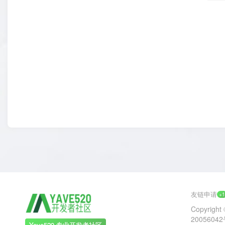
友链申请
+
Copyright 
2005604
Yave520-专业开发者社区