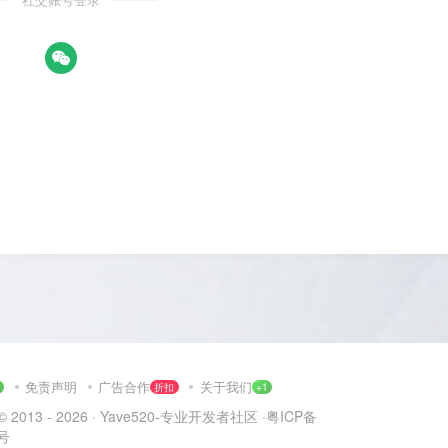
社交账号登录
免责声明
广告合作
关于我们
1
折扣
+1
© 2013 - 2026 ·
Yave520-专业开发者社区
·
粤ICP备
2号