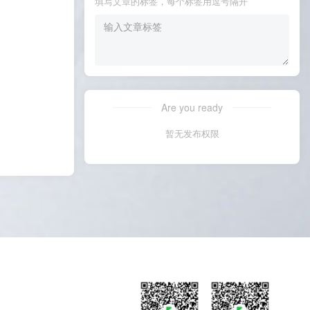
填写文章的标签，每个标签用逗号隔开
Are you ready
暂无发布权限