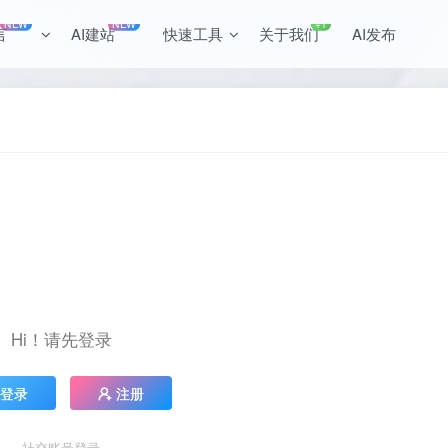
NEW
NEW
+1
言
AI建站
快速工具
关于我们
AI发布
Hi！请先登录
登录
注册