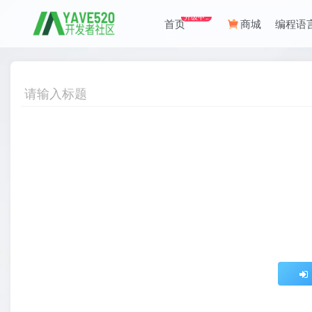
升级中..
首页
商城
编程语