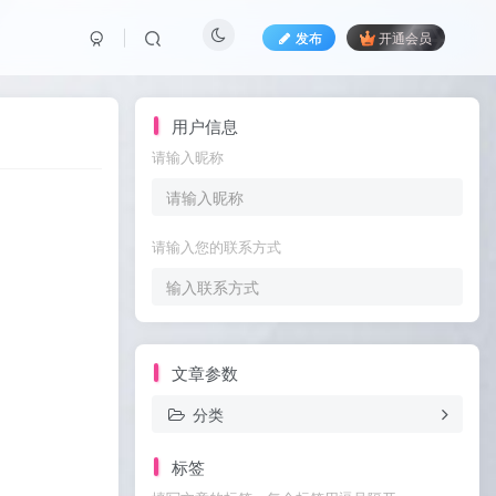
发布
开通会员
用户信息
请输入昵称
请输入您的联系方式
文章参数
分类
标签