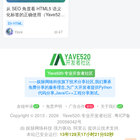
从 SEO 角度看 HTML5 语义
化标签的正确使用（Yave520
自己站的优化对比）
HTML
Yave
47
Yave520-专业开发者社区
——娱脉网络科技旗下技术分享社区,我们秉承
免费分享的服务理念,为广大开发者提供Python
代码分享,Java/C++工程分享测试。
友链申请
免责声明
广告合作
关于我们
+1
折扣
+1
Copyright © 2013 - 2026 ·
Yave520-专业开发者社区
·
粤ICP备
20056042号
由
娱脉网络科技
强力驱动.
阿里云
提供云技术支持.
本站已安全运行:
13年128天17小时21分53秒