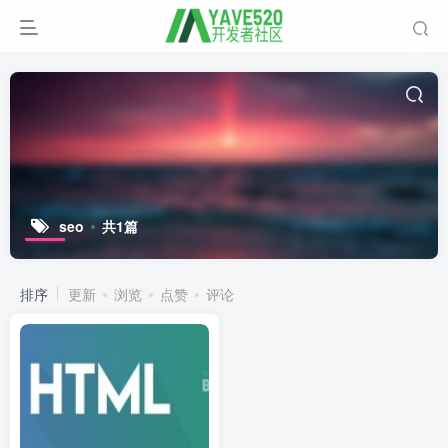
seo
共1篇
排序
更新
浏览
点赞
评论