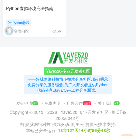
Python虚拟环境完全指南
Python教程
宅雨狗蛇
56
Yave520-专业开发者社区
——娱脉网络科技旗下技术分享社区,我们秉承
免费分享的服务理念,为广大开发者提供Python
代码分享,Java/C++工程分享测试。
友链申请
免责声明
广告合作
关于我们
+1
折扣
+1
Copyright © 2013 - 2026 ·
Yave520-专业开发者社区
·
粤ICP备
20056042号
由
娱脉网络科技
强力驱动.
阿里云
提供云技术支持.
本站已安全运行:
13年127天14小时56分48秒