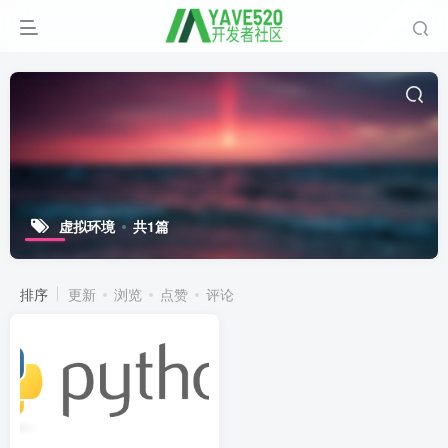
虚拟环境
共1篇
排序
更新
浏览
点赞
评论