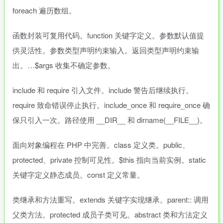
foreach 遍历数组。
函数封装可复用代码。function 关键字定义。参数默认值提
供灵活性。参数类型声明约束输入。返回类型声明约束输
出。…$args 收集不确定参数。
include 和 require 引入文件。include 警告后继续执行。
require 致命错误停止执行。include_once 和 require_once 确
保只引入一次。路径使用 __DIR__ 和 dirname(__FILE__)。
面向对象编程在 PHP 中完善。class 定义类。public、
protected、private 控制可见性。$this 指向当前实例。static
关键字定义静态成员。const 定义常量。
类继承和方法重写。extends 关键字实现继承。parent:: 调用
父类方法。protected 成员子类可见。abstract 类和方法定义