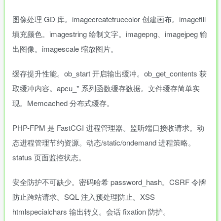
图像处理 GD 库。imagecreatetruecolor 创建画布。imagefill
填充颜色。imagestring 绘制文字。imagepng、imagejpeg 输
出图像。imagescale 缩放图片。
缓存提升性能。ob_start 开启输出缓冲。ob_get_contents 获
取缓冲内容。apcu_* 系列函数缓存数据。文件缓存简单实
现。Memcached 分布式缓存。
PHP-FPM 是 FastCGI 进程管理器。监听端口接收请求。动
态进程管理节约资源。动态/static/ondemand 进程策略。
status 页面监控状态。
安全防护不可缺少。密码哈希 password_hash。CSRF 令牌
防止跨站请求。SQL 注入预处理防止。XSS
htmlspecialchars 输出转义。会话 fixation 防护。