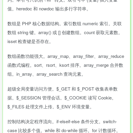
值。heredoc 和 nowdoc 输出多行字符串。
数组是 PHP 核心数据结构。索引数组 numeric 索引。关联
数组 string 键。array() 或 [] 创建数组。count 获取元素数。
isset 检查键是否存在。
数组函数功能强大。array_map、array_filter、array_reduce
函数式编程。sort、rsort、ksort 排序。array_merge 合并数
组。in_array、array_search 查询元素。
超级全局变量访问方便。$_GET 和 $_POST 收集表单数
据。$_SESSION 管理会话。$_COOKIE 读写 Cookie。
$_FILES 处理文件上传。$_ENV 环境变量。
控制结构决定程序流向。if-elseif-else 条件分支。switch-
case 比较多个值。while 和 do-while 循环。for 计数循环。