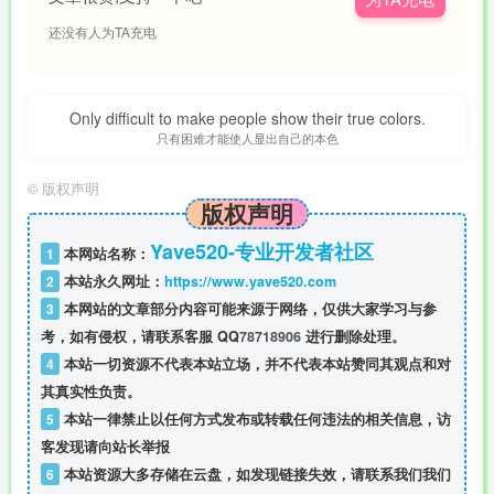
还没有人为TA充电
Only difficult to make people show their true colors.
只有困难才能使人显出自己的本色
©
版权声明
版权声明
Yave520-专业开发者社区
1
本网站名称：
2
本站永久网址：
https://www.yave520.com
3
本网站的文章部分内容可能来源于网络，仅供大家学习与参
考，如有侵权，请联系客服 QQ
78718906
进行删除处理。
4
本站一切资源不代表本站立场，并不代表本站赞同其观点和对
其真实性负责。
5
本站一律禁止以任何方式发布或转载任何违法的相关信息，访
客发现请向站长举报
6
本站资源大多存储在云盘，如发现链接失效，请联系我们我们