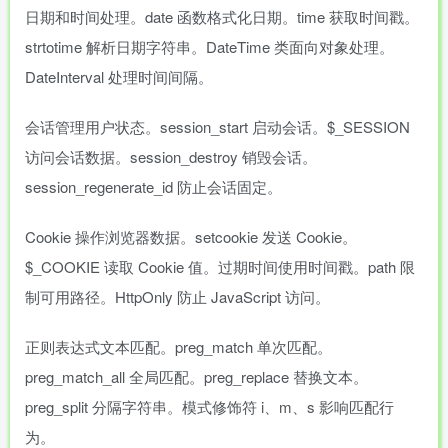
日期和时间处理。date 函数格式化日期。time 获取时间戳。
strtotime 解析日期字符串。DateTime 类面向对象处理。
DateInterval 处理时间间隔。
会话管理用户状态。session_start 启动会话。$_SESSION
访问会话数据。session_destroy 销毁会话。
session_regenerate_id 防止会话固定。
Cookie 操作浏览器数据。setcookie 发送 Cookie。
$_COOKIE 读取 Cookie 值。过期时间使用时间戳。path 限
制可用路径。HttpOnly 防止 JavaScript 访问。
正则表达式文本匹配。preg_match 单次匹配。
preg_match_all 全局匹配。preg_replace 替换文本。
preg_split 分隔字符串。模式修饰符 i、m、s 影响匹配行
为。