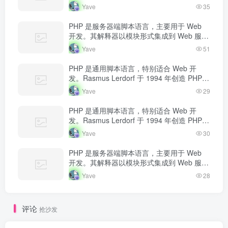
器中，当收到请求时执行 PHP 代码，生成动
Yave
35
态内容返回给客户端。
PHP 是服务器端脚本语言，主要用于 Web
开发。其解释器以模块形式集成到 Web 服务
器中，当收到请求时执行 PHP 代码，生成动
Yave
51
态内容返回给客户端。
PHP 是通用脚本语言，特别适合 Web 开
发。Rasmus Lerdorf 于 1994 年创造 PHP，
最初用于追踪个人简历访问量。如今 PHP 驱
Yave
29
动…
PHP 是通用脚本语言，特别适合 Web 开
发。Rasmus Lerdorf 于 1994 年创造 PHP，
最初用于追踪个人简历访问量。如今 PHP 驱
Yave
30
动…
PHP 是服务器端脚本语言，主要用于 Web
开发。其解释器以模块形式集成到 Web 服务
器中，当收到请求时执行 PHP 代码，生成动
Yave
28
态内容返回给客户端。
评论
抢沙发