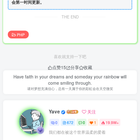
会第一时间更新。
THE END
PHP
喜欢就支持一下吧
点赞
15
分享
收藏
Have faith in your dreams and someday your rainbow will
come smiling through.
请对梦想充满信心，总有一天属于你的彩虹会在天空微笑
Yave
关注
0
672
0
1
19.9W+
我们都在被这个世界温柔的爱着