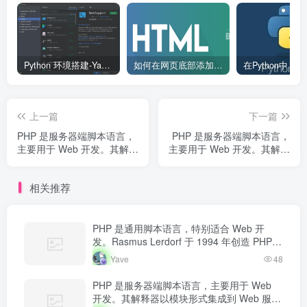
Python 环境搭建-Yave520-专业开发者社区
如何在网页底部添加版权信息？
上一篇
下一篇
PHP 是服务器端脚本语言，
PHP 是服务器端脚本语言，
主要用于 Web 开发。其解释
主要用于 Web 开发。其解释
器以模块形式集成到 Web 服
器以模块形式集成到 Web 服
务器中，当收到请求时执行
务器中，当收到请求时执行
相关推荐
PHP 代码，生成动态内容返
PHP 代码，生成动态内容返
回给客户端。
回给客户端。
PHP 是通用脚本语言，特别适合 Web 开
发。Rasmus Lerdorf 于 1994 年创造 PHP，
最初用于追踪个人简历访问量。如今 PHP 驱
Yave
48
动…
PHP 是服务器端脚本语言，主要用于 Web
开发。其解释器以模块形式集成到 Web 服务