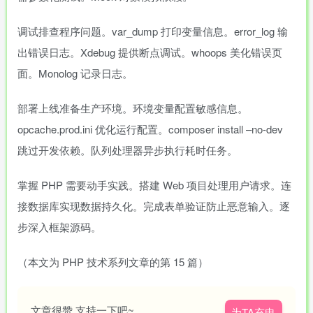
调试排查程序问题。var_dump 打印变量信息。error_log 输
出错误日志。Xdebug 提供断点调试。whoops 美化错误页
面。Monolog 记录日志。
部署上线准备生产环境。环境变量配置敏感信息。
opcache.prod.ini 优化运行配置。composer install –no-dev
跳过开发依赖。队列处理器异步执行耗时任务。
掌握 PHP 需要动手实践。搭建 Web 项目处理用户请求。连
接数据库实现数据持久化。完成表单验证防止恶意输入。逐
步深入框架源码。
（本文为 PHP 技术系列文章的第 15 篇）
文章很赞,支持一下吧~
为TA充电