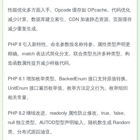
性能优化多方面入手。Opcode 缓存如 OPcache。代码优化
减少计算。数据库建立索引。CDN 加速静态资源。页面缓存
减少重复生成。
PHP 8 引入新特性。命名参数按名称传参。属性类型声明更
精确。match 表达式简化分支。联合类型允许多种类型。构
造函数属性提升减少样板代码。
PHP 8.1 增加枚举类型。BackedEnum 接口支持原值转换。
UnitEnum 接口遍历枚举值。枚举方法定义行为。枚举组织
相关常量。
PHP 8.2 继续改进。readonly 属性防止修改。true、false、
null 独立类型。AUTOD型型声明输入。随机数生成 Random
类。分布式跟踪迪亚。