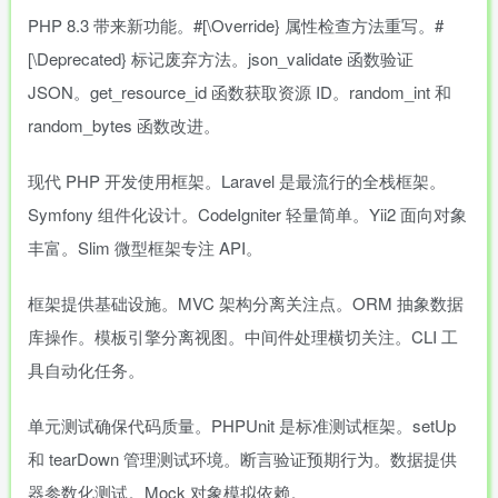
PHP 8.3 带来新功能。#[\Override} 属性检查方法重写。#
[\Deprecated} 标记废弃方法。json_validate 函数验证
JSON。get_resource_id 函数获取资源 ID。random_int 和
random_bytes 函数改进。
现代 PHP 开发使用框架。Laravel 是最流行的全栈框架。
Symfony 组件化设计。CodeIgniter 轻量简单。Yii2 面向对象
丰富。Slim 微型框架专注 API。
框架提供基础设施。MVC 架构分离关注点。ORM 抽象数据
库操作。模板引擎分离视图。中间件处理横切关注。CLI 工
具自动化任务。
单元测试确保代码质量。PHPUnit 是标准测试框架。setUp
和 tearDown 管理测试环境。断言验证预期行为。数据提供
器参数化测试。Mock 对象模拟依赖。