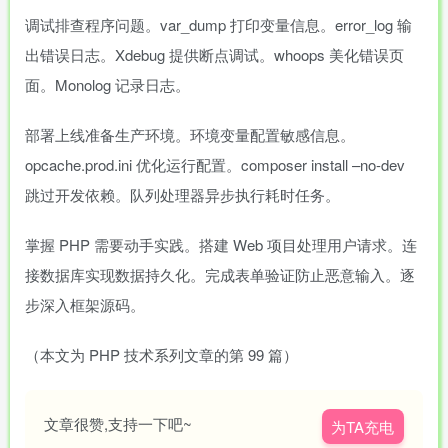
调试排查程序问题。var_dump 打印变量信息。error_log 输
出错误日志。Xdebug 提供断点调试。whoops 美化错误页
面。Monolog 记录日志。
部署上线准备生产环境。环境变量配置敏感信息。
opcache.prod.ini 优化运行配置。composer install –no-dev
跳过开发依赖。队列处理器异步执行耗时任务。
掌握 PHP 需要动手实践。搭建 Web 项目处理用户请求。连
接数据库实现数据持久化。完成表单验证防止恶意输入。逐
步深入框架源码。
（本文为 PHP 技术系列文章的第 99 篇）
文章很赞,支持一下吧~
为TA充电