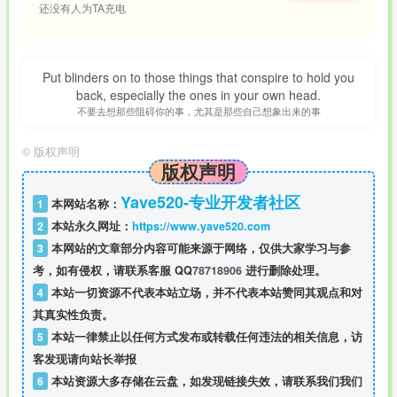
还没有人为TA充电
Put blinders on to those things that conspire to hold you
back, especially the ones in your own head.
不要去想那些阻碍你的事，尤其是那些自己想象出来的事
©
版权声明
版权声明
Yave520-专业开发者社区
1
本网站名称：
2
本站永久网址：
https://www.yave520.com
3
本网站的文章部分内容可能来源于网络，仅供大家学习与参
考，如有侵权，请联系客服 QQ
78718906
进行删除处理。
4
本站一切资源不代表本站立场，并不代表本站赞同其观点和对
其真实性负责。
5
本站一律禁止以任何方式发布或转载任何违法的相关信息，访
客发现请向站长举报
6
本站资源大多存储在云盘，如发现链接失效，请联系我们我们