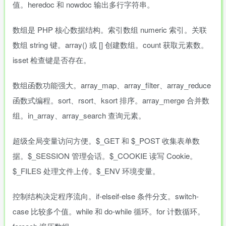
值。heredoc 和 nowdoc 输出多行字符串。
数组是 PHP 核心数据结构。索引数组 numeric 索引。关联
数组 string 键。array() 或 [] 创建数组。count 获取元素数。
isset 检查键是否存在。
数组函数功能强大。array_map、array_filter、array_reduce
函数式编程。sort、rsort、ksort 排序。array_merge 合并数
组。in_array、array_search 查询元素。
超级全局变量访问方便。$_GET 和 $_POST 收集表单数
据。$_SESSION 管理会话。$_COOKIE 读写 Cookie。
$_FILES 处理文件上传。$_ENV 环境变量。
控制结构决定程序流向。if-elseif-else 条件分支。switch-
case 比较多个值。while 和 do-while 循环。for 计数循环。