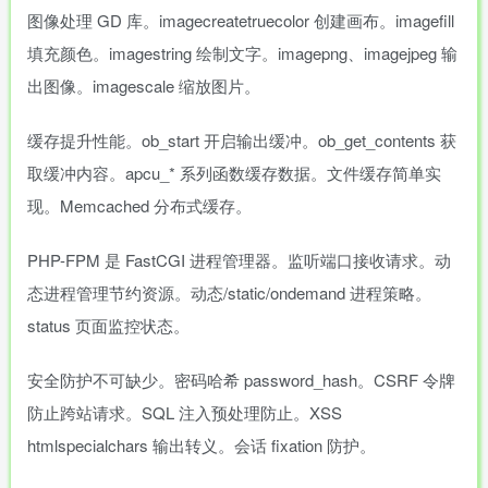
图像处理 GD 库。imagecreatetruecolor 创建画布。imagefill
填充颜色。imagestring 绘制文字。imagepng、imagejpeg 输
出图像。imagescale 缩放图片。
缓存提升性能。ob_start 开启输出缓冲。ob_get_contents 获
取缓冲内容。apcu_* 系列函数缓存数据。文件缓存简单实
现。Memcached 分布式缓存。
PHP-FPM 是 FastCGI 进程管理器。监听端口接收请求。动
态进程管理节约资源。动态/static/ondemand 进程策略。
status 页面监控状态。
安全防护不可缺少。密码哈希 password_hash。CSRF 令牌
防止跨站请求。SQL 注入预处理防止。XSS
htmlspecialchars 输出转义。会话 fixation 防护。