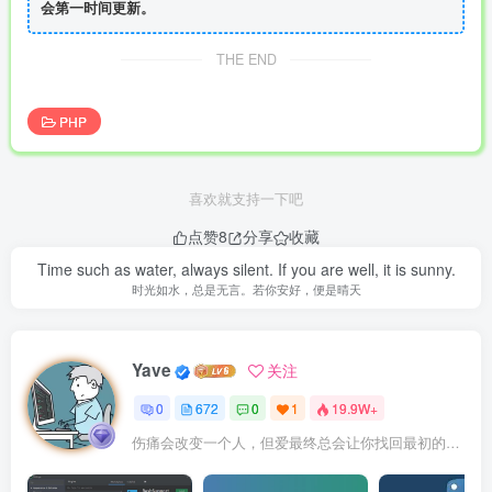
会第一时间更新。
THE END
PHP
喜欢就支持一下吧
点赞
8
分享
收藏
Time such as water, always silent. If you are well, it is sunny.
时光如水，总是无言。若你安好，便是晴天
Yave
关注
0
672
0
1
19.9W+
伤痛会改变一个人，但爱最终总会让你找回最初的自己