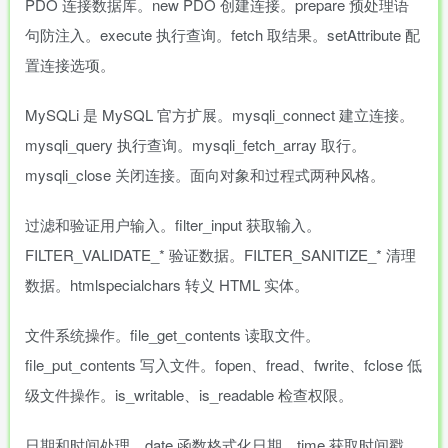
PDO 连接数据库。new PDO 创建连接。prepare 预处理语
句防注入。execute 执行查询。fetch 取结果。setAttribute 配
置连接选项。
MySQLi 是 MySQL 官方扩展。mysqli_connect 建立连接。
mysqli_query 执行查询。mysqli_fetch_array 取行。
mysqli_close 关闭连接。面向对象和过程式两种风格。
过滤和验证用户输入。filter_input 获取输入。
FILTER_VALIDATE_* 验证数据。FILTER_SANITIZE_* 清理
数据。htmlspecialchars 转义 HTML 实体。
文件系统操作。file_get_contents 读取文件。
file_put_contents 写入文件。fopen、fread、fwrite、fclose 低
级文件操作。is_writable、is_readable 检查权限。
日期和时间处理。date 函数格式化日期。time 获取时间戳。