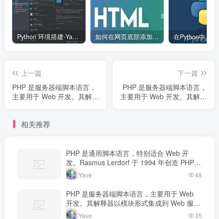
Python 环境搭建-Yave520-专业开发者社区
如何在网页底部添加版权信息？
上一篇
下一篇
PHP 是服务器端脚本语言，
PHP 是服务器端脚本语言，
主要用于 Web 开发。其解释
主要用于 Web 开发。其解释
器以模块形式集成到 Web 服
器以模块形式集成到 Web 服
务器中，当收到请求时执行
务器中，当收到请求时执行
相关推荐
PHP 代码，生成动态内容返
PHP 代码，生成动态内容返
回给客户端。
回给客户端。
PHP 是通用脚本语言，特别适合 Web 开
发。Rasmus Lerdorf 于 1994 年创造 PHP，
最初用于追踪个人简历访问量。如今 PHP 驱
Yave
48
动…
PHP 是服务器端脚本语言，主要用于 Web
开发。其解释器以模块形式集成到 Web 服务
器中，当收到请求时执行 PHP 代码，生成动
Yave
35