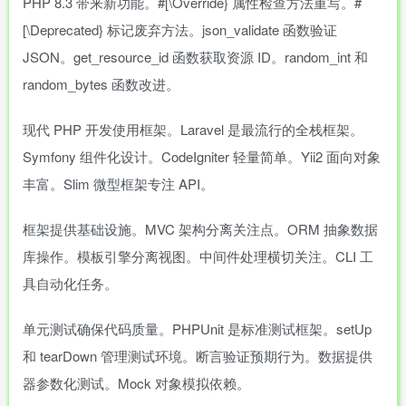
PHP 8.3 带来新功能。#[\Override} 属性检查方法重写。#
[\Deprecated} 标记废弃方法。json_validate 函数验证
JSON。get_resource_id 函数获取资源 ID。random_int 和
random_bytes 函数改进。
现代 PHP 开发使用框架。Laravel 是最流行的全栈框架。
Symfony 组件化设计。CodeIgniter 轻量简单。Yii2 面向对象
丰富。Slim 微型框架专注 API。
框架提供基础设施。MVC 架构分离关注点。ORM 抽象数据
库操作。模板引擎分离视图。中间件处理横切关注。CLI 工
具自动化任务。
单元测试确保代码质量。PHPUnit 是标准测试框架。setUp
和 tearDown 管理测试环境。断言验证预期行为。数据提供
器参数化测试。Mock 对象模拟依赖。