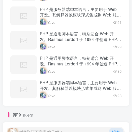
态内容返回给客户端。
PHP 是服务器端脚本语言，主要用于 Web
开发。其解释器以模块形式集成到 Web 服务
器中，当收到请求时执行 PHP 代码，生成动
Yave
51
态内容返回给客户端。
PHP 是通用脚本语言，特别适合 Web 开
发。Rasmus Lerdorf 于 1994 年创造 PHP，
最初用于追踪个人简历访问量。如今 PHP 驱
Yave
29
动…
PHP 是通用脚本语言，特别适合 Web 开
发。Rasmus Lerdorf 于 1994 年创造 PHP，
最初用于追踪个人简历访问量。如今 PHP 驱
Yave
30
动…
PHP 是服务器端脚本语言，主要用于 Web
开发。其解释器以模块形式集成到 Web 服务
器中，当收到请求时执行 PHP 代码，生成动
Yave
28
态内容返回给客户端。
评论
抢沙发