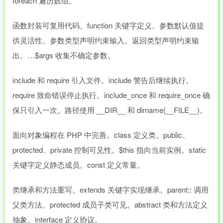
foreach 遍历数组。
函数封装可复用代码。function 关键字定义。参数默认值提
供灵活性。参数类型声明约束输入。返回类型声明约束输
出。…$args 收集不确定参数。
include 和 require 引入文件。include 警告后继续执行。
require 致命错误停止执行。include_once 和 require_once 确
保只引入一次。路径使用 __DIR__ 和 dirname(__FILE__)。
面向对象编程在 PHP 中完善。class 定义类。public、
protected、private 控制可见性。$this 指向当前实例。static
关键字定义静态成员。const 定义常量。
类继承和方法重写。extends 关键字实现继承。parent:: 调用
父类方法。protected 成员子类可见。abstract 类和方法定义
抽象。interface 定义协议。