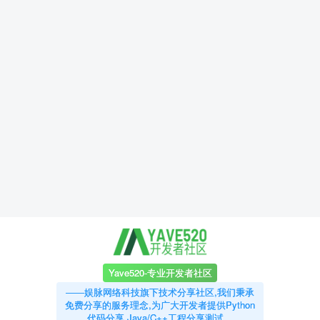
Yave520-专业开发者社区
——娱脉网络科技旗下技术分享社区,我们秉承
免费分享的服务理念,为广大开发者提供Python
代码分享,Java/C++工程分享测试。