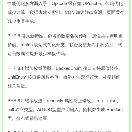
性能优化多方面入手。Opcode 缓存如 OPcache。代码优化
减少计算。数据库建立索引。CDN 加速静态资源。页面缓存
减少重复生成。
PHP 8 引入新特性。命名参数按名称传参。属性类型声明更
精确。match 表达式简化分支。联合类型允许多种类型。构
造函数属性提升减少样板代码。
PHP 8.1 增加枚举类型。BackedEnum 接口支持原值转换。
UnitEnum 接口遍历枚举值。枚举方法定义行为。枚举组织
相关常量。
PHP 8.2 继续改进。readonly 属性防止修改。true、false、
null 独立类型。AUTOD型型声明输入。随机数生成 Random
类。分布式跟踪迪亚。