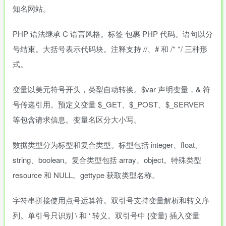
知名网站。
PHP 语法继承 C 语言风格。标签
包裹 PHP 代码。语句以分
号结束。大括号表示代码块。注释支持 //、# 和 /* */ 三种形
式。
变量以美元符号开头，类型自动转换。$var 声明变量，& 符
号传递引用。预定义变量 $_GET、$_POST、$_SERVER
等包含请求信息。变量名区分大小写。
数据类型分为标型和复合类型。标型包括 integer、float、
string、boolean。复合类型包括 array、object。特殊类型
resource 和 NULL。gettype 获取类型名称。
字符串拼接使用点号运算符。双引号支持变量解析和转义序
列。单引号只识别 \ 和 ‘ 转义。双引号中 {变量} 插入变量