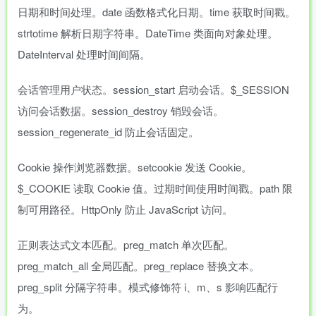
日期和时间处理。date 函数格式化日期。time 获取时间戳。
strtotime 解析日期字符串。DateTime 类面向对象处理。
DateInterval 处理时间间隔。
会话管理用户状态。session_start 启动会话。$_SESSION
访问会话数据。session_destroy 销毁会话。
session_regenerate_id 防止会话固定。
Cookie 操作浏览器数据。setcookie 发送 Cookie。
$_COOKIE 读取 Cookie 值。过期时间使用时间戳。path 限
制可用路径。HttpOnly 防止 JavaScript 访问。
正则表达式文本匹配。preg_match 单次匹配。
preg_match_all 全局匹配。preg_replace 替换文本。
preg_split 分隔字符串。模式修饰符 i、m、s 影响匹配行
为。