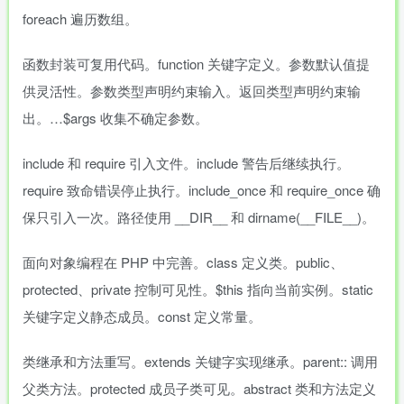
foreach 遍历数组。
函数封装可复用代码。function 关键字定义。参数默认值提
供灵活性。参数类型声明约束输入。返回类型声明约束输
出。…$args 收集不确定参数。
include 和 require 引入文件。include 警告后继续执行。
require 致命错误停止执行。include_once 和 require_once 确
保只引入一次。路径使用 __DIR__ 和 dirname(__FILE__)。
面向对象编程在 PHP 中完善。class 定义类。public、
protected、private 控制可见性。$this 指向当前实例。static
关键字定义静态成员。const 定义常量。
类继承和方法重写。extends 关键字实现继承。parent:: 调用
父类方法。protected 成员子类可见。abstract 类和方法定义