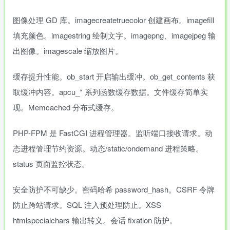
图像处理 GD 库。imagecreatetruecolor 创建画布。imagefill
填充颜色。imagestring 绘制文字。imagepng、imagejpeg 输
出图像。imagescale 缩放图片。
缓存提升性能。ob_start 开启输出缓冲。ob_get_contents 获
取缓冲内容。apcu_* 系列函数缓存数据。文件缓存简单实
现。Memcached 分布式缓存。
PHP-FPM 是 FastCGI 进程管理器。监听端口接收请求。动
态进程管理节约资源。动态/static/ondemand 进程策略。
status 页面监控状态。
安全防护不可缺少。密码哈希 password_hash。CSRF 令牌
防止跨站请求。SQL 注入预处理防止。XSS
htmlspecialchars 输出转义。会话 fixation 防护。