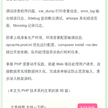
调试排查程序问题。var_dump 打印变量信息。error_log 输
出错误日志。Xdebug 提供断点调试。whoops 美化错误页
面。Monolog 记录日志。
部署上线准备生产环境。环境变量配置敏感信息。
opcache.prod.ini 优化运行配置。composer install –no-dev
跳过开发依赖。队列处理器异步执行耗时任务。
掌握 PHP 需要动手实践。搭建 Web 项目处理用户请求。连
接数据库实现数据持久化。完成表单验证防止恶意输入。逐
步深入框架源码。
（本文为 PHP 技术系列文章的第 95 篇）
文章很赞,支持一下吧~
为TA充电