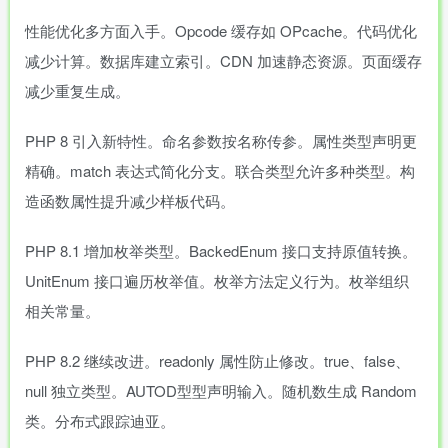
性能优化多方面入手。Opcode 缓存如 OPcache。代码优化
减少计算。数据库建立索引。CDN 加速静态资源。页面缓存
减少重复生成。
PHP 8 引入新特性。命名参数按名称传参。属性类型声明更
精确。match 表达式简化分支。联合类型允许多种类型。构
造函数属性提升减少样板代码。
PHP 8.1 增加枚举类型。BackedEnum 接口支持原值转换。
UnitEnum 接口遍历枚举值。枚举方法定义行为。枚举组织
相关常量。
PHP 8.2 继续改进。readonly 属性防止修改。true、false、
null 独立类型。AUTOD型型声明输入。随机数生成 Random
类。分布式跟踪迪亚。