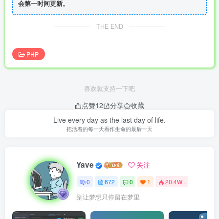
会第一时间更新。
THE END
PHP
喜欢就支持一下吧
点赞
12
分享
收藏
Live every day as the last day of life.
把活着的每一天看作生命的最后一天
Yave
关注
0
672
0
1
20.4W+
别让梦想只停留在梦里