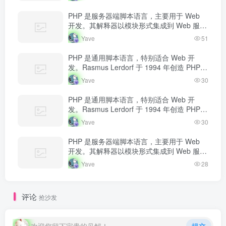
态内容返回给客户端。
PHP 是服务器端脚本语言，主要用于 Web
开发。其解释器以模块形式集成到 Web 服务
器中，当收到请求时执行 PHP 代码，生成动
Yave
51
态内容返回给客户端。
PHP 是通用脚本语言，特别适合 Web 开
发。Rasmus Lerdorf 于 1994 年创造 PHP，
最初用于追踪个人简历访问量。如今 PHP 驱
Yave
30
动…
PHP 是通用脚本语言，特别适合 Web 开
发。Rasmus Lerdorf 于 1994 年创造 PHP，
最初用于追踪个人简历访问量。如今 PHP 驱
Yave
30
动…
PHP 是服务器端脚本语言，主要用于 Web
开发。其解释器以模块形式集成到 Web 服务
器中，当收到请求时执行 PHP 代码，生成动
Yave
28
态内容返回给客户端。
评论
抢沙发