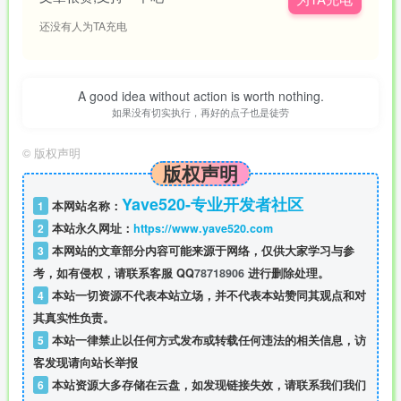
还没有人为TA充电
A good idea without action is worth nothing.
如果没有切实执行，再好的点子也是徒劳
©
版权声明
版权声明
Yave520-专业开发者社区
1
本网站名称：
2
本站永久网址：
https://www.yave520.com
3
本网站的文章部分内容可能来源于网络，仅供大家学习与参
考，如有侵权，请联系客服 QQ
78718906
进行删除处理。
4
本站一切资源不代表本站立场，并不代表本站赞同其观点和对
其真实性负责。
5
本站一律禁止以任何方式发布或转载任何违法的相关信息，访
客发现请向站长举报
6
本站资源大多存储在云盘，如发现链接失效，请联系我们我们