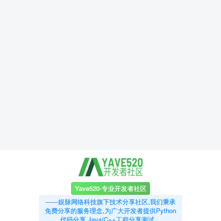
Yave520-专业开发者社区
——娱脉网络科技旗下技术分享社区,我们秉承
免费分享的服务理念,为广大开发者提供Python
代码分享,Java/C++工程分享测试。