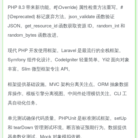
PHP 8.3 带来新功能。#[\Override} 属性检查方法重写。#
[\Deprecated} 标记废弃方法。json_validate 函数验证
JSON。get_resource_id 函数获取资源 ID。random_int 和
random_bytes 函数改进。
现代 PHP 开发使用框架。Laravel 是最流行的全栈框架。
Symfony 组件化设计。CodeIgniter 轻量简单。Yii2 面向对象
丰富。Slim 微型框架专注 API。
框架提供基础设施。MVC 架构分离关注点。ORM 抽象数据
库操作。模板引擎分离视图。中间件处理横切关注。CLI 工
具自动化任务。
单元测试确保代码质量。PHPUnit 是标准测试框架。setUp
和 tearDown 管理测试环境。断言验证预期行为。数据提供
器参数化测试。Mock 对象模拟依赖。