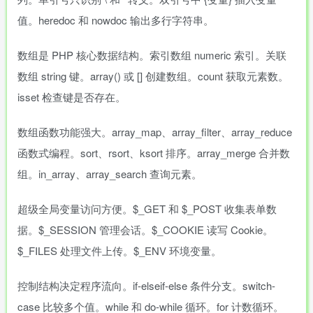
值。heredoc 和 nowdoc 输出多行字符串。
数组是 PHP 核心数据结构。索引数组 numeric 索引。关联
数组 string 键。array() 或 [] 创建数组。count 获取元素数。
isset 检查键是否存在。
数组函数功能强大。array_map、array_filter、array_reduce
函数式编程。sort、rsort、ksort 排序。array_merge 合并数
组。in_array、array_search 查询元素。
超级全局变量访问方便。$_GET 和 $_POST 收集表单数
据。$_SESSION 管理会话。$_COOKIE 读写 Cookie。
$_FILES 处理文件上传。$_ENV 环境变量。
控制结构决定程序流向。if-elseif-else 条件分支。switch-
case 比较多个值。while 和 do-while 循环。for 计数循环。