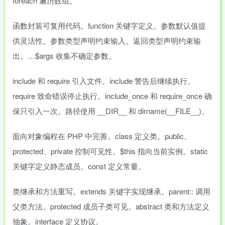
foreach 遍历数组。
函数封装可复用代码。function 关键字定义。参数默认值提
供灵活性。参数类型声明约束输入。返回类型声明约束输
出。…$args 收集不确定参数。
include 和 require 引入文件。include 警告后继续执行。
require 致命错误停止执行。include_once 和 require_once 确
保只引入一次。路径使用 __DIR__ 和 dirname(__FILE__)。
面向对象编程在 PHP 中完善。class 定义类。public、
protected、private 控制可见性。$this 指向当前实例。static
关键字定义静态成员。const 定义常量。
类继承和方法重写。extends 关键字实现继承。parent:: 调用
父类方法。protected 成员子类可见。abstract 类和方法定义
抽象。interface 定义协议。