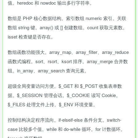
值。heredoc 和 nowdoc 输出多行字符串。
数组是 PHP 核心数据结构。索引数组 numeric 索引。关联
数组 string 键。array() 或 [] 创建数组。count 获取元素数。
isset 检查键是否存在。
数组函数功能强大。array_map、array_filter、array_reduce
函数式编程。sort、rsort、ksort 排序。array_merge 合并数
组。in_array、array_search 查询元素。
超级全局变量访问方便。$_GET 和 $_POST 收集表单数
据。$_SESSION 管理会话。$_COOKIE 读写 Cookie。
$_FILES 处理文件上传。$_ENV 环境变量。
控制结构决定程序流向。if-elseif-else 条件分支。switch-
case 比较多个值。while 和 do-while 循环。for 计数循环。