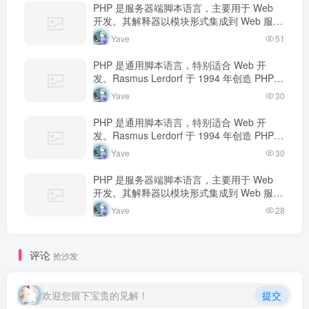
PHP 是服务器端脚本语言，主要用于 Web
开发。其解释器以模块形式集成到 Web 服务
器中，当收到请求时执行 PHP 代码，生成动
Yave
51
态内容返回给客户端。
PHP 是通用脚本语言，特别适合 Web 开
发。Rasmus Lerdorf 于 1994 年创造 PHP，
最初用于追踪个人简历访问量。如今 PHP 驱
Yave
30
动…
PHP 是通用脚本语言，特别适合 Web 开
发。Rasmus Lerdorf 于 1994 年创造 PHP，
最初用于追踪个人简历访问量。如今 PHP 驱
Yave
30
动…
PHP 是服务器端脚本语言，主要用于 Web
开发。其解释器以模块形式集成到 Web 服务
器中，当收到请求时执行 PHP 代码，生成动
Yave
28
态内容返回给客户端。
评论
抢沙发
欢迎您留下宝贵的见解！
提交