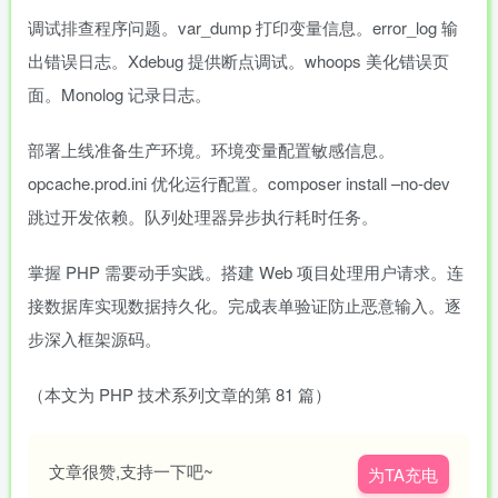
调试排查程序问题。var_dump 打印变量信息。error_log 输
出错误日志。Xdebug 提供断点调试。whoops 美化错误页
面。Monolog 记录日志。
部署上线准备生产环境。环境变量配置敏感信息。
opcache.prod.ini 优化运行配置。composer install –no-dev
跳过开发依赖。队列处理器异步执行耗时任务。
掌握 PHP 需要动手实践。搭建 Web 项目处理用户请求。连
接数据库实现数据持久化。完成表单验证防止恶意输入。逐
步深入框架源码。
（本文为 PHP 技术系列文章的第 81 篇）
文章很赞,支持一下吧~
为TA充电