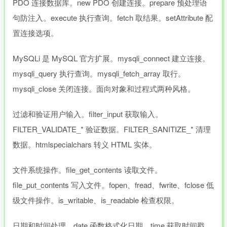
PDO 连接数据库。new PDO 创建连接。prepare 预处理语
句防注入。execute 执行查询。fetch 取结果。setAttribute 配
置连接选项。
MySQLi 是 MySQL 官方扩展。mysqli_connect 建立连接。
mysqli_query 执行查询。mysqli_fetch_array 取行。
mysqli_close 关闭连接。面向对象和过程式两种风格。
过滤和验证用户输入。filter_input 获取输入。
FILTER_VALIDATE_* 验证数据。FILTER_SANITIZE_* 清理
数据。htmlspecialchars 转义 HTML 实体。
文件系统操作。file_get_contents 读取文件。
file_put_contents 写入文件。fopen、fread、fwrite、fclose 低
级文件操作。is_writable、is_readable 检查权限。
日期和时间处理。date 函数格式化日期。time 获取时间戳。