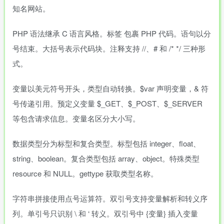
知名网站。
PHP 语法继承 C 语言风格。标签
包裹 PHP 代码。语句以分
号结束。大括号表示代码块。注释支持 //、# 和 /* */ 三种形
式。
变量以美元符号开头，类型自动转换。$var 声明变量，& 符
号传递引用。预定义变量 $_GET、$_POST、$_SERVER
等包含请求信息。变量名区分大小写。
数据类型分为标型和复合类型。标型包括 integer、float、
string、boolean。复合类型包括 array、object。特殊类型
resource 和 NULL。gettype 获取类型名称。
字符串拼接使用点号运算符。双引号支持变量解析和转义序
列。单引号只识别 \ 和 ‘ 转义。双引号中 {变量} 插入变量