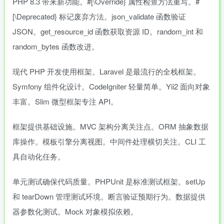
PHP 8.3 带来新功能。#[\Override} 属性检查方法重写。#
[\Deprecated} 标记废弃方法。json_validate 函数验证
JSON。get_resource_id 函数获取资源 ID。random_int 和
random_bytes 函数改进。
现代 PHP 开发使用框架。Laravel 是最流行的全栈框架。
Symfony 组件化设计。CodeIgniter 轻量简单。Yii2 面向对象
丰富。Slim 微型框架专注 API。
框架提供基础设施。MVC 架构分离关注点。ORM 抽象数据
库操作。模板引擎分离视图。中间件处理横切关注。CLI 工
具自动化任务。
单元测试确保代码质量。PHPUnit 是标准测试框架。setUp
和 tearDown 管理测试环境。断言验证预期行为。数据提供
器参数化测试。Mock 对象模拟依赖。