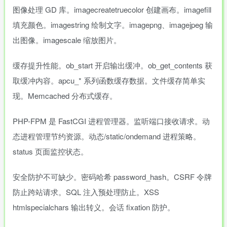
图像处理 GD 库。imagecreatetruecolor 创建画布。imagefill
填充颜色。imagestring 绘制文字。imagepng、imagejpeg 输
出图像。imagescale 缩放图片。
缓存提升性能。ob_start 开启输出缓冲。ob_get_contents 获
取缓冲内容。apcu_* 系列函数缓存数据。文件缓存简单实
现。Memcached 分布式缓存。
PHP-FPM 是 FastCGI 进程管理器。监听端口接收请求。动
态进程管理节约资源。动态/static/ondemand 进程策略。
status 页面监控状态。
安全防护不可缺少。密码哈希 password_hash。CSRF 令牌
防止跨站请求。SQL 注入预处理防止。XSS
htmlspecialchars 输出转义。会话 fixation 防护。