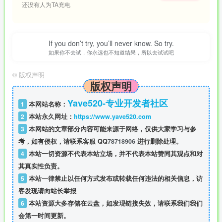
还没有人为TA充电
If you don’t try, you’ll never know. So try.
如果你不去试，你永远也不知道结果，所以去试试吧
©
版权声明
版权声明
Yave520-专业开发者社区
1
本网站名称：
2
本站永久网址：
https://www.yave520.com
3
本网站的文章部分内容可能来源于网络，仅供大家学习与参
考，如有侵权，请联系客服 QQ
78718906
进行删除处理。
4
本站一切资源不代表本站立场，并不代表本站赞同其观点和对
其真实性负责。
5
本站一律禁止以任何方式发布或转载任何违法的相关信息，访
客发现请向站长举报
6
本站资源大多存储在云盘，如发现链接失效，请联系我们我们
会第一时间更新。