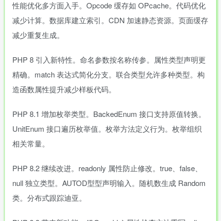
性能优化多方面入手。Opcode 缓存如 OPcache。代码优化
减少计算。数据库建立索引。CDN 加速静态资源。页面缓存
减少重复生成。
PHP 8 引入新特性。命名参数按名称传参。属性类型声明更
精确。match 表达式简化分支。联合类型允许多种类型。构
造函数属性提升减少样板代码。
PHP 8.1 增加枚举类型。BackedEnum 接口支持原值转换。
UnitEnum 接口遍历枚举值。枚举方法定义行为。枚举组织
相关常量。
PHP 8.2 继续改进。readonly 属性防止修改。true、false、
null 独立类型。AUTOD型型声明输入。随机数生成 Random
类。分布式跟踪迪亚。