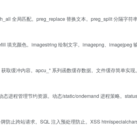
_all 全局匹配。preg_replace 替换文本。preg_split 分隔
efill 填充颜色。imagestring 绘制文字。imagepng、imagejpe
tents 获取缓冲内容。apcu_* 系列函数缓存数据。文件缓存简单实现
态进程管理节约资源。动态/static/ondemand 进程策略。stat
牌防止跨站请求。SQL 注入预处理防止。XSS htmlspecialchar