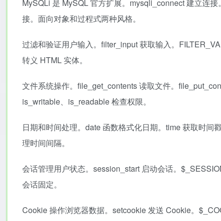
MySQLi 是 MySQL 官方扩展。mysqli_connect 建立连接。m
接。面向对象和过程式两种风格。
过滤和验证用户输入。filter_input 获取输入。FILTER_VALI
转义 HTML 实体。
文件系统操作。file_get_contents 读取文件。file_put_co
is_writable、is_readable 检查权限。
日期和时间处理。date 函数格式化日期。time 获取时间戳。str
理时间间隔。
会话管理用户状态。session_start 启动会话。$_SESSION 访
会话固定。
Cookie 操作浏览器数据。setcookie 发送 Cookie。$