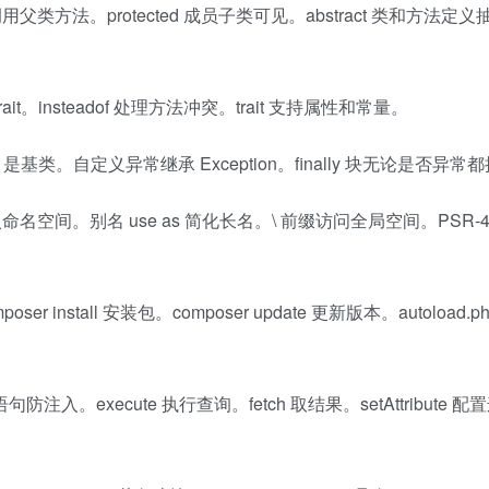
调用父类方法。protected 成员子类可见。abstract 类和方法定
 trait。insteadof 处理方法冲突。trait 支持属性和常量。
ion 是基类。自定义异常继承 Exception。finally 块无论是否异常
入命名空间。别名 use as 简化长名。\ 前缀访问全局空间。PSR-
er install 安装包。composer update 更新版本。autoload.
防注入。execute 执行查询。fetch 取结果。setAttribute 