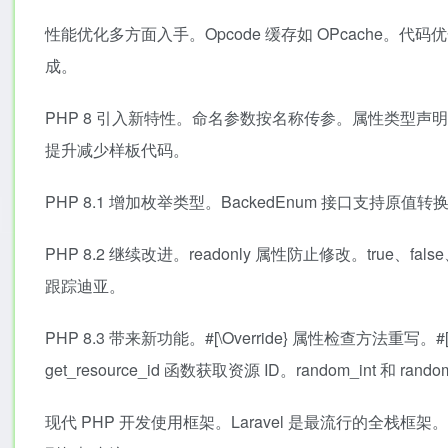
性能优化多方面入手。Opcode 缓存如 OPcache
成。
PHP 8 引入新特性。命名参数按名称传参。属性类型声
提升减少样板代码。
PHP 8.1 增加枚举类型。BackedEnum 接口支持
PHP 8.2 继续改进。readonly 属性防止修改。true、f
跟踪迪亚。
PHP 8.3 带来新功能。#[\Override} 属性检查方法重写。#[\
get_resource_id 函数获取资源 ID。random_int 和 ran
现代 PHP 开发使用框架。Laravel 是最流行的全栈框架。Sym