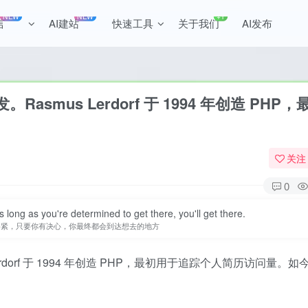
NEW
NEW
+1
言
AI建站
快速工具
关于我们
AI发布
全站积分可通过签到和每日任务获取，可
asmus Lerdorf 于 1994 年创造 PHP
关注
0
 long as you're determined to get there, you'll get there.
要紧，只要你有决心，你最终都会到达想去的地方
rdorf 于 1994 年创造 PHP，最初用于追踪个人简历访问量。如今