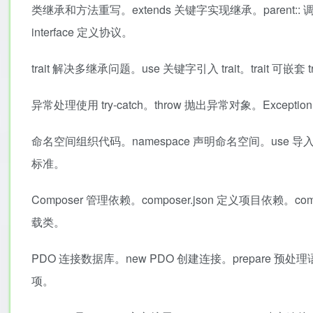
类继承和方法重写。extends 关键字实现继承。parent:: 
interface 定义协议。
trait 解决多继承问题。use 关键字引入 trait。trait 可嵌套
异常处理使用 try-catch。throw 抛出异常对象。Except
命名空间组织代码。namespace 声明命名空间。use 导
标准。
Composer 管理依赖。composer.json 定义项目依赖。compos
载类。
PDO 连接数据库。new PDO 创建连接。prepare 预处理语句
项。