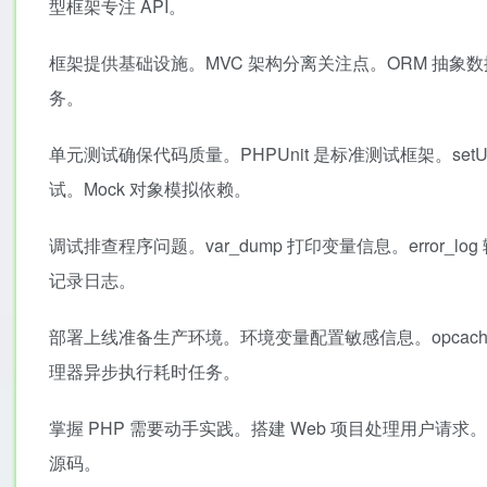
型框架专注 API。
框架提供基础设施。MVC 架构分离关注点。ORM 抽象
务。
单元测试确保代码质量。PHPUnit 是标准测试框架。set
试。Mock 对象模拟依赖。
调试排查程序问题。var_dump 打印变量信息。error_lo
记录日志。
部署上线准备生产环境。环境变量配置敏感信息。opcache.prod.
理器异步执行耗时任务。
掌握 PHP 需要动手实践。搭建 Web 项目处理用户
源码。