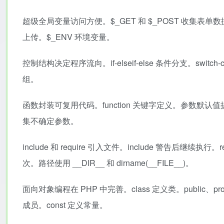
超级全局变量访问方便。$_GET 和 $_POST 收集表单数据。$
上传。$_ENV 环境变量。
控制结构决定程序流向。if-elseif-else 条件分支。switch-c
组。
函数封装可复用代码。function 关键字定义。参数默
集不确定参数。
include 和 require 引入文件。include 警告后继续执行。r
次。路径使用 __DIR__ 和 dirname(__FILE__)。
面向对象编程在 PHP 中完善。class 定义类。public、pro
成员。const 定义常量。