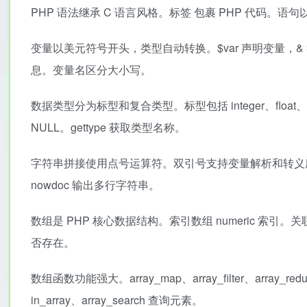
PHP 语法继承 C 语言风格。标签
包裹 PHP 代码。语句以
变量以美元符号开头，类型自动转换。$var 声明变量，& 符
息。变量名区分大小写。
数据类型分为标型和复合类型。标型包括 integer、float、stri
NULL。gettype 获取类型名称。
字符串拼接使用点号运算符。双引号支持变量解析和转义序列。单引
nowdoc 输出多行字符串。
数组是 PHP 核心数据结构。索引数组 numeric 索引。关联数组 s
否存在。
数组函数功能强大。array_map、array_filter、array_re
in_array、array_search 查询元素。