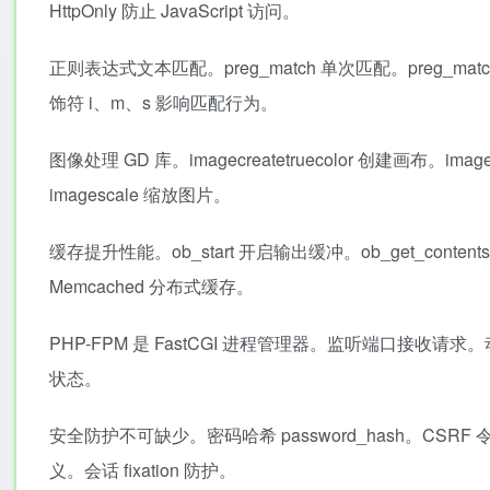
HttpOnly 防止 JavaScript 访问。
正则表达式文本匹配。preg_match 单次匹配。preg_match
饰符 i、m、s 影响匹配行为。
图像处理 GD 库。imagecreatetruecolor 创建画布。imag
imagescale 缩放图片。
缓存提升性能。ob_start 开启输出缓冲。ob_get_con
Memcached 分布式缓存。
PHP-FPM 是 FastCGI 进程管理器。监听端口接收请求。动
状态。
安全防护不可缺少。密码哈希 password_hash。CSRF 令
义。会话 fixation 防护。