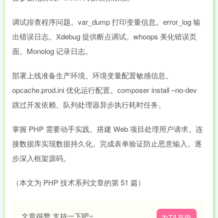
调试排查程序问题。var_dump 打印变量信息。error_log 输
出错误日志。Xdebug 提供断点调试。whoops 美化错误页
面。Monolog 记录日志。
部署上线准备生产环境。环境变量配置敏感信息。
opcache.prod.ini 优化运行配置。composer install –no-dev
跳过开发依赖。队列处理器异步执行耗时任务。
掌握 PHP 需要动手实践。搭建 Web 项目处理用户请求。连
接数据库实现数据持久化。完成表单验证防止恶意输入。逐
步深入框架源码。
（本文为 PHP 技术系列文章的第 51 篇）
文章很赞,支持一下吧~
为TA充电