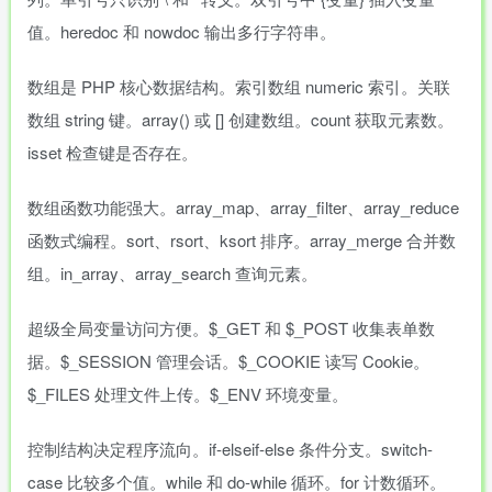
值。heredoc 和 nowdoc 输出多行字符串。
数组是 PHP 核心数据结构。索引数组 numeric 索引。关联
数组 string 键。array() 或 [] 创建数组。count 获取元素数。
isset 检查键是否存在。
数组函数功能强大。array_map、array_filter、array_reduce
函数式编程。sort、rsort、ksort 排序。array_merge 合并数
组。in_array、array_search 查询元素。
超级全局变量访问方便。$_GET 和 $_POST 收集表单数
据。$_SESSION 管理会话。$_COOKIE 读写 Cookie。
$_FILES 处理文件上传。$_ENV 环境变量。
控制结构决定程序流向。if-elseif-else 条件分支。switch-
case 比较多个值。while 和 do-while 循环。for 计数循环。