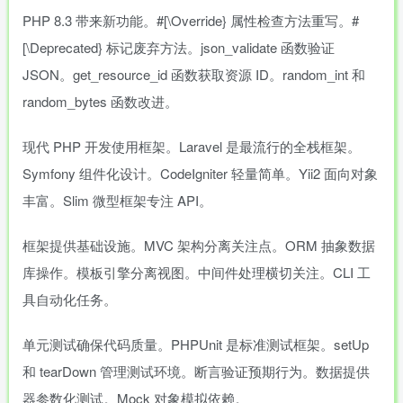
PHP 8.3 带来新功能。#[\Override} 属性检查方法重写。#
[\Deprecated} 标记废弃方法。json_validate 函数验证
JSON。get_resource_id 函数获取资源 ID。random_int 和
random_bytes 函数改进。
现代 PHP 开发使用框架。Laravel 是最流行的全栈框架。
Symfony 组件化设计。CodeIgniter 轻量简单。Yii2 面向对象
丰富。Slim 微型框架专注 API。
框架提供基础设施。MVC 架构分离关注点。ORM 抽象数据
库操作。模板引擎分离视图。中间件处理横切关注。CLI 工
具自动化任务。
单元测试确保代码质量。PHPUnit 是标准测试框架。setUp
和 tearDown 管理测试环境。断言验证预期行为。数据提供
器参数化测试。Mock 对象模拟依赖。