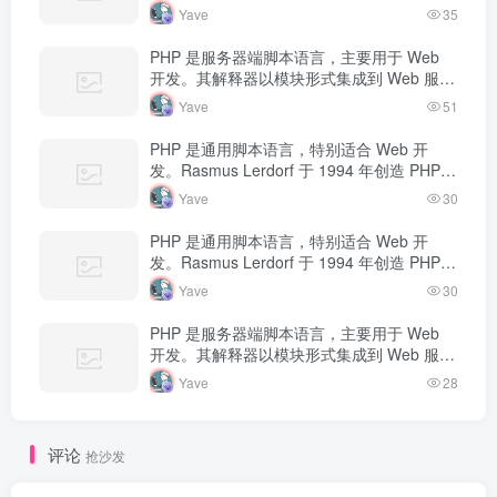
器中，当收到请求时执行 PHP 代码，生成动
Yave
35
态内容返回给客户端。
PHP 是服务器端脚本语言，主要用于 Web
开发。其解释器以模块形式集成到 Web 服务
器中，当收到请求时执行 PHP 代码，生成动
Yave
51
态内容返回给客户端。
PHP 是通用脚本语言，特别适合 Web 开
发。Rasmus Lerdorf 于 1994 年创造 PHP，
最初用于追踪个人简历访问量。如今 PHP 驱
Yave
30
动…
PHP 是通用脚本语言，特别适合 Web 开
发。Rasmus Lerdorf 于 1994 年创造 PHP，
最初用于追踪个人简历访问量。如今 PHP 驱
Yave
30
动…
PHP 是服务器端脚本语言，主要用于 Web
开发。其解释器以模块形式集成到 Web 服务
器中，当收到请求时执行 PHP 代码，生成动
Yave
28
态内容返回给客户端。
评论
抢沙发