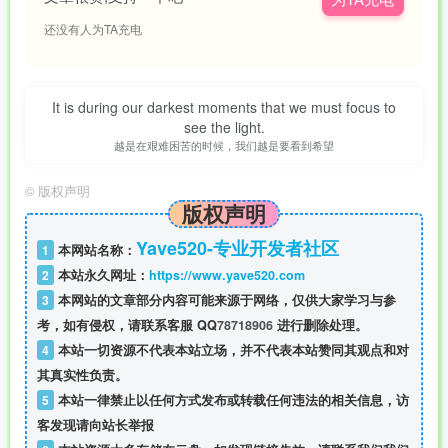
还没有人为TA充电
It is during our darkest moments that we must focus to
see the light.
越是在艰难困苦的时候，我们越是要看到希望
©
版权声明
版权声明
Yave520-专业开发者社区
1
本网站名称：
2
本站永久网址：
https://www.yave520.com
3
本网站的文章部分内容可能来源于网络，仅供大家学习与参
考，如有侵权，请联系客服 QQ
78718906
进行删除处理。
4
本站一切资源不代表本站立场，并不代表本站赞同其观点和对
其真实性负责。
5
本站一律禁止以任何方式发布或转载任何违法的相关信息，访
客发现请向站长举报