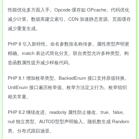
性能优化多方面入手。Opcode 缓存如 OPcache。代码优化
减少计算。数据库建立索引。CDN 加速静态资源。页面缓存
减少重复生成。
PHP 8 引入新特性。命名参数按名称传参。属性类型声明更
精确。match 表达式简化分支。联合类型允许多种类型。构
造函数属性提升减少样板代码。
PHP 8.1 增加枚举类型。BackedEnum 接口支持原值转换。
UnitEnum 接口遍历枚举值。枚举方法定义行为。枚举组织
相关常量。
PHP 8.2 继续改进。readonly 属性防止修改。true、false、
null 独立类型。AUTOD型型声明输入。随机数生成 Random
类。分布式跟踪迪亚。