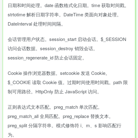
日期和时间处理。date 函数格式化日期。time 获取时间戳。
strtotime 解析日期字符串。DateTime 类面向对象处理。
DateInterval 处理时间间隔。
会话管理用户状态。session_start 启动会话。$_SESSION
访问会话数据。session_destroy 销毁会话。
session_regenerate_id 防止会话固定。
Cookie 操作浏览器数据。setcookie 发送 Cookie。
$_COOKIE 读取 Cookie 值。过期时间使用时间戳。path 限
制可用路径。HttpOnly 防止 JavaScript 访问。
正则表达式文本匹配。preg_match 单次匹配。
preg_match_all 全局匹配。preg_replace 替换文本。
preg_split 分隔字符串。模式修饰符 i、m、s 影响匹配行
为。