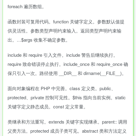
foreach 遍历数组。
函数封装可复用代码。function 关键字定义。参数默认值提
供灵活性。参数类型声明约束输入。返回类型声明约束输
出。…$args 收集不确定参数。
include 和 require 引入文件。include 警告后继续执行。
require 致命错误停止执行。include_once 和 require_once 确
保只引入一次。路径使用 __DIR__ 和 dirname(__FILE__)。
面向对象编程在 PHP 中完善。class 定义类。public、
protected、private 控制可见性。$this 指向当前实例。static
关键字定义静态成员。const 定义常量。
类继承和方法重写。extends 关键字实现继承。parent:: 调用
父类方法。protected 成员子类可见。abstract 类和方法定义