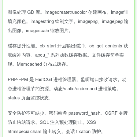
图像处理 GD 库。imagecreatetruecolor 创建画布。imagefill
填充颜色。imagestring 绘制文字。imagepng、imagejpeg 输
出图像。imagescale 缩放图片。
缓存提升性能。ob_start 开启输出缓冲。ob_get_contents 获
取缓冲内容。apcu_* 系列函数缓存数据。文件缓存简单实
现。Memcached 分布式缓存。
PHP-FPM 是 FastCGI 进程管理器。监听端口接收请求。动
态进程管理节约资源。动态/static/ondemand 进程策略。
status 页面监控状态。
安全防护不可缺少。密码哈希 password_hash。CSRF 令牌
防止跨站请求。SQL 注入预处理防止。XSS
htmlspecialchars 输出转义。会话 fixation 防护。