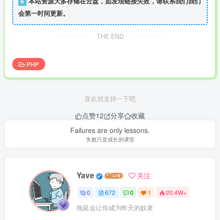
6
本站资源大多存储在云盘，如发现链接失效，请联系我们我们
会第一时间更新。
THE END
PHP
喜欢就支持一下吧
点赞
12
分享
收藏
Failures are only lessons.
失败只是成长的课堂
Yave
关注
0
672
0
1
20.4W+
拖延会让你成为昨天的奴隶