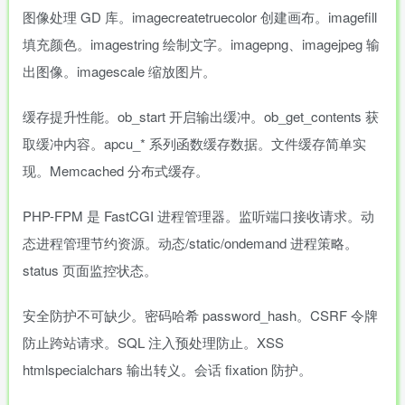
图像处理 GD 库。imagecreatetruecolor 创建画布。imagefill
填充颜色。imagestring 绘制文字。imagepng、imagejpeg 输
出图像。imagescale 缩放图片。
缓存提升性能。ob_start 开启输出缓冲。ob_get_contents 获
取缓冲内容。apcu_* 系列函数缓存数据。文件缓存简单实
现。Memcached 分布式缓存。
PHP-FPM 是 FastCGI 进程管理器。监听端口接收请求。动
态进程管理节约资源。动态/static/ondemand 进程策略。
status 页面监控状态。
安全防护不可缺少。密码哈希 password_hash。CSRF 令牌
防止跨站请求。SQL 注入预处理防止。XSS
htmlspecialchars 输出转义。会话 fixation 防护。