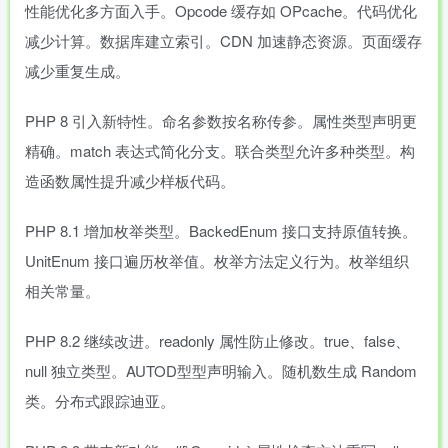
性能优化多方面入手。Opcode 缓存如 OPcache。代码优化
减少计算。数据库建立索引。CDN 加速静态资源。页面缓存
减少重复生成。
PHP 8 引入新特性。命名参数按名称传参。属性类型声明更
精确。match 表达式简化分支。联合类型允许多种类型。构
造函数属性提升减少样板代码。
PHP 8.1 增加枚举类型。BackedEnum 接口支持原值转换。
UnitEnum 接口遍历枚举值。枚举方法定义行为。枚举组织
相关常量。
PHP 8.2 继续改进。readonly 属性防止修改。true、false、
null 独立类型。AUTOD型型声明输入。随机数生成 Random
类。分布式跟踪迪亚。