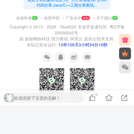
代码分享,Java/C++工程分享测试。
友链申请
免责声明
广告合作
关于我们
+1
折扣
+1
Copyright © 2013 - 2026 ·
Yave520-专业开发者社区
·
粤ICP备
20056042号
由
娱脉网络科技
强力驱动.
阿里云
提供云技术支持.
本站已安全运行:
13年128天3小时34分20秒
10
欢迎您留下宝贵的见解！
扫码加QQ群
扫码加微信