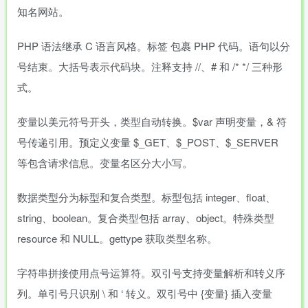
知名网站。
PHP 语法继承 C 语言风格。标签
包裹 PHP 代码。语句以分
号结束。大括号表示代码块。注释支持 //、# 和 /* */ 三种形
式。
变量以美元符号开头，类型自动转换。$var 声明变量，& 符
号传递引用。预定义变量 $_GET、$_POST、$_SERVER
等包含请求信息。变量名区分大小写。
数据类型分为标型和复合类型。标型包括 integer、float、
string、boolean。复合类型包括 array、object。特殊类型
resource 和 NULL。gettype 获取类型名称。
字符串拼接使用点号运算符。双引号支持变量解析和转义序
列。单引号只识别 \ 和 ‘ 转义。双引号中 {变量} 插入变量