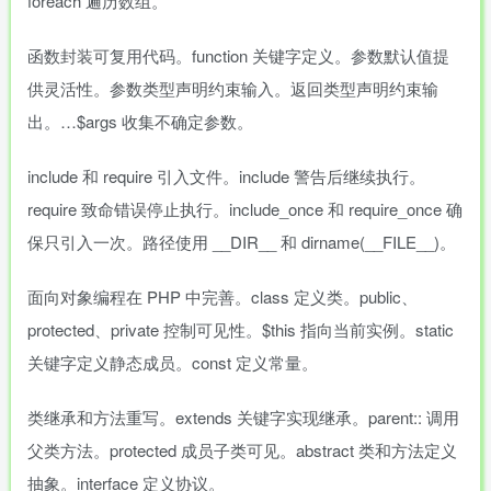
foreach 遍历数组。
函数封装可复用代码。function 关键字定义。参数默认值提
供灵活性。参数类型声明约束输入。返回类型声明约束输
出。…$args 收集不确定参数。
include 和 require 引入文件。include 警告后继续执行。
require 致命错误停止执行。include_once 和 require_once 确
保只引入一次。路径使用 __DIR__ 和 dirname(__FILE__)。
面向对象编程在 PHP 中完善。class 定义类。public、
protected、private 控制可见性。$this 指向当前实例。static
关键字定义静态成员。const 定义常量。
类继承和方法重写。extends 关键字实现继承。parent:: 调用
父类方法。protected 成员子类可见。abstract 类和方法定义
抽象。interface 定义协议。