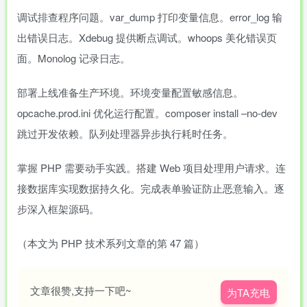
调试排查程序问题。var_dump 打印变量信息。error_log 输
出错误日志。Xdebug 提供断点调试。whoops 美化错误页
面。Monolog 记录日志。
部署上线准备生产环境。环境变量配置敏感信息。
opcache.prod.ini 优化运行配置。composer install –no-dev
跳过开发依赖。队列处理器异步执行耗时任务。
掌握 PHP 需要动手实践。搭建 Web 项目处理用户请求。连
接数据库实现数据持久化。完成表单验证防止恶意输入。逐
步深入框架源码。
（本文为 PHP 技术系列文章的第 47 篇）
文章很赞,支持一下吧~
为TA充电