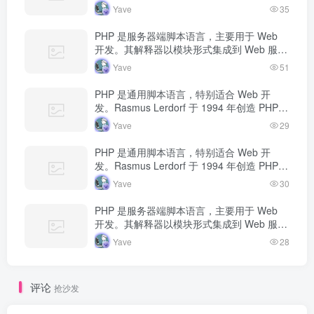
器中，当收到请求时执行 PHP 代码，生成动
Yave
35
态内容返回给客户端。
PHP 是服务器端脚本语言，主要用于 Web
开发。其解释器以模块形式集成到 Web 服务
器中，当收到请求时执行 PHP 代码，生成动
Yave
51
态内容返回给客户端。
PHP 是通用脚本语言，特别适合 Web 开
发。Rasmus Lerdorf 于 1994 年创造 PHP，
最初用于追踪个人简历访问量。如今 PHP 驱
Yave
29
动…
PHP 是通用脚本语言，特别适合 Web 开
发。Rasmus Lerdorf 于 1994 年创造 PHP，
最初用于追踪个人简历访问量。如今 PHP 驱
Yave
30
动…
PHP 是服务器端脚本语言，主要用于 Web
开发。其解释器以模块形式集成到 Web 服务
器中，当收到请求时执行 PHP 代码，生成动
Yave
28
态内容返回给客户端。
评论
抢沙发