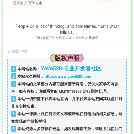
还没有人为TA充电
People do a lot of thinking, and sometimes, that's what
kills us.
有时候是我们自己想太多才让自己如此难受
©
版权声明
版权声明
Yave520-专业开发者社区
1
本网站名称：
2
本站永久网址：
https://www.yave520.com
3
本网站的文章部分内容可能来源于网络，仅供大家学习与参
考，如有侵权，请联系客服 QQ
78718906
进行删除处理。
4
本站一切资源不代表本站立场，并不代表本站赞同其观点和对
其真实性负责。
5
本站一律禁止以任何方式发布或转载任何违法的相关信息，访
客发现请向站长举报
6
本站资源大多存储在云盘，如发现链接失效，请联系我们我们