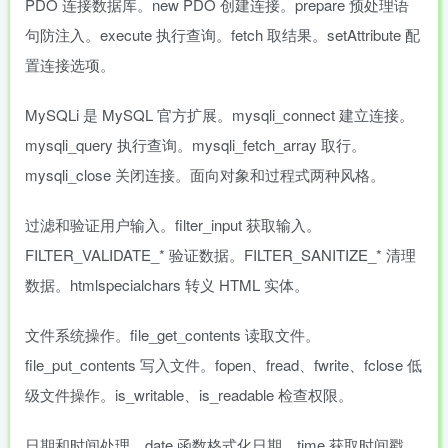
PDO 连接数据库。new PDO 创建连接。prepare 预处理语
句防注入。execute 执行查询。fetch 取结果。setAttribute 配
置连接选项。
MySQLi 是 MySQL 官方扩展。mysqli_connect 建立连接。
mysqli_query 执行查询。mysqli_fetch_array 取行。
mysqli_close 关闭连接。面向对象和过程式两种风格。
过滤和验证用户输入。filter_input 获取输入。
FILTER_VALIDATE_* 验证数据。FILTER_SANITIZE_* 清理
数据。htmlspecialchars 转义 HTML 实体。
文件系统操作。file_get_contents 读取文件。
file_put_contents 写入文件。fopen、fread、fwrite、fclose 低
级文件操作。is_writable、is_readable 检查权限。
日期和时间处理。date 函数格式化日期。time 获取时间戳。