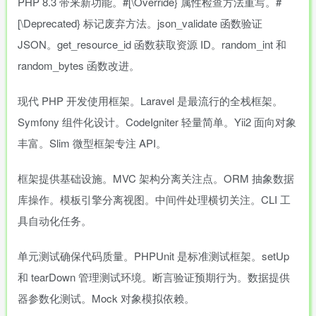
PHP 8.3 带来新功能。#[\Override} 属性检查方法重写。#
[\Deprecated} 标记废弃方法。json_validate 函数验证
JSON。get_resource_id 函数获取资源 ID。random_int 和
random_bytes 函数改进。
现代 PHP 开发使用框架。Laravel 是最流行的全栈框架。
Symfony 组件化设计。CodeIgniter 轻量简单。Yii2 面向对象
丰富。Slim 微型框架专注 API。
框架提供基础设施。MVC 架构分离关注点。ORM 抽象数据
库操作。模板引擎分离视图。中间件处理横切关注。CLI 工
具自动化任务。
单元测试确保代码质量。PHPUnit 是标准测试框架。setUp
和 tearDown 管理测试环境。断言验证预期行为。数据提供
器参数化测试。Mock 对象模拟依赖。