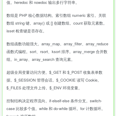
值。heredoc 和 nowdoc 输出多行字符串。
数组是 PHP 核心数据结构。索引数组 numeric 索引。关联
数组 string 键。array() 或 [] 创建数组。count 获取元素数。
isset 检查键是否存在。
数组函数功能强大。array_map、array_filter、array_reduce
函数式编程。sort、rsort、ksort 排序。array_merge 合并数
组。in_array、array_search 查询元素。
超级全局变量访问方便。$_GET 和 $_POST 收集表单数
据。$_SESSION 管理会话。$_COOKIE 读写 Cookie。
$_FILES 处理文件上传。$_ENV 环境变量。
控制结构决定程序流向。if-elseif-else 条件分支。switch-
case 比较多个值。while 和 do-while 循环。for 计数循环。