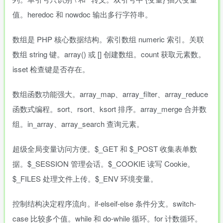
值。heredoc 和 nowdoc 输出多行字符串。
数组是 PHP 核心数据结构。索引数组 numeric 索引。关联
数组 string 键。array() 或 [] 创建数组。count 获取元素数。
isset 检查键是否存在。
数组函数功能强大。array_map、array_filter、array_reduce
函数式编程。sort、rsort、ksort 排序。array_merge 合并数
组。in_array、array_search 查询元素。
超级全局变量访问方便。$_GET 和 $_POST 收集表单数
据。$_SESSION 管理会话。$_COOKIE 读写 Cookie。
$_FILES 处理文件上传。$_ENV 环境变量。
控制结构决定程序流向。if-elseif-else 条件分支。switch-
case 比较多个值。while 和 do-while 循环。for 计数循环。