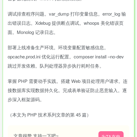
调试排查程序问题。var_dump 打印变量信息。error_log 输
出错误日志。Xdebug 提供断点调试。whoops 美化错误页
面。Monolog 记录日志。
部署上线准备生产环境。环境变量配置敏感信息。
opcache.prod.ini 优化运行配置。composer install –no-dev
跳过开发依赖。队列处理器异步执行耗时任务。
掌握 PHP 需要动手实践。搭建 Web 项目处理用户请求。连
接数据库实现数据持久化。完成表单验证防止恶意输入。逐
步深入框架源码。
（本文为 PHP 技术系列文章的第 45 篇）
文章很赞,支持一下吧~
为TA充电