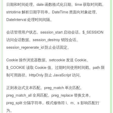
日期和时间处理。date 函数格式化日期。time 获取时间戳。
strtotime 解析日期字符串。DateTime 类面向对象处理。
DateInterval 处理时间间隔。
会话管理用户状态。session_start 启动会话。$_SESSION
访问会话数据。session_destroy 销毁会话。
session_regenerate_id 防止会话固定。
Cookie 操作浏览器数据。setcookie 发送 Cookie。
$_COOKIE 读取 Cookie 值。过期时间使用时间戳。path 限
制可用路径。HttpOnly 防止 JavaScript 访问。
正则表达式文本匹配。preg_match 单次匹配。
preg_match_all 全局匹配。preg_replace 替换文本。
preg_split 分隔字符串。模式修饰符 i、m、s 影响匹配行
为。