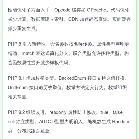
性能优化多方面入手。Opcode 缓存如 OPcache。代码优化
减少计算。数据库建立索引。CDN 加速静态资源。页面缓存
减少重复生成。
PHP 8 引入新特性。命名参数按名称传参。属性类型声明更
精确。match 表达式简化分支。联合类型允许多种类型。构
造函数属性提升减少样板代码。
PHP 8.1 增加枚举类型。BackedEnum 接口支持原值转换。
UnitEnum 接口遍历枚举值。枚举方法定义行为。枚举组织
相关常量。
PHP 8.2 继续改进。readonly 属性防止修改。true、false、
null 独立类型。AUTOD型型声明输入。随机数生成 Random
类。分布式跟踪迪亚。