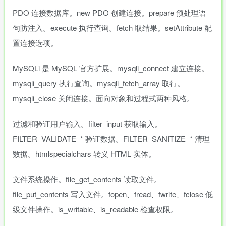
PDO 连接数据库。new PDO 创建连接。prepare 预处理语
句防注入。execute 执行查询。fetch 取结果。setAttribute 配
置连接选项。
MySQLi 是 MySQL 官方扩展。mysqli_connect 建立连接。
mysqli_query 执行查询。mysqli_fetch_array 取行。
mysqli_close 关闭连接。面向对象和过程式两种风格。
过滤和验证用户输入。filter_input 获取输入。
FILTER_VALIDATE_* 验证数据。FILTER_SANITIZE_* 清理
数据。htmlspecialchars 转义 HTML 实体。
文件系统操作。file_get_contents 读取文件。
file_put_contents 写入文件。fopen、fread、fwrite、fclose 低
级文件操作。is_writable、is_readable 检查权限。