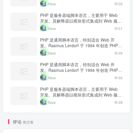
器中，当收到请求时执行 PHP 代码，生成动
Yave
35
态内容返回给客户端。
PHP 是服务器端脚本语言，主要用于 Web
开发。其解释器以模块形式集成到 Web 服务
器中，当收到请求时执行 PHP 代码，生成动
Yave
51
态内容返回给客户端。
PHP 是通用脚本语言，特别适合 Web 开
发。Rasmus Lerdorf 于 1994 年创造 PHP，
最初用于追踪个人简历访问量。如今 PHP 驱
Yave
29
动…
PHP 是通用脚本语言，特别适合 Web 开
发。Rasmus Lerdorf 于 1994 年创造 PHP，
最初用于追踪个人简历访问量。如今 PHP 驱
Yave
30
动…
PHP 是服务器端脚本语言，主要用于 Web
开发。其解释器以模块形式集成到 Web 服务
器中，当收到请求时执行 PHP 代码，生成动
Yave
28
态内容返回给客户端。
评论
抢沙发