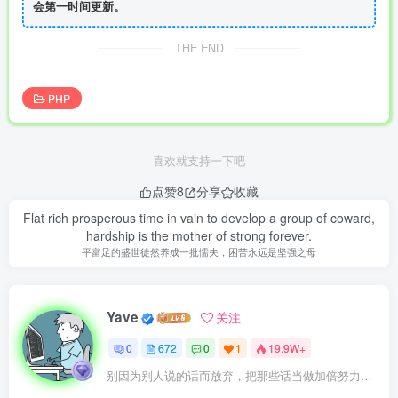
会第一时间更新。
THE END
PHP
喜欢就支持一下吧
点赞
8
分享
收藏
Flat rich prosperous time in vain to develop a group of coward,
hardship is the mother of strong forever.
平富足的盛世徒然养成一批懦夫，困苦永远是坚强之母
Yave
关注
0
672
0
1
19.9W+
别因为别人说的话而放弃，把那些话当做加倍努力的动力