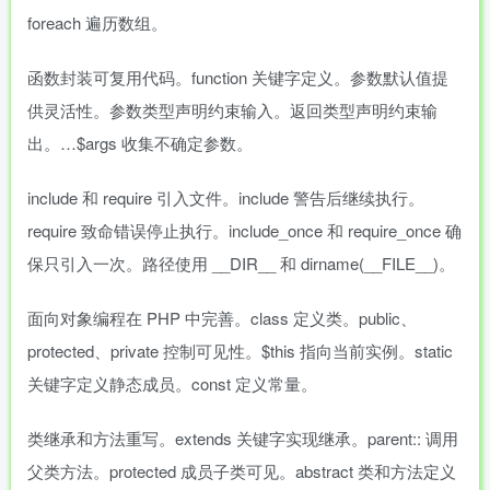
foreach 遍历数组。
函数封装可复用代码。function 关键字定义。参数默认值提
供灵活性。参数类型声明约束输入。返回类型声明约束输
出。…$args 收集不确定参数。
include 和 require 引入文件。include 警告后继续执行。
require 致命错误停止执行。include_once 和 require_once 确
保只引入一次。路径使用 __DIR__ 和 dirname(__FILE__)。
面向对象编程在 PHP 中完善。class 定义类。public、
protected、private 控制可见性。$this 指向当前实例。static
关键字定义静态成员。const 定义常量。
类继承和方法重写。extends 关键字实现继承。parent:: 调用
父类方法。protected 成员子类可见。abstract 类和方法定义