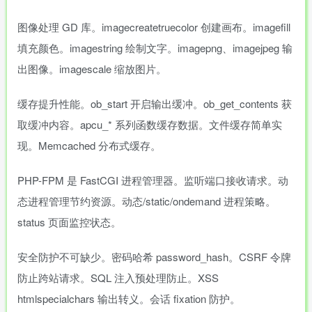
图像处理 GD 库。imagecreatetruecolor 创建画布。imagefill
填充颜色。imagestring 绘制文字。imagepng、imagejpeg 输
出图像。imagescale 缩放图片。
缓存提升性能。ob_start 开启输出缓冲。ob_get_contents 获
取缓冲内容。apcu_* 系列函数缓存数据。文件缓存简单实
现。Memcached 分布式缓存。
PHP-FPM 是 FastCGI 进程管理器。监听端口接收请求。动
态进程管理节约资源。动态/static/ondemand 进程策略。
status 页面监控状态。
安全防护不可缺少。密码哈希 password_hash。CSRF 令牌
防止跨站请求。SQL 注入预处理防止。XSS
htmlspecialchars 输出转义。会话 fixation 防护。