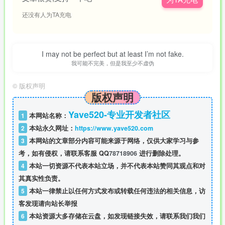
还没有人为TA充电
I may not be perfect but at least I’m not fake.
我可能不完美，但是我至少不虚伪
©
版权声明
版权声明
Yave520-专业开发者社区
1
本网站名称：
2
本站永久网址：
https://www.yave520.com
3
本网站的文章部分内容可能来源于网络，仅供大家学习与参
考，如有侵权，请联系客服 QQ
78718906
进行删除处理。
4
本站一切资源不代表本站立场，并不代表本站赞同其观点和对
其真实性负责。
5
本站一律禁止以任何方式发布或转载任何违法的相关信息，访
客发现请向站长举报
6
本站资源大多存储在云盘，如发现链接失效，请联系我们我们