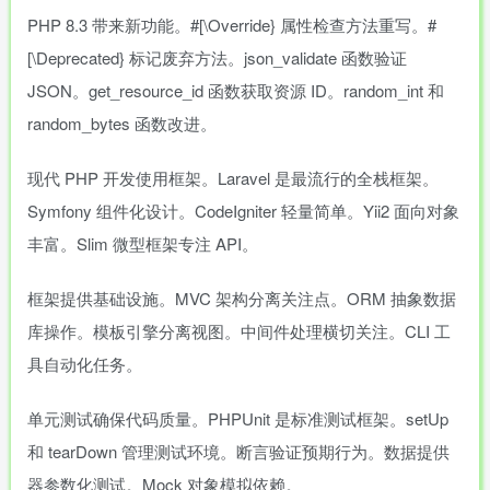
PHP 8.3 带来新功能。#[\Override} 属性检查方法重写。#
[\Deprecated} 标记废弃方法。json_validate 函数验证
JSON。get_resource_id 函数获取资源 ID。random_int 和
random_bytes 函数改进。
现代 PHP 开发使用框架。Laravel 是最流行的全栈框架。
Symfony 组件化设计。CodeIgniter 轻量简单。Yii2 面向对象
丰富。Slim 微型框架专注 API。
框架提供基础设施。MVC 架构分离关注点。ORM 抽象数据
库操作。模板引擎分离视图。中间件处理横切关注。CLI 工
具自动化任务。
单元测试确保代码质量。PHPUnit 是标准测试框架。setUp
和 tearDown 管理测试环境。断言验证预期行为。数据提供
器参数化测试。Mock 对象模拟依赖。