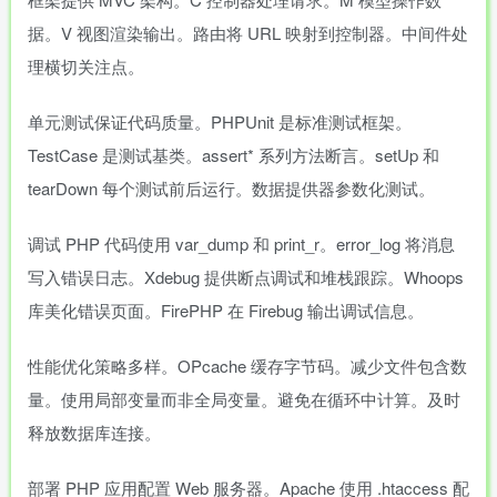
据。V 视图渲染输出。路由将 URL 映射到控制器。中间件处
理横切关注点。
单元测试保证代码质量。PHPUnit 是标准测试框架。
TestCase 是测试基类。assert* 系列方法断言。setUp 和
tearDown 每个测试前后运行。数据提供器参数化测试。
调试 PHP 代码使用 var_dump 和 print_r。error_log 将消息
写入错误日志。Xdebug 提供断点调试和堆栈跟踪。Whoops
库美化错误页面。FirePHP 在 Firebug 输出调试信息。
性能优化策略多样。OPcache 缓存字节码。减少文件包含数
量。使用局部变量而非全局变量。避免在循环中计算。及时
释放数据库连接。
部署 PHP 应用配置 Web 服务器。Apache 使用 .htaccess 配