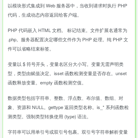
以模块形式集成到 Web 服务器中，当收到请求时执行 PHP
代码，生成动态内容返回给客户端。
PHP 代码嵌入 HTML 文档。
标记结束。文件扩展名通常为
.php。服务器配置决定哪些文件作为 PHP 处理。纯 PHP 文
件可以省略结束标签。
变量以 $ 符号开头，变量名区分大小写。变量无需声明类
型，类型由赋值决定。isset 函数检测变量是否存在。unset
函数释放变量。empty 函数检测空值。
数据类型包括字符串、整数、浮点数、布尔值、数组、对
象、资源和 NULL。gettype 返回类型名称。is_* 系列函数检
测类型。强制类型转换使用 (type) 语法。
字符串可以用单引号或双引号包裹。双引号字符串解析变量