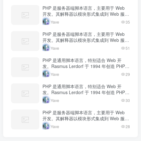
PHP 是服务器端脚本语言，主要用于 Web
开发。其解释器以模块形式集成到 Web 服务
器中，当收到请求时执行 PHP 代码，生成动
Yave
35
态内容返回给客户端。
PHP 是服务器端脚本语言，主要用于 Web
开发。其解释器以模块形式集成到 Web 服务
器中，当收到请求时执行 PHP 代码，生成动
Yave
51
态内容返回给客户端。
PHP 是通用脚本语言，特别适合 Web 开
发。Rasmus Lerdorf 于 1994 年创造 PHP，
最初用于追踪个人简历访问量。如今 PHP 驱
Yave
29
动…
PHP 是通用脚本语言，特别适合 Web 开
发。Rasmus Lerdorf 于 1994 年创造 PHP，
最初用于追踪个人简历访问量。如今 PHP 驱
Yave
30
动…
PHP 是服务器端脚本语言，主要用于 Web
开发。其解释器以模块形式集成到 Web 服务
器中，当收到请求时执行 PHP 代码，生成动
Yave
28
态内容返回给客户端。