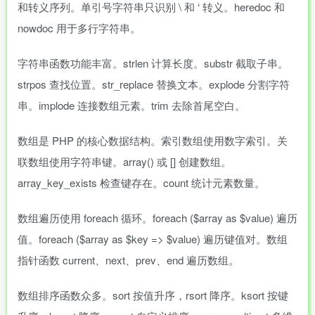
和转义序列。单引号字符串只识别 \ 和 ‘ 转义。heredoc 和
nowdoc 用于多行字符串。
字符串函数功能丰富。strlen 计算长度。substr 截取子串。
strpos 查找位置。str_replace 替换文本。explode 分割字符
串。implode 连接数组元素。trim 去除首尾空白。
数组是 PHP 的核心数据结构。索引数组使用数字索引。关
联数组使用字符串键。array() 或 [] 创建数组。
array_key_exists 检查键存在。count 统计元素数量。
数组遍历使用 foreach 循环。foreach ($array as $value) 遍历
值。foreach ($array as $key => $value) 遍历键值对。数组
指针函数 current、next、prev、end 遍历数组。
数组排序函数众多。sort 按值升序，rsort 降序。ksort 按键