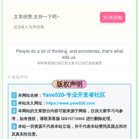
文章很赞,支持一下吧~
为TA充电
还没有人为TA充电
People do a lot of thinking, and sometimes, that's what
kills us.
有时候是我们自己想太多才让自己如此难受
©
版权声明
版权声明
Yave520-专业开发者社区
1
本网站名称：
2
本站永久网址：
https://www.yave520.com
3
本网站的文章部分内容可能来源于网络，仅供大家学习与参
考，如有侵权，请联系客服 QQ
78718906
进行删除处理。
4
本站一切资源不代表本站立场，并不代表本站赞同其观点和对
其真实性负责。