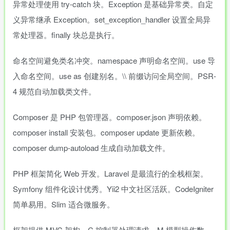
异常处理使用 try-catch 块。Exception 是基础异常类。自定
义异常继承 Exception。set_exception_handler 设置全局异
常处理器。finally 块总是执行。
命名空间避免类名冲突。namespace 声明命名空间。use 导
入命名空间。use as 创建别名。\\ 前缀访问全局空间。PSR-
4 规范自动加载类文件。
Composer 是 PHP 包管理器。composer.json 声明依赖。
composer install 安装包。composer update 更新依赖。
composer dump-autoload 生成自动加载文件。
PHP 框架简化 Web 开发。Laravel 是最流行的全栈框架。
Symfony 组件化设计优秀。Yii2 中文社区活跃。CodeIgniter
简单易用。Slim 适合微服务。
框架提供 MVC 架构。C 控制器处理请求。M 模型操作数