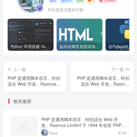
0
672
0
1
19.9W+
年轻就是无限的可能
Python 环境搭建-Yave520-专业开发者社区
如何在网页底部添加版权信息？
上一篇
下一篇
PHP 是通用脚本语言，特别
PHP 是通用脚本语言，特别
适合 Web 开发。Rasmus
适合 Web 开发。Rasmus
Lerdorf 于 1994 年创造
Lerdorf 于 1994 年创造
PHP，最初用于追踪个人简
PHP，最初用于追踪个人简
相关推荐
历访问量。如今 PHP 驱动...
历访问量。如今 PHP 驱动...
PHP 是通用脚本语言，特别适合 Web 开
发。Rasmus Lerdorf 于 1994 年创造 PHP，
最初用于追踪个人简历访问量。如今 PHP 驱
Yave
49
动…