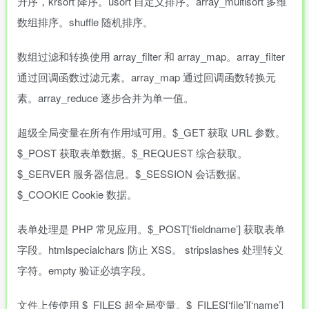
升序，krsort 降序。usort 自定义排序。array_multisort 多维
数组排序。shuffle 随机排序。
数组过滤和转换使用 array_filter 和 array_map。array_filter
通过回调函数过滤元素。array_map 通过回调函数转换元
素。array_reduce 逐步合并为单一值。
超级全局变量在所有作用域可用。$_GET 获取 URL 参数。
$_POST 获取表单数据。$_REQUEST 综合获取。
$_SERVER 服务器信息。$_SESSION 会话数据。
$_COOKIE Cookie 数据。
表单处理是 PHP 常见应用。$_POST[‘fieldname’] 获取表单
字段。htmlspecialchars 防止 XSS。 stripslashes 处理转义
字符。empty 验证必填字段。
文件上传使用 $_FILES 超全局变量。$_FILES[‘file’][‘name’]