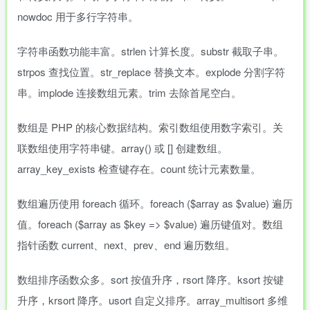
nowdoc 用于多行字符串。
字符串函数功能丰富。strlen 计算长度。substr 截取子串。
strpos 查找位置。str_replace 替换文本。explode 分割字符
串。implode 连接数组元素。trim 去除首尾空白。
数组是 PHP 的核心数据结构。索引数组使用数字索引。关
联数组使用字符串键。array() 或 [] 创建数组。
array_key_exists 检查键存在。count 统计元素数量。
数组遍历使用 foreach 循环。foreach ($array as $value) 遍历
值。foreach ($array as $key => $value) 遍历键值对。数组
指针函数 current、next、prev、end 遍历数组。
数组排序函数众多。sort 按值升序，rsort 降序。ksort 按键
升序，krsort 降序。usort 自定义排序。array_multisort 多维