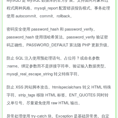
程式两种风格。mysqli_report 配置错误报告模式。事务处理
使用 autocommit、commit、rollback。
密码安全使用 password_hash 和 password_verify。
password_hash 使用强哈希算法。password_verify 验证密
码正确性。PASSWORD_DEFAULT 算法随 PHP 更新升级。
防止 SQL 注入使用预处理语句。占位符 ? 或命名参数
:name。绑定参数而不是拼接字符串。验证输入数据类型。
mysqli_real_escape_string 转义特殊字符。
防止 XSS 跨站脚本攻击。htmlspecialchars 转义 HTML 特殊
字符。strip_tags 移除 HTML 标签。ENT_QUOTES 同时转
义单引号。尽量避免使用 raw HTML 输出。
异常处理使用 try-catch 块。Exception 是基础异常类。自定