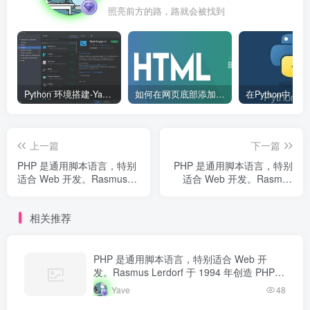
照亮前方的路，路就会被找到
Python 环境搭建-Yave520-专业开发者社区
如何在网页底部添加版权信息？
上一篇
下一篇
PHP 是通用脚本语言，特别
PHP 是通用脚本语言，特别
适合 Web 开发。Rasmus
适合 Web 开发。Rasmus
Lerdorf 于 1994 年创造
Lerdorf 于 1994 年创造
PHP，最初用于追踪个人简
PHP，最初用于追踪个人简
相关推荐
历访问量。如今 PHP 驱动...
历访问量。如今 PHP 驱动...
PHP 是通用脚本语言，特别适合 Web 开
发。Rasmus Lerdorf 于 1994 年创造 PHP，
最初用于追踪个人简历访问量。如今 PHP 驱
Yave
48
动…