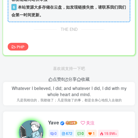
6
本站资源大多存储在云盘，如发现链接失效，请联系我们我们
会第一时间更新。
THE END
PHP
喜欢就支持一下吧
点赞
8
分享
收藏
Whatever I believed, I did; and whatever I did, I did with my
whole heart and mind.
凡是我相信的，我都做了；凡是我做了的事，都是全身心地投入去做的
Yave
关注
0
672
0
1
19.9W+