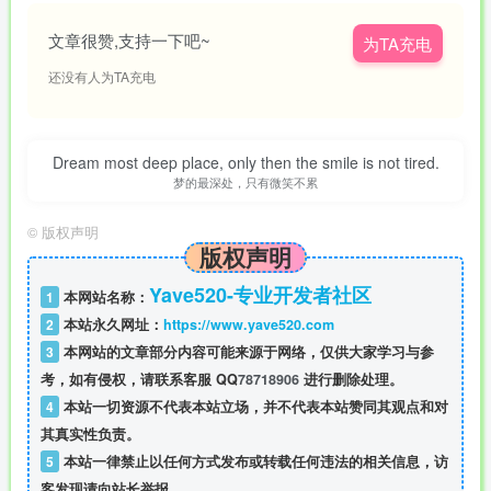
文章很赞,支持一下吧~
为TA充电
还没有人为TA充电
Dream most deep place, only then the smile is not tired.
梦的最深处，只有微笑不累
©
版权声明
版权声明
Yave520-专业开发者社区
1
本网站名称：
2
本站永久网址：
https://www.yave520.com
3
本网站的文章部分内容可能来源于网络，仅供大家学习与参
考，如有侵权，请联系客服 QQ
78718906
进行删除处理。
4
本站一切资源不代表本站立场，并不代表本站赞同其观点和对
其真实性负责。
5
本站一律禁止以任何方式发布或转载任何违法的相关信息，访
客发现请向站长举报