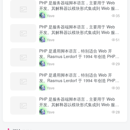
PHP 是服务器端脚本语言，主要用于 Web
开发。其解释器以模块形式集成到 Web 服务
器中，当收到请求时执行 PHP 代码，生成动
Yave
35
态内容返回给客户端。
PHP 是服务器端脚本语言，主要用于 Web
开发。其解释器以模块形式集成到 Web 服务
器中，当收到请求时执行 PHP 代码，生成动
Yave
51
态内容返回给客户端。
PHP 是通用脚本语言，特别适合 Web 开
发。Rasmus Lerdorf 于 1994 年创造 PHP，
最初用于追踪个人简历访问量。如今 PHP 驱
Yave
29
动…
PHP 是通用脚本语言，特别适合 Web 开
发。Rasmus Lerdorf 于 1994 年创造 PHP，
最初用于追踪个人简历访问量。如今 PHP 驱
Yave
30
动…
PHP 是服务器端脚本语言，主要用于 Web
开发。其解释器以模块形式集成到 Web 服务
器中，当收到请求时执行 PHP 代码，生成动
Yave
28
态内容返回给客户端。