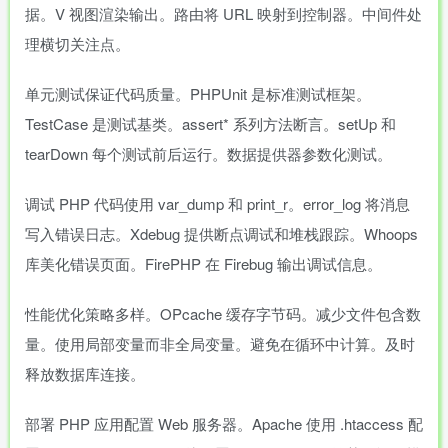
据。V 视图渲染输出。路由将 URL 映射到控制器。中间件处
理横切关注点。
单元测试保证代码质量。PHPUnit 是标准测试框架。
TestCase 是测试基类。assert* 系列方法断言。setUp 和
tearDown 每个测试前后运行。数据提供器参数化测试。
调试 PHP 代码使用 var_dump 和 print_r。error_log 将消息
写入错误日志。Xdebug 提供断点调试和堆栈跟踪。Whoops
库美化错误页面。FirePHP 在 Firebug 输出调试信息。
性能优化策略多样。OPcache 缓存字节码。减少文件包含数
量。使用局部变量而非全局变量。避免在循环中计算。及时
释放数据库连接。
部署 PHP 应用配置 Web 服务器。Apache 使用 .htaccess 配