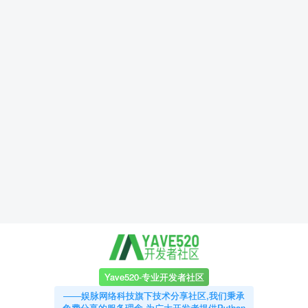
Yave520-专业开发者社区
——娱脉网络科技旗下技术分享社区,我们秉承
免费分享的服务理念,为广大开发者提供Python