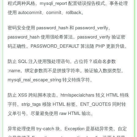
程式两种风格。mysqli_report 配置错误报告模式。事务处理
使用 autocommit、commit、rollback。
密码安全使用 password_hash 和 password_verify。
password_hash 使用强哈希算法。password_verify 验证密
码正确性。PASSWORD_DEFAULT 算法随 PHP 更新升级。
防止 SQL 注入使用预处理语句。占位符 ? 或命名参数
:name。绑定参数而不是拼接字符串。验证输入数据类型。
mysqli_real_escape_string 转义特殊字符。
防止 XSS 跨站脚本攻击。htmlspecialchars 转义 HTML 特殊
字符。strip_tags 移除 HTML 标签。ENT_QUOTES 同时转
义单引号。尽量避免使用 raw HTML 输出。
异常处理使用 try-catch 块。Exception 是基础异常类。自定