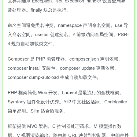
义异常继承 Exception。set_exception_handler 设置全局异
常处理器。finally 块总是执行。
命名空间避免类名冲突。namespace 声明命名空间。use 导
入命名空间。use as 创建别名。\\ 前缀访问全局空间。PSR-
4 规范自动加载类文件。
Composer 是 PHP 包管理器。composer.json 声明依赖。
composer install 安装包。composer update 更新依赖。
composer dump-autoload 生成自动加载文件。
PHP 框架简化 Web 开发。Laravel 是最流行的全栈框架。
Symfony 组件化设计优秀。Yii2 中文社区活跃。CodeIgniter
简单易用。Slim 适合微服务。
框架提供 MVC 架构。C 控制器处理请求。M 模型操作数
据。V 视图渲染输出。路由将 URL 映射到控制器。中间件处