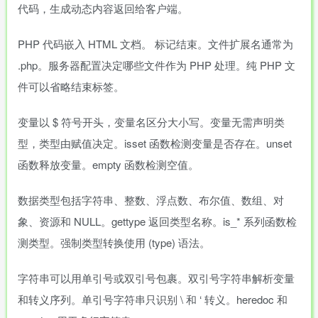
代码，生成动态内容返回给客户端。
PHP 代码嵌入 HTML 文档。
标记结束。文件扩展名通常为
.php。服务器配置决定哪些文件作为 PHP 处理。纯 PHP 文
件可以省略结束标签。
变量以 $ 符号开头，变量名区分大小写。变量无需声明类
型，类型由赋值决定。isset 函数检测变量是否存在。unset
函数释放变量。empty 函数检测空值。
数据类型包括字符串、整数、浮点数、布尔值、数组、对
象、资源和 NULL。gettype 返回类型名称。is_* 系列函数检
测类型。强制类型转换使用 (type) 语法。
字符串可以用单引号或双引号包裹。双引号字符串解析变量
和转义序列。单引号字符串只识别 \ 和 ‘ 转义。heredoc 和