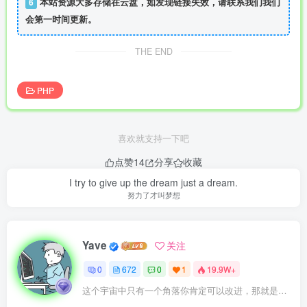
6
本站资源大多存储在云盘，如发现链接失效，请联系我们我们
会第一时间更新。
THE END
PHP
喜欢就支持一下吧
点赞
14
分享
收藏
I try to give up the dream just a dream.
努力了才叫梦想
Yave
关注
0
672
0
1
19.9W+
这个宇宙中只有一个角落你肯定可以改进，那就是你自己