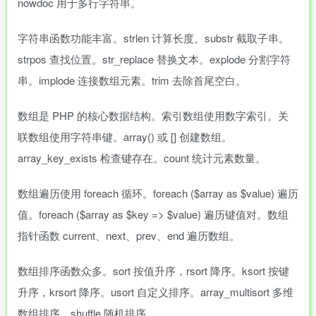
nowdoc 用于多行字符串。
字符串函数功能丰富。strlen 计算长度。substr 截取子串。
strpos 查找位置。str_replace 替换文本。explode 分割字符
串。implode 连接数组元素。trim 去除首尾空白。
数组是 PHP 的核心数据结构。索引数组使用数字索引。关
联数组使用字符串键。array() 或 [] 创建数组。
array_key_exists 检查键存在。count 统计元素数量。
数组遍历使用 foreach 循环。foreach ($array as $value) 遍历
值。foreach ($array as $key => $value) 遍历键值对。数组
指针函数 current、next、prev、end 遍历数组。
数组排序函数众多。sort 按值升序，rsort 降序。ksort 按键
升序，krsort 降序。usort 自定义排序。array_multisort 多维
数组排序。shuffle 随机排序。