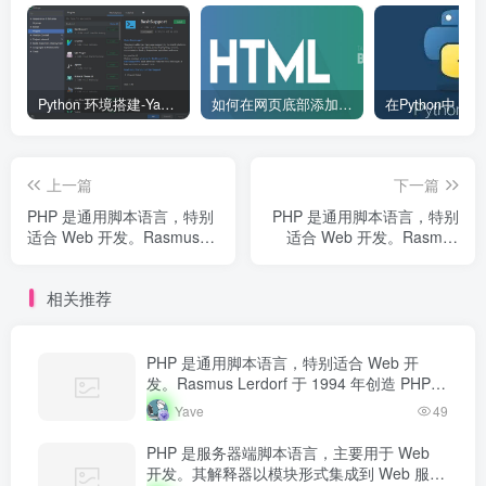
Python 环境搭建-Yave520-专业开发者社区
如何在网页底部添加版权信息？
上一篇
下一篇
PHP 是通用脚本语言，特别
PHP 是通用脚本语言，特别
适合 Web 开发。Rasmus
适合 Web 开发。Rasmus
Lerdorf 于 1994 年创造
Lerdorf 于 1994 年创造
PHP，最初用于追踪个人简
PHP，最初用于追踪个人简
相关推荐
历访问量。如今 PHP 驱动...
历访问量。如今 PHP 驱动...
PHP 是通用脚本语言，特别适合 Web 开
发。Rasmus Lerdorf 于 1994 年创造 PHP，
最初用于追踪个人简历访问量。如今 PHP 驱
Yave
49
动…
PHP 是服务器端脚本语言，主要用于 Web
开发。其解释器以模块形式集成到 Web 服务