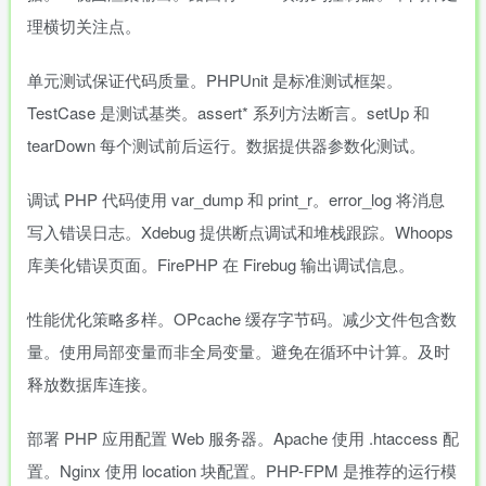
理横切关注点。
单元测试保证代码质量。PHPUnit 是标准测试框架。
TestCase 是测试基类。assert* 系列方法断言。setUp 和
tearDown 每个测试前后运行。数据提供器参数化测试。
调试 PHP 代码使用 var_dump 和 print_r。error_log 将消息
写入错误日志。Xdebug 提供断点调试和堆栈跟踪。Whoops
库美化错误页面。FirePHP 在 Firebug 输出调试信息。
性能优化策略多样。OPcache 缓存字节码。减少文件包含数
量。使用局部变量而非全局变量。避免在循环中计算。及时
释放数据库连接。
部署 PHP 应用配置 Web 服务器。Apache 使用 .htaccess 配
置。Nginx 使用 location 块配置。PHP-FPM 是推荐的运行模