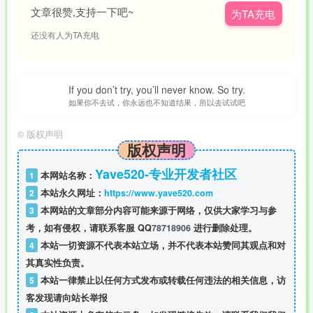
文章很赞,支持一下吧~
为TA充电
还没有人为TA充电
If you don’t try, you’ll never know. So try.
如果你不去试，你永远也不知道结果，所以去试试吧
©
版权声明
版权声明
Yave520-专业开发者社区
1
本网站名称：
2
本站永久网址：
https://www.yave520.com
3
本网站的文章部分内容可能来源于网络，仅供大家学习与参
考，如有侵权，请联系客服 QQ
78718906
进行删除处理。
4
本站一切资源不代表本站立场，并不代表本站赞同其观点和对
其真实性负责。
5
本站一律禁止以任何方式发布或转载任何违法的相关信息，访
客发现请向站长举报