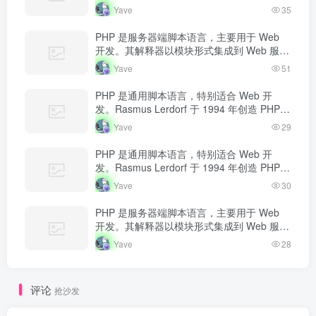
器中，当收到请求时执行 PHP 代码，生成动
Yave
35
态内容返回给客户端。
PHP 是服务器端脚本语言，主要用于 Web
开发。其解释器以模块形式集成到 Web 服务
器中，当收到请求时执行 PHP 代码，生成动
Yave
51
态内容返回给客户端。
PHP 是通用脚本语言，特别适合 Web 开
发。Rasmus Lerdorf 于 1994 年创造 PHP，
最初用于追踪个人简历访问量。如今 PHP 驱
Yave
29
动…
PHP 是通用脚本语言，特别适合 Web 开
发。Rasmus Lerdorf 于 1994 年创造 PHP，
最初用于追踪个人简历访问量。如今 PHP 驱
Yave
30
动…
PHP 是服务器端脚本语言，主要用于 Web
开发。其解释器以模块形式集成到 Web 服务
器中，当收到请求时执行 PHP 代码，生成动
Yave
28
态内容返回给客户端。
评论
抢沙发