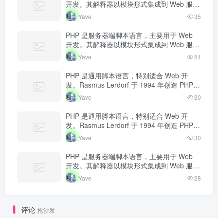
开发。其解释器以模块形式集成到 Web 服务
器中，当收到请求时执行 PHP 代码，生成动
Yave
35
态内容返回给客户端。
PHP 是服务器端脚本语言，主要用于 Web
开发。其解释器以模块形式集成到 Web 服务
器中，当收到请求时执行 PHP 代码，生成动
Yave
51
态内容返回给客户端。
PHP 是通用脚本语言，特别适合 Web 开
发。Rasmus Lerdorf 于 1994 年创造 PHP，
最初用于追踪个人简历访问量。如今 PHP 驱
Yave
30
动…
PHP 是通用脚本语言，特别适合 Web 开
发。Rasmus Lerdorf 于 1994 年创造 PHP，
最初用于追踪个人简历访问量。如今 PHP 驱
Yave
30
动…
PHP 是服务器端脚本语言，主要用于 Web
开发。其解释器以模块形式集成到 Web 服务
器中，当收到请求时执行 PHP 代码，生成动
Yave
28
态内容返回给客户端。
评论
抢沙发