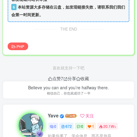
6
本站资源大多存储在云盘，如发现链接失效，请联系我们我们
会第一时间更新。
THE END
PHP
喜欢就支持一下吧
点赞
7
分享
收藏
Believe you can and you’re halfway there.
相信自己，你也就成功了一半
Yave
关注
0
672
0
1
20.1W+
如果你累了，学会休息，而不是放弃