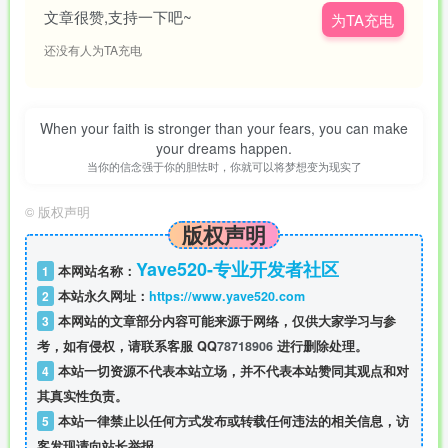
文章很赞,支持一下吧~
为TA充电
还没有人为TA充电
When your faith is stronger than your fears, you can make
your dreams happen.
当你的信念强于你的胆怯时，你就可以将梦想变为现实了
©
版权声明
版权声明
Yave520-专业开发者社区
1
本网站名称：
2
本站永久网址：
https://www.yave520.com
3
本网站的文章部分内容可能来源于网络，仅供大家学习与参
考，如有侵权，请联系客服 QQ
78718906
进行删除处理。
4
本站一切资源不代表本站立场，并不代表本站赞同其观点和对
其真实性负责。
5
本站一律禁止以任何方式发布或转载任何违法的相关信息，访
客发现请向站长举报