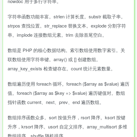
nowdoc 用于多行字符串。
字符串函数功能丰富。strlen 计算长度。substr 截取子串。
strpos 查找位置。str_replace 替换文本。explode 分割字符
串。implode 连接数组元素。trim 去除首尾空白。
数组是 PHP 的核心数据结构。索引数组使用数字索引。关
联数组使用字符串键。array() 或 [] 创建数组。
array_key_exists 检查键存在。count 统计元素数量。
数组遍历使用 foreach 循环。foreach ($array as $value) 遍历
值。foreach ($array as $key => $value) 遍历键值对。数组
指针函数 current、next、prev、end 遍历数组。
数组排序函数众多。sort 按值升序，rsort 降序。ksort 按键
升序，krsort 降序。usort 自定义排序。array_multisort 多维
数组排序。shuffle 随机排序。