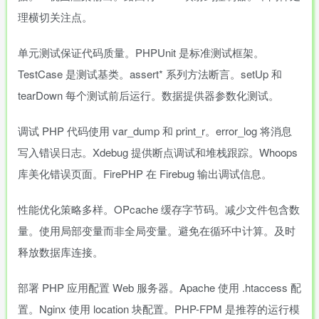
理横切关注点。
单元测试保证代码质量。PHPUnit 是标准测试框架。
TestCase 是测试基类。assert* 系列方法断言。setUp 和
tearDown 每个测试前后运行。数据提供器参数化测试。
调试 PHP 代码使用 var_dump 和 print_r。error_log 将消息
写入错误日志。Xdebug 提供断点调试和堆栈跟踪。Whoops
库美化错误页面。FirePHP 在 Firebug 输出调试信息。
性能优化策略多样。OPcache 缓存字节码。减少文件包含数
量。使用局部变量而非全局变量。避免在循环中计算。及时
释放数据库连接。
部署 PHP 应用配置 Web 服务器。Apache 使用 .htaccess 配
置。Nginx 使用 location 块配置。PHP-FPM 是推荐的运行模