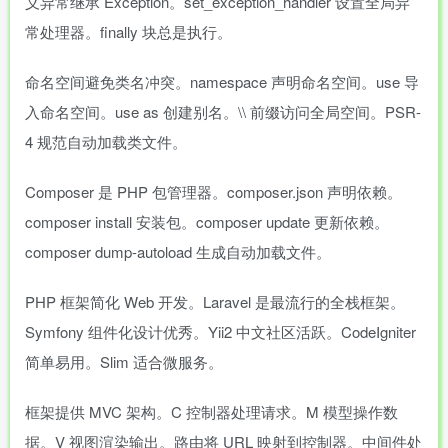
义异常继承 Exception。set_exception_handler 设置全局异
常处理器。finally 块总是执行。
命名空间避免类名冲突。namespace 声明命名空间。use 导
入命名空间。use as 创建别名。\\ 前缀访问全局空间。PSR-
4 规范自动加载类文件。
Composer 是 PHP 包管理器。composer.json 声明依赖。
composer install 安装包。composer update 更新依赖。
composer dump-autoload 生成自动加载文件。
PHP 框架简化 Web 开发。Laravel 是最流行的全栈框架。
Symfony 组件化设计优秀。Yii2 中文社区活跃。CodeIgniter
简单易用。Slim 适合微服务。
框架提供 MVC 架构。C 控制器处理请求。M 模型操作数
据。V 视图渲染输出。路由将 URL 映射到控制器。中间件处