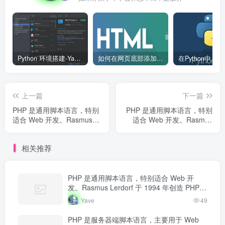
Python 环境搭建-Yave520-专业开发者社区
如何在网页底部添加版权信息？
上一篇
下一篇
PHP 是通用脚本语言，特别
PHP 是通用脚本语言，特别
适合 Web 开发。Rasmus
适合 Web 开发。Rasmus
Lerdorf 于 1994 年创造
Lerdorf 于 1994 年创造
PHP，最初用于追踪个人简
PHP，最初用于追踪个人简
相关推荐
历访问量。如今 PHP 驱动...
历访问量。如今 PHP 驱动...
PHP 是通用脚本语言，特别适合 Web 开
发。Rasmus Lerdorf 于 1994 年创造 PHP，
最初用于追踪个人简历访问量。如今 PHP 驱
Yave
49
动…
PHP 是服务器端脚本语言，主要用于 Web