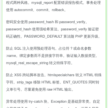
程式两种风格。mysqli_report 配置错误报告模式。事务处理
使用 autocommit、commit、rollback。
密码安全使用 password_hash 和 password_verify。
password_hash 使用强哈希算法。password_verify 验证密
码正确性。PASSWORD_DEFAULT 算法随 PHP 更新升级。
防止 SQL 注入使用预处理语句。占位符 ? 或命名参数
:name。绑定参数而不是拼接字符串。验证输入数据类型。
mysqli_real_escape_string 转义特殊字符。
防止 XSS 跨站脚本攻击。htmlspecialchars 转义 HTML 特殊
字符。strip_tags 移除 HTML 标签。ENT_QUOTES 同时转
义单引号。尽量避免使用 raw HTML 输出。
异常处理使用 try-catch 块。Exception 是基础异常类。自定