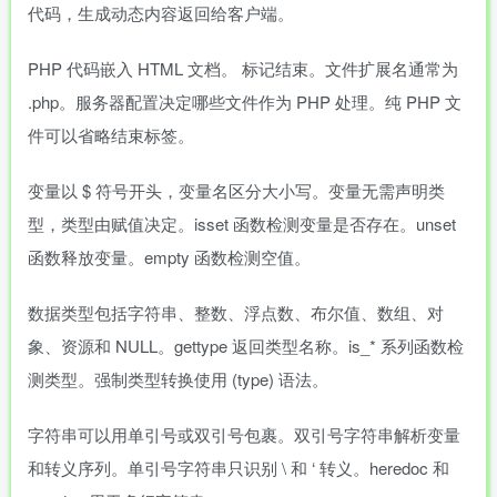
代码，生成动态内容返回给客户端。
PHP 代码嵌入 HTML 文档。
标记结束。文件扩展名通常为
.php。服务器配置决定哪些文件作为 PHP 处理。纯 PHP 文
件可以省略结束标签。
变量以 $ 符号开头，变量名区分大小写。变量无需声明类
型，类型由赋值决定。isset 函数检测变量是否存在。unset
函数释放变量。empty 函数检测空值。
数据类型包括字符串、整数、浮点数、布尔值、数组、对
象、资源和 NULL。gettype 返回类型名称。is_* 系列函数检
测类型。强制类型转换使用 (type) 语法。
字符串可以用单引号或双引号包裹。双引号字符串解析变量
和转义序列。单引号字符串只识别 \ 和 ‘ 转义。heredoc 和