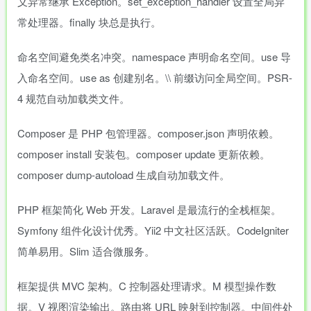
义异常继承 Exception。set_exception_handler 设置全局异
常处理器。finally 块总是执行。
命名空间避免类名冲突。namespace 声明命名空间。use 导
入命名空间。use as 创建别名。\\ 前缀访问全局空间。PSR-
4 规范自动加载类文件。
Composer 是 PHP 包管理器。composer.json 声明依赖。
composer install 安装包。composer update 更新依赖。
composer dump-autoload 生成自动加载文件。
PHP 框架简化 Web 开发。Laravel 是最流行的全栈框架。
Symfony 组件化设计优秀。Yii2 中文社区活跃。CodeIgniter
简单易用。Slim 适合微服务。
框架提供 MVC 架构。C 控制器处理请求。M 模型操作数
据。V 视图渲染输出。路由将 URL 映射到控制器。中间件处