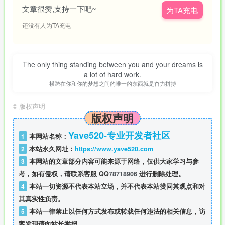
文章很赞,支持一下吧~
为TA充电
还没有人为TA充电
The only thing standing between you and your dreams is
a lot of hard work.
横跨在你和你的梦想之间的唯一的东西就是奋力拼搏
©
版权声明
版权声明
Yave520-专业开发者社区
1
本网站名称：
2
本站永久网址：
https://www.yave520.com
3
本网站的文章部分内容可能来源于网络，仅供大家学习与参
考，如有侵权，请联系客服 QQ
78718906
进行删除处理。
4
本站一切资源不代表本站立场，并不代表本站赞同其观点和对
其真实性负责。
5
本站一律禁止以任何方式发布或转载任何违法的相关信息，访
客发现请向站长举报