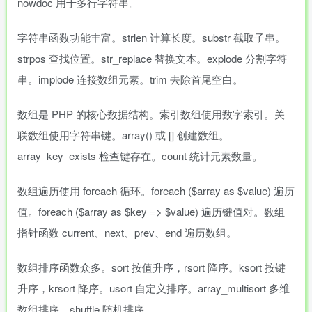
nowdoc 用于多行字符串。
字符串函数功能丰富。strlen 计算长度。substr 截取子串。
strpos 查找位置。str_replace 替换文本。explode 分割字符
串。implode 连接数组元素。trim 去除首尾空白。
数组是 PHP 的核心数据结构。索引数组使用数字索引。关
联数组使用字符串键。array() 或 [] 创建数组。
array_key_exists 检查键存在。count 统计元素数量。
数组遍历使用 foreach 循环。foreach ($array as $value) 遍历
值。foreach ($array as $key => $value) 遍历键值对。数组
指针函数 current、next、prev、end 遍历数组。
数组排序函数众多。sort 按值升序，rsort 降序。ksort 按键
升序，krsort 降序。usort 自定义排序。array_multisort 多维
数组排序。shuffle 随机排序。