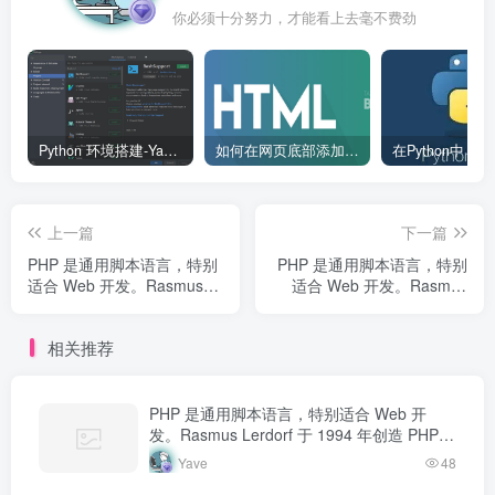
你必须十分努力，才能看上去毫不费劲
Python 环境搭建-Yave520-专业开发者社区
如何在网页底部添加版权信息？
上一篇
下一篇
PHP 是通用脚本语言，特别
PHP 是通用脚本语言，特别
适合 Web 开发。Rasmus
适合 Web 开发。Rasmus
Lerdorf 于 1994 年创造
Lerdorf 于 1994 年创造
PHP，最初用于追踪个人简
PHP，最初用于追踪个人简
相关推荐
历访问量。如今 PHP 驱动...
历访问量。如今 PHP 驱动...
PHP 是通用脚本语言，特别适合 Web 开
发。Rasmus Lerdorf 于 1994 年创造 PHP，
最初用于追踪个人简历访问量。如今 PHP 驱
Yave
48
动…