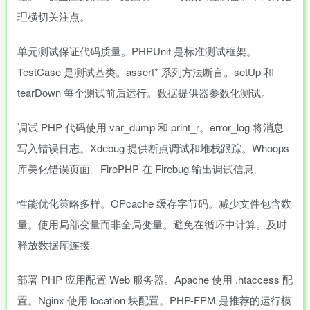
理横切关注点。
单元测试保证代码质量。PHPUnit 是标准测试框架。
TestCase 是测试基类。assert* 系列方法断言。setUp 和
tearDown 每个测试前后运行。数据提供器参数化测试。
调试 PHP 代码使用 var_dump 和 print_r。error_log 将消息
写入错误日志。Xdebug 提供断点调试和堆栈跟踪。Whoops
库美化错误页面。FirePHP 在 Firebug 输出调试信息。
性能优化策略多样。OPcache 缓存字节码。减少文件包含数
量。使用局部变量而非全局变量。避免在循环中计算。及时
释放数据库连接。
部署 PHP 应用配置 Web 服务器。Apache 使用 .htaccess 配
置。Nginx 使用 location 块配置。PHP-FPM 是推荐的运行模