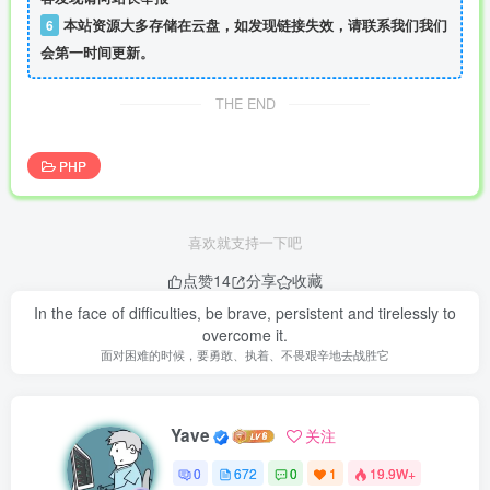
6
本站资源大多存储在云盘，如发现链接失效，请联系我们我们
会第一时间更新。
THE END
PHP
喜欢就支持一下吧
点赞
14
分享
收藏
In the face of difficulties, be brave, persistent and tirelessly to
overcome it.
面对困难的时候，要勇敢、执着、不畏艰辛地去战胜它
Yave
关注
0
672
0
1
19.9W+