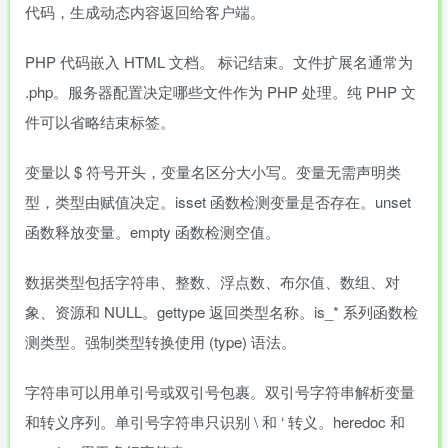
代码，生成动态内容返回给客户端。
PHP 代码嵌入 HTML 文档。
标记结束。文件扩展名通常为
.php。服务器配置决定哪些文件作为 PHP 处理。纯 PHP 文
件可以省略结束标签。
变量以 $ 符号开头，变量名区分大小写。变量无需声明类
型，类型由赋值决定。isset 函数检测变量是否存在。unset
函数释放变量。empty 函数检测空值。
数据类型包括字符串、整数、浮点数、布尔值、数组、对
象、资源和 NULL。gettype 返回类型名称。is_* 系列函数检
测类型。强制类型转换使用 (type) 语法。
字符串可以用单引号或双引号包裹。双引号字符串解析变量
和转义序列。单引号字符串只识别 \ 和 ‘ 转义。heredoc 和