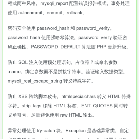
程式两种风格。mysqli_report 配置错误报告模式。事务处理
使用 autocommit、commit、rollback。
密码安全使用 password_hash 和 password_verify。
password_hash 使用强哈希算法。password_verify 验证密
码正确性。PASSWORD_DEFAULT 算法随 PHP 更新升级。
防止 SQL 注入使用预处理语句。占位符 ? 或命名参数
:name。绑定参数而不是拼接字符串。验证输入数据类型。
mysqli_real_escape_string 转义特殊字符。
防止 XSS 跨站脚本攻击。htmlspecialchars 转义 HTML 特殊
字符。strip_tags 移除 HTML 标签。ENT_QUOTES 同时转
义单引号。尽量避免使用 raw HTML 输出。
异常处理使用 try-catch 块。Exception 是基础异常类。自定