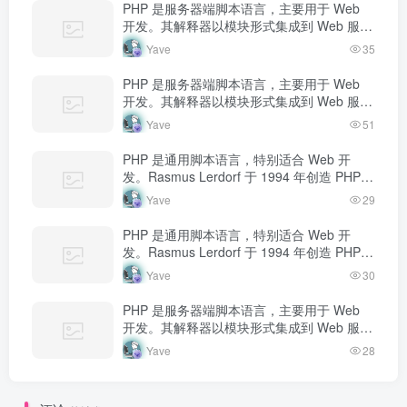
PHP 是服务器端脚本语言，主要用于 Web
开发。其解释器以模块形式集成到 Web 服务
器中，当收到请求时执行 PHP 代码，生成动
Yave
35
态内容返回给客户端。
PHP 是服务器端脚本语言，主要用于 Web
开发。其解释器以模块形式集成到 Web 服务
器中，当收到请求时执行 PHP 代码，生成动
Yave
51
态内容返回给客户端。
PHP 是通用脚本语言，特别适合 Web 开
发。Rasmus Lerdorf 于 1994 年创造 PHP，
最初用于追踪个人简历访问量。如今 PHP 驱
Yave
29
动…
PHP 是通用脚本语言，特别适合 Web 开
发。Rasmus Lerdorf 于 1994 年创造 PHP，
最初用于追踪个人简历访问量。如今 PHP 驱
Yave
30
动…
PHP 是服务器端脚本语言，主要用于 Web
开发。其解释器以模块形式集成到 Web 服务
器中，当收到请求时执行 PHP 代码，生成动
Yave
28
态内容返回给客户端。