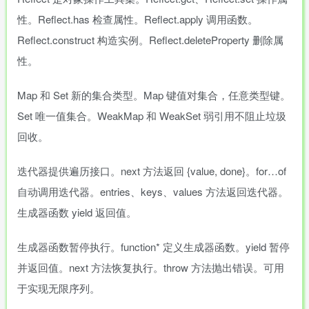
性。Reflect.has 检查属性。Reflect.apply 调用函数。
Reflect.construct 构造实例。Reflect.deleteProperty 删除属
性。
Map 和 Set 新的集合类型。Map 键值对集合，任意类型键。
Set 唯一值集合。WeakMap 和 WeakSet 弱引用不阻止垃圾
回收。
迭代器提供遍历接口。next 方法返回 {value, done}。for…of
自动调用迭代器。entries、keys、values 方法返回迭代器。
生成器函数 yield 返回值。
生成器函数暂停执行。function* 定义生成器函数。yield 暂停
并返回值。next 方法恢复执行。throw 方法抛出错误。可用
于实现无限序列。