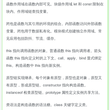
函数作用域在函数内部可见。块级作用域 let 和 const 限制在
块内。作用域链查找变量。
闭包是函数与其引用的环境的组合。内部函数访问外部函数
变量。闭包用于数据私有化。模块模式创建独立作用域。常
见应用包括防抖、节流、缓存。
this 指向调用函数的对象。普通函数 this 指向调用者。箭头
函数 this 指向定义时的上下文。call、apply、bind 显式绑定
this。构造函数中 this 指向新实例。
原型链实现继承。每个对象有原型，原型也是对象，原型又
有原型，形成原型链。constructor 指向构造函数。
instanceof 检查原型链。prototype 属性定义实例共享方法。
类语法是构造函数的语法糖。class 关键字定义类。