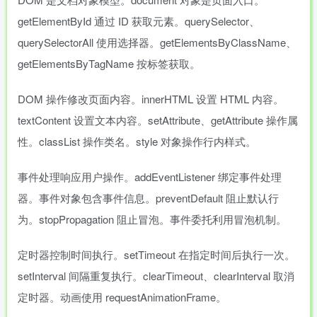
getElementById 通过 ID 获取元素。querySelector、
querySelectorAll 使用选择器。getElementsByClassName、
getElementsByTagName 按标签获取。
DOM 操作修改页面内容。innerHTML 设置 HTML 内容。
textContent 设置文本内容。setAttribute、getAttribute 操作属
性。classList 操作类名。style 对象操作行内样式。
事件处理响应用户操作。addEventListener 绑定事件处理
器。事件对象包含事件信息。preventDefault 阻止默认行
为。stopPropagation 阻止冒泡。事件委托利用冒泡机制。
定时器控制时间执行。setTimeout 在指定时间后执行一次。
setInterval 间隔重复执行。clearTimeout、clearInterval 取消
定时器。动画使用 requestAnimationFrame。