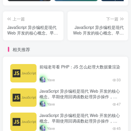
上一篇
下一篇
JavaScript 异步编程是现代
JavaScript 异步编程是现代
Web 开发的核心概念。早期
Web 开发的核心概念。早期
使用回调函数处理异步操
使用回调函数处理异步操
作，但容易产生回调地狱。
作，但容易产生回调地狱。
相关推荐
Promise 的出现改善了异步
Promise 的出现改善了异步
代码的可读...
代码的可读...
前端老哥看 PHP：JS 怎么处理大数据量渲染
Yave
33
JavaScript 异步编程是现代 Web 开发的核心
概念。早期使用回调函数处理异步操作，但
容易产生回调地狱。Promise 的出现改善了
Yave
47
异步代码的可读…
JavaScript 异步编程是现代 Web 开发的核心
概念。早期使用回调函数处理异步操作，但
容易产生回调地狱。Promise 的出现改善了
Yave
45