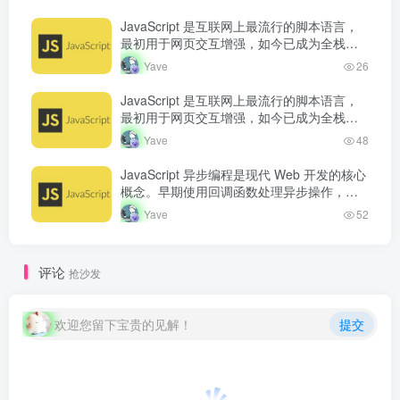
异步代码的可读…
JavaScript 是互联网上最流行的脚本语言，
最初用于网页交互增强，如今已成为全栈开
发语言。从浏览器端的页面动态效果，到服
Yave
26
务端的 Node.js 运行…
JavaScript 是互联网上最流行的脚本语言，
最初用于网页交互增强，如今已成为全栈开
发语言。从浏览器端的页面动态效果，到服
Yave
48
务端的 Node.js 运行…
JavaScript 异步编程是现代 Web 开发的核心
概念。早期使用回调函数处理异步操作，但
容易产生回调地狱。Promise 的出现改善了
Yave
52
异步代码的可读…
评论
抢沙发
欢迎您留下宝贵的见解！
提交