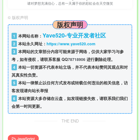
请对梦想充满信心，总有一天属于你的彩虹会在天空微笑
©
版权声明
版权声明
Yave520-专业开发者社区
1
本网站名称：
2
本站永久网址：
https://www.yave520.com
3
本网站的文章部分内容可能来源于网络，仅供大家学习与参
考，如有侵权，请联系客服 QQ
78718906
进行删除处理。
4
本站一切资源不代表本站立场，并不代表本站赞同其观点和对
其真实性负责。
5
本站一律禁止以任何方式发布或转载任何违法的相关信息，访
客发现请向站长举报
6
本站资源大多存储在云盘，如发现链接失效，请联系我们我们
会第一时间更新。
THE END
JavaScript