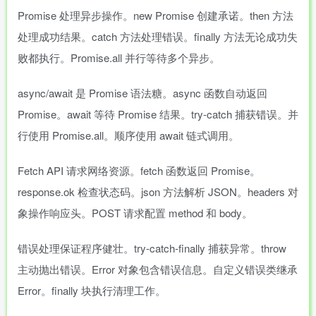
Promise 处理异步操作。new Promise 创建承诺。then 方法
处理成功结果。catch 方法处理错误。finally 方法无论成功失
败都执行。Promise.all 并行等待多个异步。
async/await 是 Promise 语法糖。async 函数自动返回
Promise。await 等待 Promise 结果。try-catch 捕获错误。并
行使用 Promise.all。顺序使用 await 链式调用。
Fetch API 请求网络资源。fetch 函数返回 Promise。
response.ok 检查状态码。json 方法解析 JSON。headers 对
象操作响应头。POST 请求配置 method 和 body。
错误处理保证程序健壮。try-catch-finally 捕获异常。throw
主动抛出错误。Error 对象包含错误信息。自定义错误类继承
Error。finally 块执行清理工作。