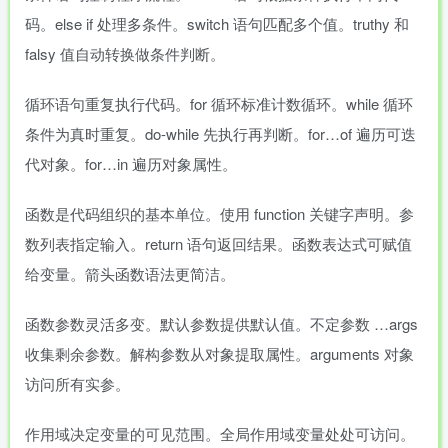
码。else if 处理多条件。switch 语句匹配多个值。truthy 和
falsy 值自动转换做条件判断。
循环语句重复执行代码。for 循环标准计数循环。while 循环
条件为真时重复。do-while 先执行再判断。for…of 遍历可迭
代对象。for…in 遍历对象属性。
函数是代码组织的基本单位。使用 function 关键字声明。参
数列表指定输入。return 语句返回结果。函数表达式可赋值
给变量。箭头函数语法更简洁。
函数参数灵活多变。默认参数提供默认值。不定参数 …args
收集剩余参数。解构参数从对象提取属性。arguments 对象
访问所有实参。
作用域决定变量的可见范围。全局作用域变量处处可访问。