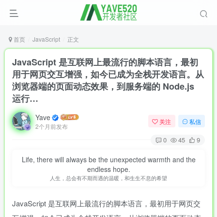
首页
JavaScript
正文
JavaScript 是互联网上最流行的脚本语言，最初
用于网页交互增强，如今已成为全栈开发语言。从
浏览器端的页面动态效果，到服务端的 Node.js
运行…
Yave
关注
私信
2个月前发布
0
45
9
Life, there will always be the unexpected warmth and the
endless hope.
人生，总会有不期而遇的温暖，和生生不息的希望
JavaScript 是互联网上最流行的脚本语言，最初用于网页交