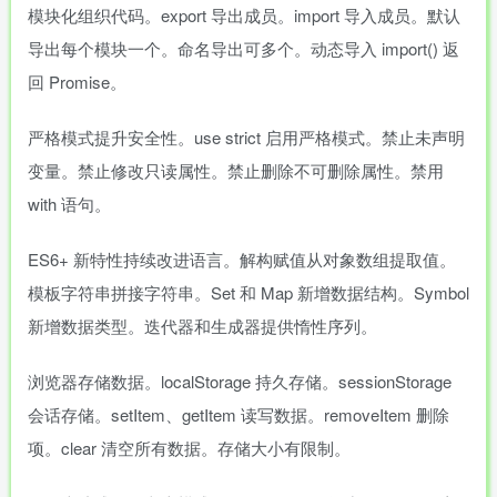
模块化组织代码。export 导出成员。import 导入成员。默认
导出每个模块一个。命名导出可多个。动态导入 import() 返
回 Promise。
严格模式提升安全性。use strict 启用严格模式。禁止未声明
变量。禁止修改只读属性。禁止删除不可删除属性。禁用
with 语句。
ES6+ 新特性持续改进语言。解构赋值从对象数组提取值。
模板字符串拼接字符串。Set 和 Map 新增数据结构。Symbol
新增数据类型。迭代器和生成器提供惰性序列。
浏览器存储数据。localStorage 持久存储。sessionStorage
会话存储。setItem、getItem 读写数据。removeItem 删除
项。clear 清空所有数据。存储大小有限制。