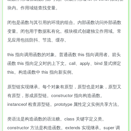
块内。作用域链查找变量。
闭包是函数与其引用的环境的组合。内部函数访问外部函数
变量。闭包用于数据私有化。模块模式创建独立作用域。常
见应用包括防抖、节流、缓存。
this 指向调用函数的对象。普通函数 this 指向调用者。箭头
函数 this 指向定义时的上下文。call、apply、bind 显式绑定
this。构造函数中 this 指向新实例。
原型链实现继承。每个对象有原型，原型也是对象，原型又
有原型，形成原型链。constructor 指向构造函数。
instanceof 检查原型链。prototype 属性定义实例共享方法。
类语法是构造函数的语法糖。class 关键字定义类。
constructor 方法是构造函数。extends 实现继承。super 调