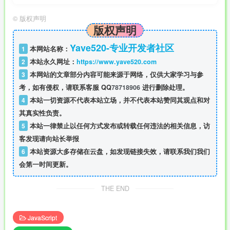
©
版权声明
版权声明
Yave520-专业开发者社区
1
本网站名称：
2
本站永久网址：
https://www.yave520.com
3
本网站的文章部分内容可能来源于网络，仅供大家学习与参
考，如有侵权，请联系客服 QQ
78718906
进行删除处理。
4
本站一切资源不代表本站立场，并不代表本站赞同其观点和对
其真实性负责。
5
本站一律禁止以任何方式发布或转载任何违法的相关信息，访
客发现请向站长举报
6
本站资源大多存储在云盘，如发现链接失效，请联系我们我们
会第一时间更新。
THE END
JavaScript