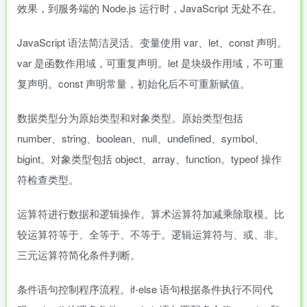
效果，到服务端的 Node.js 运行时，JavaScript 无处不在。
JavaScript 语法简洁灵活。变量使用 var、let、const 声明。
var 是函数作用域，可重复声明。let 是块级作用域，不可重
复声明。const 声明常量，初始化后不可重新赋值。
数据类型分为原始类型和对象类型。原始类型包括
number、string、boolean、null、undefined、symbol、
bigint。对象类型包括 object、array、function。typeof 操作
符检查类型。
运算符进行数据和逻辑操作。算术运算符加减乘除取模。比
较运算符等于、全等于、不等于。逻辑运算符与、或、非。
三元运算符简化条件判断。
条件语句控制程序流程。if-else 语句根据条件执行不同代