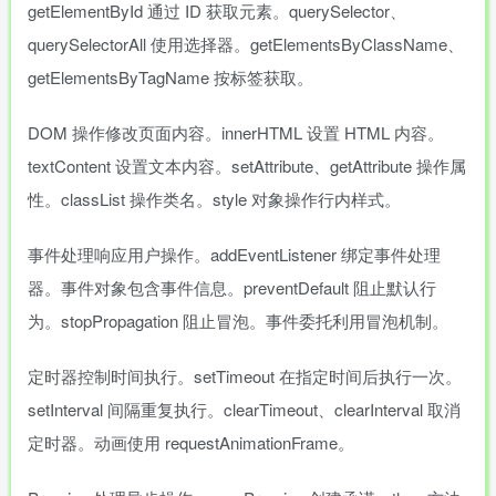
getElementById 通过 ID 获取元素。querySelector、
querySelectorAll 使用选择器。getElementsByClassName、
getElementsByTagName 按标签获取。
DOM 操作修改页面内容。innerHTML 设置 HTML 内容。
textContent 设置文本内容。setAttribute、getAttribute 操作属
性。classList 操作类名。style 对象操作行内样式。
事件处理响应用户操作。addEventListener 绑定事件处理
器。事件对象包含事件信息。preventDefault 阻止默认行
为。stopPropagation 阻止冒泡。事件委托利用冒泡机制。
定时器控制时间执行。setTimeout 在指定时间后执行一次。
setInterval 间隔重复执行。clearTimeout、clearInterval 取消
定时器。动画使用 requestAnimationFrame。