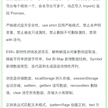
导出每个模块一个。命名导出可多个。动态导入 import() 返
回 Promise。
严格模式提升安全性。use strict 启用严格模式。禁止未声明
变量。禁止修改只读属性。禁止删除不可删除属性。禁用
with 语句。
ES6+ 新特性持续改进语言。解构赋值从对象数组提取值。
模板字符串拼接字符串。Set 和 Map 新增数据结构。Symbol
新增数据类型。迭代器和生成器提供惰性序列。
浏览器存储数据。localStorage 持久存储。sessionStorage
会话存储。setItem、getItem 读写数据。removeItem 删除
项。clear 清空所有数据。存储大小有限制。
正则表达式匹配文本模式。/pattern/flags 创建正则。test 方