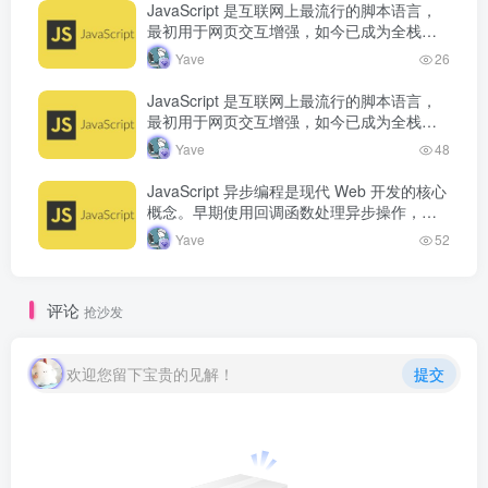
JavaScript 是互联网上最流行的脚本语言，
最初用于网页交互增强，如今已成为全栈开
发语言。从浏览器端的页面动态效果，到服
Yave
26
务端的 Node.js 运行…
JavaScript 是互联网上最流行的脚本语言，
最初用于网页交互增强，如今已成为全栈开
发语言。从浏览器端的页面动态效果，到服
Yave
48
务端的 Node.js 运行…
JavaScript 异步编程是现代 Web 开发的核心
概念。早期使用回调函数处理异步操作，但
容易产生回调地狱。Promise 的出现改善了
Yave
52
异步代码的可读…
评论
抢沙发
欢迎您留下宝贵的见解！
提交