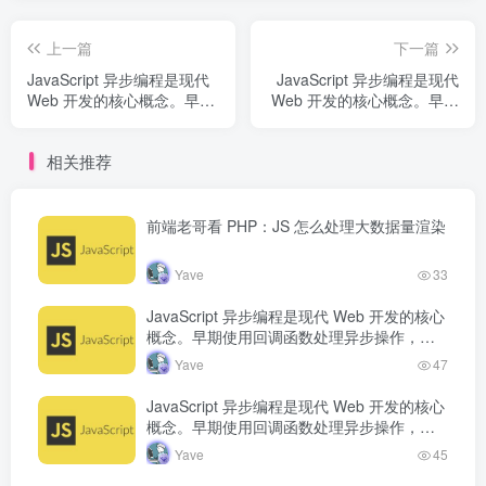
上一篇
下一篇
JavaScript 异步编程是现代
JavaScript 异步编程是现代
Web 开发的核心概念。早期
Web 开发的核心概念。早期
使用回调函数处理异步操
使用回调函数处理异步操
作，但容易产生回调地狱。
作，但容易产生回调地狱。
相关推荐
Promise 的出现改善了异步
Promise 的出现改善了异步
代码的可读...
代码的可读...
前端老哥看 PHP：JS 怎么处理大数据量渲染
Yave
33
JavaScript 异步编程是现代 Web 开发的核心
概念。早期使用回调函数处理异步操作，但
容易产生回调地狱。Promise 的出现改善了
Yave
47
异步代码的可读…
JavaScript 异步编程是现代 Web 开发的核心
概念。早期使用回调函数处理异步操作，但
容易产生回调地狱。Promise 的出现改善了
Yave
45
异步代码的可读…