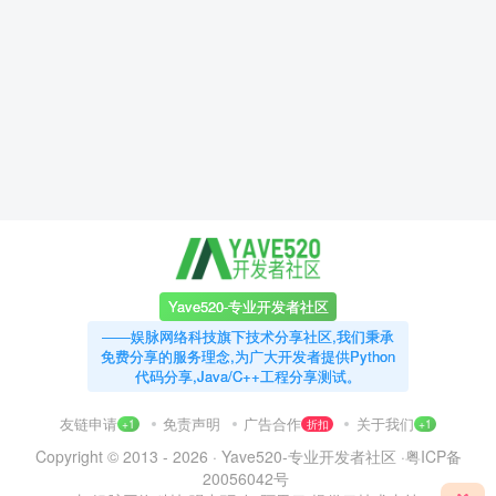
Yave520-专业开发者社区
——娱脉网络科技旗下技术分享社区,我们秉承
免费分享的服务理念,为广大开发者提供Python
代码分享,Java/C++工程分享测试。
友链申请
免责声明
广告合作
关于我们
+1
折扣
+1
Copyright © 2013 - 2026 ·
Yave520-专业开发者社区
·
粤ICP备
20056042号