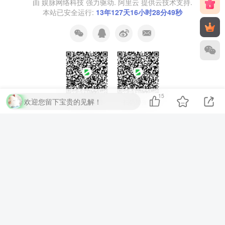
由
娱脉网络科技
强力驱动.
阿里云
提供云技术支持.
本站已安全运行:
13年127天16小时28分50秒
15
欢迎您留下宝贵的见解！
扫码加QQ群
扫码加微信
⚡
代码运行测试