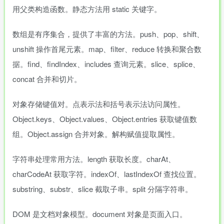
用父类构造函数。静态方法用 static 关键字。
数组是有序集合，提供了丰富的方法。push、pop、shift、
unshift 操作首尾元素。map、filter、reduce 转换和聚合数
据。find、findIndex、includes 查询元素。slice、splice、
concat 合并和切片。
对象存储键值对。点表示法和括号表示法访问属性。
Object.keys、Object.values、Object.entries 获取键值数
组。Object.assign 合并对象。解构赋值提取属性。
字符串处理常用方法。length 获取长度。charAt、
charCodeAt 获取字符。indexOf、lastIndexOf 查找位置。
substring、substr、slice 截取子串。split 分隔字符串。
DOM 是文档对象模型。document 对象是页面入口。