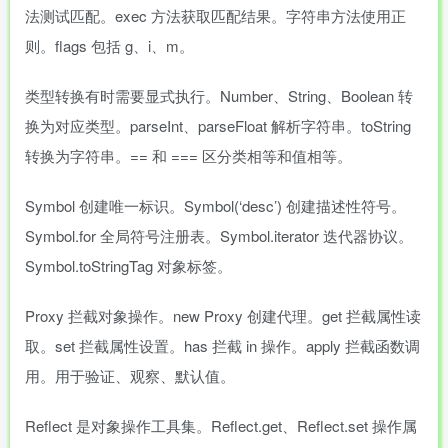
法测试匹配。exec 方法获取匹配结果。字符串方法使用正
则。flags 包括 g、i、m。
类型转换有时需要显式执行。Number、String、Boolean 转
换为对应类型。parseInt、parseFloat 解析字符串。toString
转换为字符串。== 和 === 区分类相等和值相等。
Symbol 创建唯一标识。Symbol(‘desc’) 创建描述性符号。
Symbol.for 全局符号注册表。Symbol.iterator 迭代器协议。
Symbol.toStringTag 对象标签。
Proxy 拦截对象操作。new Proxy 创建代理。get 拦截属性读
取。set 拦截属性设置。has 拦截 in 操作。apply 拦截函数调
用。用于验证、观察、默认值。
Reflect 是对象操作工具集。Reflect.get、Reflect.set 操作属