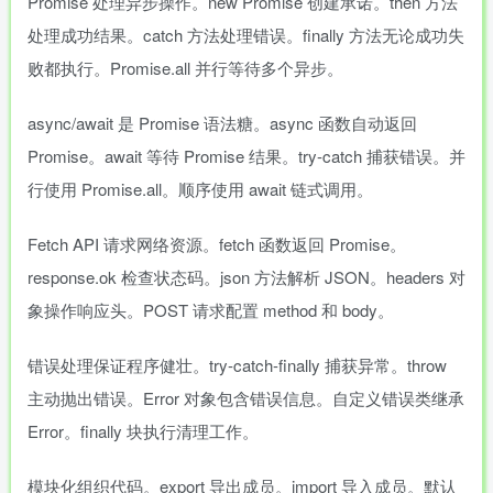
Promise 处理异步操作。new Promise 创建承诺。then 方法
处理成功结果。catch 方法处理错误。finally 方法无论成功失
败都执行。Promise.all 并行等待多个异步。
async/await 是 Promise 语法糖。async 函数自动返回
Promise。await 等待 Promise 结果。try-catch 捕获错误。并
行使用 Promise.all。顺序使用 await 链式调用。
Fetch API 请求网络资源。fetch 函数返回 Promise。
response.ok 检查状态码。json 方法解析 JSON。headers 对
象操作响应头。POST 请求配置 method 和 body。
错误处理保证程序健壮。try-catch-finally 捕获异常。throw
主动抛出错误。Error 对象包含错误信息。自定义错误类继承
Error。finally 块执行清理工作。
模块化组织代码。export 导出成员。import 导入成员。默认