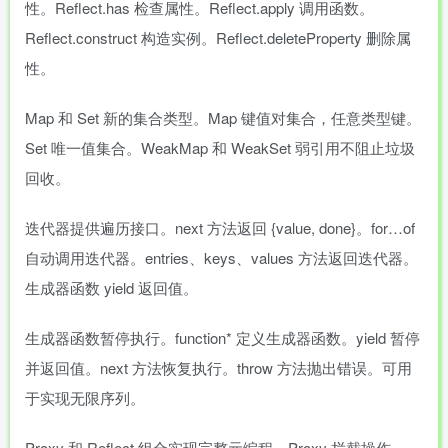
性。Reflect.has 检查属性。Reflect.apply 调用函数。
Reflect.construct 构造实例。Reflect.deleteProperty 删除属
性。
Map 和 Set 新的集合类型。Map 键值对集合，任意类型键。
Set 唯一值集合。WeakMap 和 WeakSet 弱引用不阻止垃圾
回收。
迭代器提供遍历接口。next 方法返回 {value, done}。for…of
自动调用迭代器。entries、keys、values 方法返回迭代器。
生成器函数 yield 返回值。
生成器函数暂停执行。function* 定义生成器函数。yield 暂停
并返回值。next 方法恢复执行。throw 方法抛出错误。可用
于实现无限序列。
Proxy 和 Reflect 组合实现完整元编程。Proxy 拦截操作，