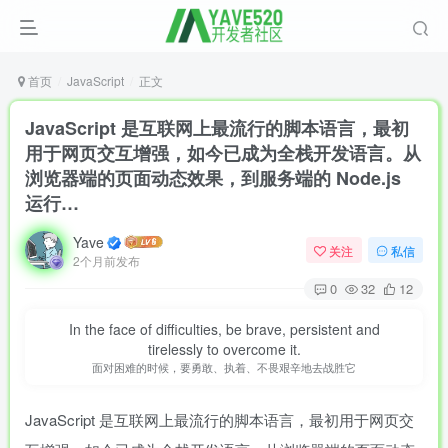
首页
JavaScript
正文
JavaScript 是互联网上最流行的脚本语言，最初
用于网页交互增强，如今已成为全栈开发语言。从
浏览器端的页面动态效果，到服务端的 Node.js
运行…
Yave
关注
私信
2个月前发布
0
32
12
In the face of difficulties, be brave, persistent and
tirelessly to overcome it.
面对困难的时候，要勇敢、执着、不畏艰辛地去战胜它
JavaScript 是互联网上最流行的脚本语言，最初用于网页交