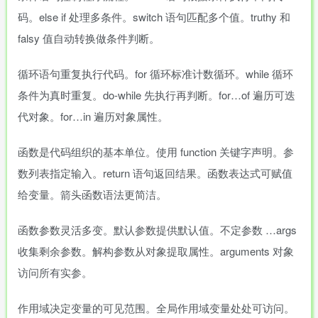
码。else if 处理多条件。switch 语句匹配多个值。truthy 和
falsy 值自动转换做条件判断。
循环语句重复执行代码。for 循环标准计数循环。while 循环
条件为真时重复。do-while 先执行再判断。for…of 遍历可迭
代对象。for…in 遍历对象属性。
函数是代码组织的基本单位。使用 function 关键字声明。参
数列表指定输入。return 语句返回结果。函数表达式可赋值
给变量。箭头函数语法更简洁。
函数参数灵活多变。默认参数提供默认值。不定参数 …args
收集剩余参数。解构参数从对象提取属性。arguments 对象
访问所有实参。
作用域决定变量的可见范围。全局作用域变量处处可访问。