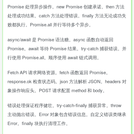
Promise 处理异步操作。new Promise 创建承诺。then 方法
处理成功结果。catch 方法处理错误。finally 方法无论成功失
败都执行。Promise.all 并行等待多个异步。
async/await 是 Promise 语法糖。async 函数自动返回
Promise。await 等待 Promise 结果。try-catch 捕获错误。并
行使用 Promise.all。顺序使用 await 链式调用。
Fetch API 请求网络资源。fetch 函数返回 Promise。
response.ok 检查状态码。json 方法解析 JSON。headers 对
象操作响应头。POST 请求配置 method 和 body。
错误处理保证程序健壮。try-catch-finally 捕获异常。throw
主动抛出错误。Error 对象包含错误信息。自定义错误类继承
Error。finally 块执行清理工作。