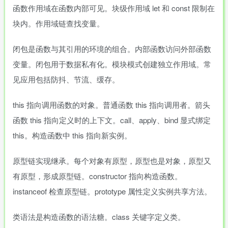
函数作用域在函数内部可见。块级作用域 let 和 const 限制在
块内。作用域链查找变量。
闭包是函数与其引用的环境的组合。内部函数访问外部函数
变量。闭包用于数据私有化。模块模式创建独立作用域。常
见应用包括防抖、节流、缓存。
this 指向调用函数的对象。普通函数 this 指向调用者。箭头
函数 this 指向定义时的上下文。call、apply、bind 显式绑定
this。构造函数中 this 指向新实例。
原型链实现继承。每个对象有原型，原型也是对象，原型又
有原型，形成原型链。constructor 指向构造函数。
instanceof 检查原型链。prototype 属性定义实例共享方法。
类语法是构造函数的语法糖。class 关键字定义类。