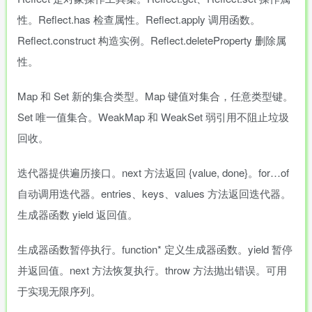
性。Reflect.has 检查属性。Reflect.apply 调用函数。
Reflect.construct 构造实例。Reflect.deleteProperty 删除属
性。
Map 和 Set 新的集合类型。Map 键值对集合，任意类型键。
Set 唯一值集合。WeakMap 和 WeakSet 弱引用不阻止垃圾
回收。
迭代器提供遍历接口。next 方法返回 {value, done}。for…of
自动调用迭代器。entries、keys、values 方法返回迭代器。
生成器函数 yield 返回值。
生成器函数暂停执行。function* 定义生成器函数。yield 暂停
并返回值。next 方法恢复执行。throw 方法抛出错误。可用
于实现无限序列。