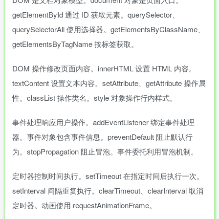
getElementById 通过 ID 获取元素。querySelector、
querySelectorAll 使用选择器。getElementsByClassName、
getElementsByTagName 按标签获取。
DOM 操作修改页面内容。innerHTML 设置 HTML 内容。
textContent 设置文本内容。setAttribute、getAttribute 操作属
性。classList 操作类名。style 对象操作行内样式。
事件处理响应用户操作。addEventListener 绑定事件处理
器。事件对象包含事件信息。preventDefault 阻止默认行
为。stopPropagation 阻止冒泡。事件委托利用冒泡机制。
定时器控制时间执行。setTimeout 在指定时间后执行一次。
setInterval 间隔重复执行。clearTimeout、clearInterval 取消
定时器。动画使用 requestAnimationFrame。