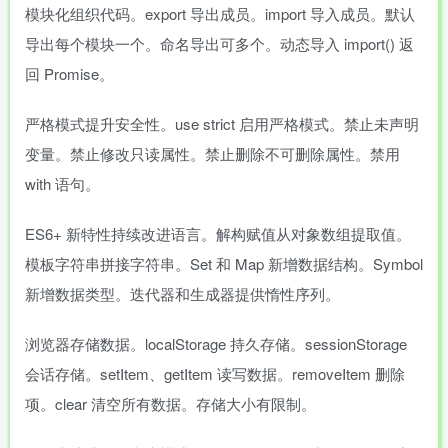
模块化组织代码。export 导出成员。import 导入成员。默认
导出每个模块一个。命名导出可多个。动态导入 import() 返
回 Promise。
严格模式提升安全性。use strict 启用严格模式。禁止未声明
变量。禁止修改只读属性。禁止删除不可删除属性。禁用
with 语句。
ES6+ 新特性持续改进语言。解构赋值从对象数组提取值。
模板字符串拼接字符串。Set 和 Map 新增数据结构。Symbol
新增数据类型。迭代器和生成器提供惰性序列。
浏览器存储数据。localStorage 持久存储。sessionStorage
会话存储。setItem、getItem 读写数据。removeItem 删除
项。clear 清空所有数据。存储大小有限制。