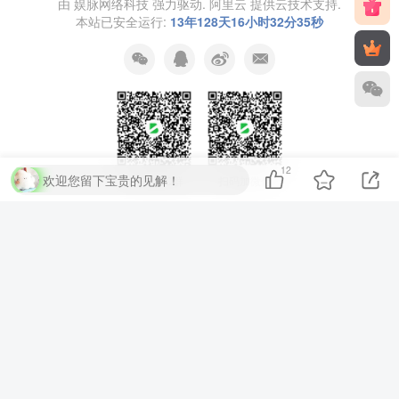
由
娱脉网络科技
强力驱动.
阿里云
提供云技术支持.
本站已安全运行:
13年128天16小时32分35秒
12
欢迎您留下宝贵的见解！
扫码加QQ群
扫码加微信
⚡
代码运行测试