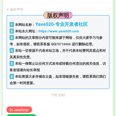
©
版权声明
版权声明
Yave520-专业开发者社区
1
本网站名称：
2
本站永久网址：
https://www.yave520.com
3
本网站的文章部分内容可能来源于网络，仅供大家学习与参
考，如有侵权，请联系客服 QQ
78718906
进行删除处理。
4
本站一切资源不代表本站立场，并不代表本站赞同其观点和对
其真实性负责。
5
本站一律禁止以任何方式发布或转载任何违法的相关信息，访
客发现请向站长举报
6
本站资源大多存储在云盘，如发现链接失效，请联系我们我们
会第一时间更新。
THE END
JavaScript