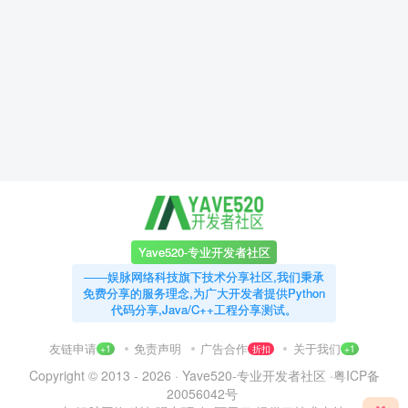
Yave520-专业开发者社区
——娱脉网络科技旗下技术分享社区,我们秉承
免费分享的服务理念,为广大开发者提供Python
代码分享,Java/C++工程分享测试。
友链申请
免责声明
广告合作
关于我们
+1
折扣
+1
Copyright © 2013 - 2026 ·
Yave520-专业开发者社区
·
粤ICP备
20056042号