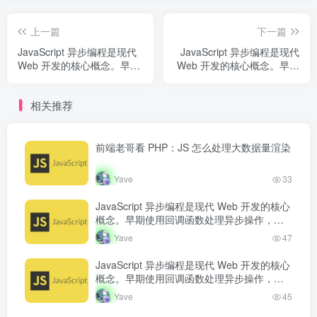
上一篇
下一篇
JavaScript 异步编程是现代
JavaScript 异步编程是现代
Web 开发的核心概念。早期
Web 开发的核心概念。早期
使用回调函数处理异步操
使用回调函数处理异步操
作，但容易产生回调地狱。
作，但容易产生回调地狱。
相关推荐
Promise 的出现改善了异步
Promise 的出现改善了异步
代码的可读...
代码的可读...
前端老哥看 PHP：JS 怎么处理大数据量渲染
Yave
33
JavaScript 异步编程是现代 Web 开发的核心
概念。早期使用回调函数处理异步操作，但
容易产生回调地狱。Promise 的出现改善了
Yave
47
异步代码的可读…
JavaScript 异步编程是现代 Web 开发的核心
概念。早期使用回调函数处理异步操作，但
容易产生回调地狱。Promise 的出现改善了
Yave
45
异步代码的可读…