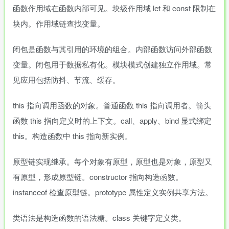
函数作用域在函数内部可见。块级作用域 let 和 const 限制在
块内。作用域链查找变量。
闭包是函数与其引用的环境的组合。内部函数访问外部函数
变量。闭包用于数据私有化。模块模式创建独立作用域。常
见应用包括防抖、节流、缓存。
this 指向调用函数的对象。普通函数 this 指向调用者。箭头
函数 this 指向定义时的上下文。call、apply、bind 显式绑定
this。构造函数中 this 指向新实例。
原型链实现继承。每个对象有原型，原型也是对象，原型又
有原型，形成原型链。constructor 指向构造函数。
instanceof 检查原型链。prototype 属性定义实例共享方法。
类语法是构造函数的语法糖。class 关键字定义类。