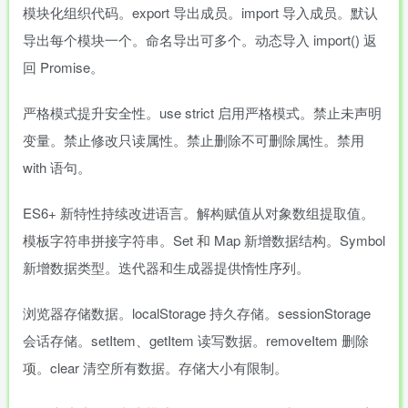
模块化组织代码。export 导出成员。import 导入成员。默认
导出每个模块一个。命名导出可多个。动态导入 import() 返
回 Promise。
严格模式提升安全性。use strict 启用严格模式。禁止未声明
变量。禁止修改只读属性。禁止删除不可删除属性。禁用
with 语句。
ES6+ 新特性持续改进语言。解构赋值从对象数组提取值。
模板字符串拼接字符串。Set 和 Map 新增数据结构。Symbol
新增数据类型。迭代器和生成器提供惰性序列。
浏览器存储数据。localStorage 持久存储。sessionStorage
会话存储。setItem、getItem 读写数据。removeItem 删除
项。clear 清空所有数据。存储大小有限制。