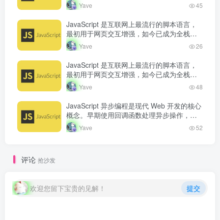
容易产生回调地狱。Promise 的出现改善了
Yave
45
异步代码的可读…
JavaScript 是互联网上最流行的脚本语言，
最初用于网页交互增强，如今已成为全栈开
发语言。从浏览器端的页面动态效果，到服
Yave
26
务端的 Node.js 运行…
JavaScript 是互联网上最流行的脚本语言，
最初用于网页交互增强，如今已成为全栈开
发语言。从浏览器端的页面动态效果，到服
Yave
48
务端的 Node.js 运行…
JavaScript 异步编程是现代 Web 开发的核心
概念。早期使用回调函数处理异步操作，但
容易产生回调地狱。Promise 的出现改善了
Yave
52
异步代码的可读…
评论
抢沙发
欢迎您留下宝贵的见解！
提交