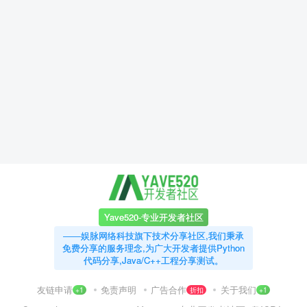
Yave520-专业开发者社区
——娱脉网络科技旗下技术分享社区,我们秉承
免费分享的服务理念,为广大开发者提供Python
代码分享,Java/C++工程分享测试。
友链申请
免责声明
广告合作
关于我们
+1
折扣
+1