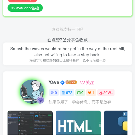
# JavaScript基础
喜欢就支持一下吧
点赞
7
分享
收藏
Smash the waves would rather get in the way of the reef hill,
also not willing to take a step back.
海浪宁可在挡路的礁山上撞得粉碎，也不肯后退一步
Yave
关注
0
672
0
1
20W+
如果你累了，学会休息，而不是放弃