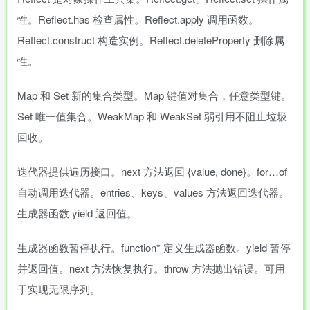
性。Reflect.has 检查属性。Reflect.apply 调用函数。
Reflect.construct 构造实例。Reflect.deleteProperty 删除属
性。
Map 和 Set 新的集合类型。Map 键值对集合，任意类型键。
Set 唯一值集合。WeakMap 和 WeakSet 弱引用不阻止垃圾
回收。
迭代器提供遍历接口。next 方法返回 {value, done}。for…of
自动调用迭代器。entries、keys、values 方法返回迭代器。
生成器函数 yield 返回值。
生成器函数暂停执行。function* 定义生成器函数。yield 暂停
并返回值。next 方法恢复执行。throw 方法抛出错误。可用
于实现无限序列。