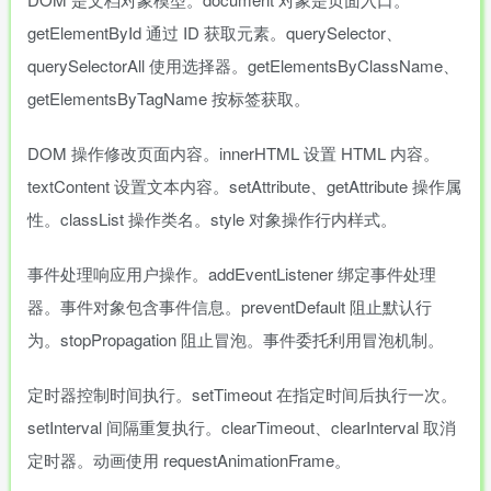
getElementById 通过 ID 获取元素。querySelector、
querySelectorAll 使用选择器。getElementsByClassName、
getElementsByTagName 按标签获取。
DOM 操作修改页面内容。innerHTML 设置 HTML 内容。
textContent 设置文本内容。setAttribute、getAttribute 操作属
性。classList 操作类名。style 对象操作行内样式。
事件处理响应用户操作。addEventListener 绑定事件处理
器。事件对象包含事件信息。preventDefault 阻止默认行
为。stopPropagation 阻止冒泡。事件委托利用冒泡机制。
定时器控制时间执行。setTimeout 在指定时间后执行一次。
setInterval 间隔重复执行。clearTimeout、clearInterval 取消
定时器。动画使用 requestAnimationFrame。