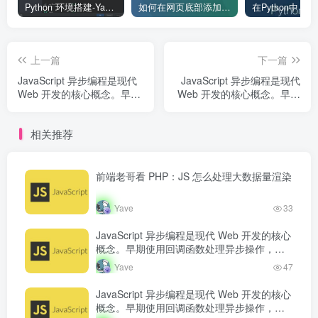
Python 环境搭建-Yave520-专业开发者社区
如何在网页底部添加版权信息？
上一篇
下一篇
JavaScript 异步编程是现代
JavaScript 异步编程是现代
Web 开发的核心概念。早期
Web 开发的核心概念。早期
使用回调函数处理异步操
使用回调函数处理异步操
作，但容易产生回调地狱。
作，但容易产生回调地狱。
相关推荐
Promise 的出现改善了异步
Promise 的出现改善了异步
代码的可读...
代码的可读...
前端老哥看 PHP：JS 怎么处理大数据量渲染
Yave
33
JavaScript 异步编程是现代 Web 开发的核心
概念。早期使用回调函数处理异步操作，但
容易产生回调地狱。Promise 的出现改善了
Yave
47
异步代码的可读…
JavaScript 异步编程是现代 Web 开发的核心
概念。早期使用回调函数处理异步操作，但