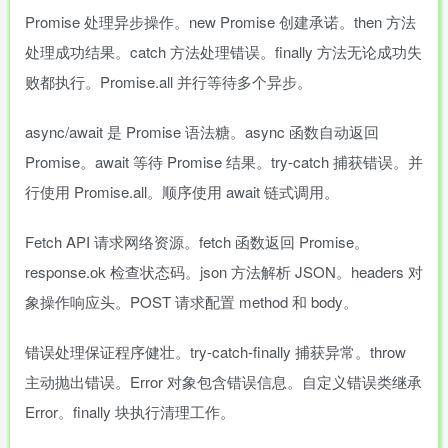
Promise 处理异步操作。new Promise 创建承诺。then 方法
处理成功结果。catch 方法处理错误。finally 方法无论成功失
败都执行。Promise.all 并行等待多个异步。
async/await 是 Promise 语法糖。async 函数自动返回
Promise。await 等待 Promise 结果。try-catch 捕获错误。并
行使用 Promise.all。顺序使用 await 链式调用。
Fetch API 请求网络资源。fetch 函数返回 Promise。
response.ok 检查状态码。json 方法解析 JSON。headers 对
象操作响应头。POST 请求配置 method 和 body。
错误处理保证程序健壮。try-catch-finally 捕获异常。throw
主动抛出错误。Error 对象包含错误信息。自定义错误类继承
Error。finally 块执行清理工作。