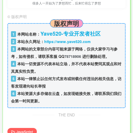
很多人一开始为了梦想而忙，后来忙得忘了梦想
©
版权声明
版权声明
Yave520-专业开发者社区
1
本网站名称：
2
本站永久网址：
https://www.yave520.com
3
本网站的文章部分内容可能来源于网络，仅供大家学习与参
考，如有侵权，请联系客服 QQ
78718906
进行删除处理。
4
本站一切资源不代表本站立场，并不代表本站赞同其观点和对
其真实性负责。
5
本站一律禁止以任何方式发布或转载任何违法的相关信息，访
客发现请向站长举报
6
本站资源大多存储在云盘，如发现链接失效，请联系我们我们
会第一时间更新。
THE END
JavaScript