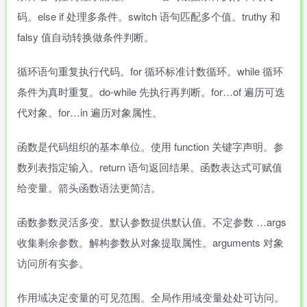
码。else if 处理多条件。switch 语句匹配多个值。truthy 和
falsy 值自动转换做条件判断。
循环语句重复执行代码。for 循环标准计数循环。while 循环
条件为真时重复。do-while 先执行再判断。for…of 遍历可迭
代对象。for…in 遍历对象属性。
函数是代码组织的基本单位。使用 function 关键字声明。参
数列表指定输入。return 语句返回结果。函数表达式可赋值
给变量。箭头函数语法更简洁。
函数参数灵活多变。默认参数提供默认值。不定参数 …args
收集剩余参数。解构参数从对象提取属性。arguments 对象
访问所有实参。
作用域决定变量的可见范围。全局作用域变量处处可访问。