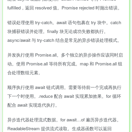
fulfilled，返回 resolved 值。Promise rejected 时抛出错误。
错误处理使用 try-catch。await 语句包裹在 try 块中。catch
块捕获错误并处理。finally 块无论成功失败都执行。
async/await 与 try-catch 结合是常见的异步错误处理模式。
并发执行使用 Promise.all。多个独立的异步操作应该同时启
动。使用 Promise.all 等待所有完成。map 和 Promise.all 组
合处理数组元素。
顺序执行使用 await 链式调用。需要等待前一个完成再执行
下一个时使用。.reduce 配合 await 实现累加效果。for 循环
配合 await 实现迭代执行。
异步迭代器处理流式数据。for await…of 遍历异步迭代器。
ReadableStream 提供流式读取。生成器函数可以返回