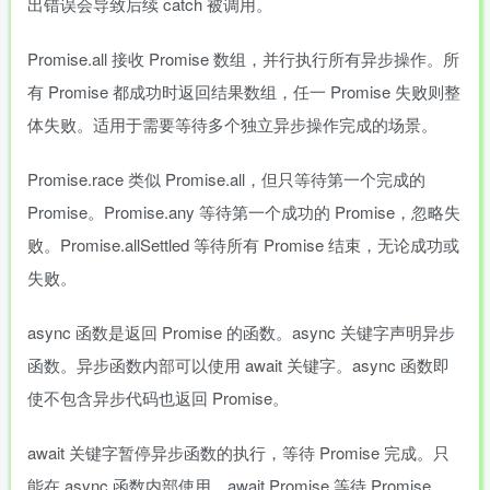
出错误会导致后续 catch 被调用。
Promise.all 接收 Promise 数组，并行执行所有异步操作。所
有 Promise 都成功时返回结果数组，任一 Promise 失败则整
体失败。适用于需要等待多个独立异步操作完成的场景。
Promise.race 类似 Promise.all，但只等待第一个完成的
Promise。Promise.any 等待第一个成功的 Promise，忽略失
败。Promise.allSettled 等待所有 Promise 结束，无论成功或
失败。
async 函数是返回 Promise 的函数。async 关键字声明异步
函数。异步函数内部可以使用 await 关键字。async 函数即
使不包含异步代码也返回 Promise。
await 关键字暂停异步函数的执行，等待 Promise 完成。只
能在 async 函数内部使用。await Promise 等待 Promise