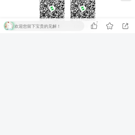
7
欢迎您留下宝贵的见解！
扫码加QQ群
扫码加微信
⚡
代码运行测试
▶ 运行代码
提交评论