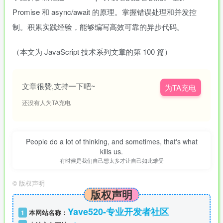
Promise 和 async/await 的原理。掌握错误处理和并发控
制。积累实践经验，能够编写高效可靠的异步代码。
（本文为 JavaScript 技术系列文章的第 100 篇）
文章很赞,支持一下吧~
为TA充电
还没有人为TA充电
People do a lot of thinking, and sometimes, that's what
kills us.
有时候是我们自己想太多才让自己如此难受
©
版权声明
版权声明
Yave520-专业开发者社区
1
本网站名称：