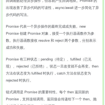
回调函数处理异步操作，但容易产生回调地狱。Promise 的
出现改善了异步代码的可读性，async/await 进一步简化了异
步代码的写法。
Promise 代表一个异步操作的最终完成或失败。new
Promise 创建 Promise 对象，接受一个执行器函数作为参
数。执行器函数接收 resolve 和 reject 两个参数，分别表示
成功和失败。
Promise 有三种状态：pending（待定）、fulfilled（已兑
现）、rejected（已拒绝）。状态一旦改变就不会再变。then
方法在状态变为 fulfilled 时执行，catch 方法在状态变为
rejected 时执行。
链式调用是 Promise 的重要特性。每个 then 返回新的
Promise，支持连续调用。返回值会传递给下一个 then。抛