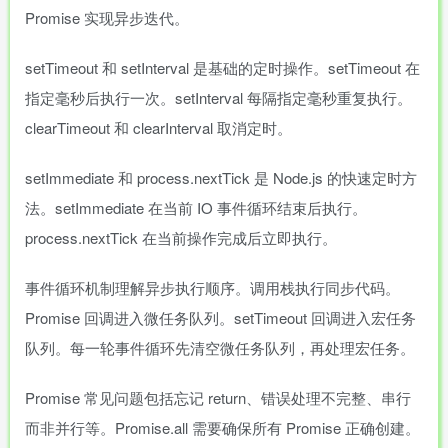
Promise 实现异步迭代。
setTimeout 和 setInterval 是基础的定时操作。setTimeout 在
指定毫秒后执行一次。setInterval 每隔指定毫秒重复执行。
clearTimeout 和 clearInterval 取消定时。
setImmediate 和 process.nextTick 是 Node.js 的快速定时方
法。setImmediate 在当前 IO 事件循环结束后执行。
process.nextTick 在当前操作完成后立即执行。
事件循环机制理解异步执行顺序。调用栈执行同步代码。
Promise 回调进入微任务队列。setTimeout 回调进入宏任务
队列。每一轮事件循环先清空微任务队列，再处理宏任务。
Promise 常见问题包括忘记 return、错误处理不完整、串行
而非并行等。Promise.all 需要确保所有 Promise 正确创建。