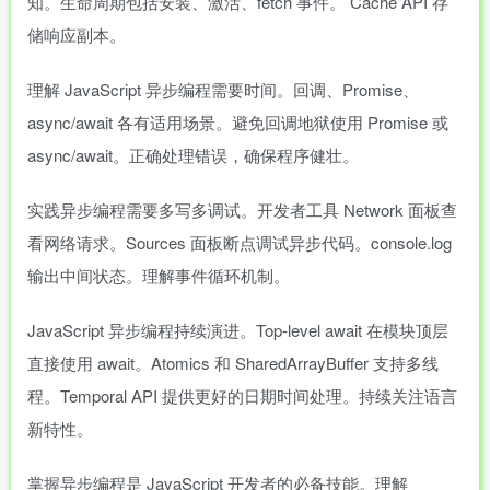
知。生命周期包括安装、激活、fetch 事件。 Cache API 存
储响应副本。
理解 JavaScript 异步编程需要时间。回调、Promise、
async/await 各有适用场景。避免回调地狱使用 Promise 或
async/await。正确处理错误，确保程序健壮。
实践异步编程需要多写多调试。开发者工具 Network 面板查
看网络请求。Sources 面板断点调试异步代码。console.log
输出中间状态。理解事件循环机制。
JavaScript 异步编程持续演进。Top-level await 在模块顶层
直接使用 await。Atomics 和 SharedArrayBuffer 支持多线
程。Temporal API 提供更好的日期时间处理。持续关注语言
新特性。
掌握异步编程是 JavaScript 开发者的必备技能。理解