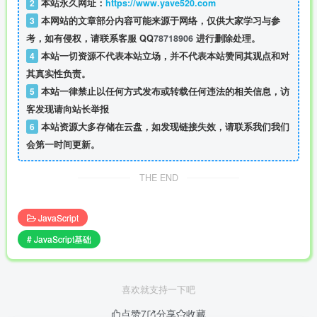
2
本站永久网址：
https://www.yave520.com
3
本网站的文章部分内容可能来源于网络，仅供大家学习与参
考，如有侵权，请联系客服 QQ
78718906
进行删除处理。
4
本站一切资源不代表本站立场，并不代表本站赞同其观点和对
其真实性负责。
5
本站一律禁止以任何方式发布或转载任何违法的相关信息，访
客发现请向站长举报
6
本站资源大多存储在云盘，如发现链接失效，请联系我们我们
会第一时间更新。
THE END
JavaScript
# JavaScript基础
喜欢就支持一下吧
点赞
7
分享
收藏