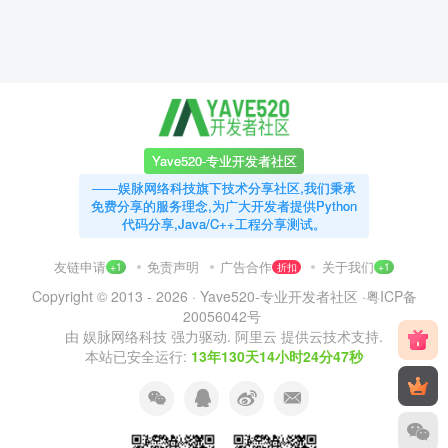
Yave520-专业开发者社区
——娱脉网络科技旗下技术分享社区,我们秉承
免费分享的服务理念,为广大开发者提供Python
代码分享,Java/C++工程分享测试。
友链申请
免责声明
广告合作
关于我们
+1
折扣
+1
Copyright © 2013 - 2026 ·
Yave520-专业开发者社区
·
粤ICP备
20056042号
由
娱脉网络科技
强力驱动.
阿里云
提供云技术支持.
本站已安全运行:
13年130天14小时24分48秒