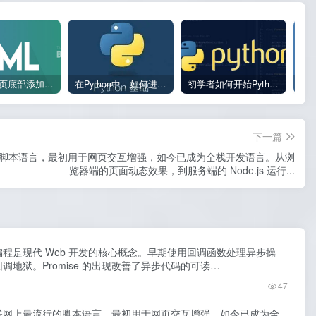
如何在网页底部添加版权信息？
在Python中，如何进行数据类型转换会出现异常？
初学者如何开始Python？
下一篇
最流行的脚本语言，最初用于网页交互增强，如今已成为全栈开发语言。从浏
览器端的页面动态效果，到服务端的 Node.js 运行...
t 异步编程是现代 Web 开发的核心概念。早期使用回调函数处理异步操
调地狱。Promise 的出现改善了异步代码的可读…
47
t 是互联网上最流行的脚本语言，最初用于网页交互增强，如今已成为全