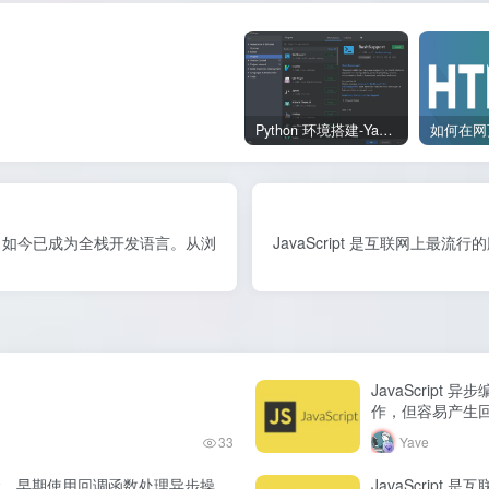
Python 环境搭建-Yave520-专业开发者社区
增强，如今已成为全栈开发语言。从浏
JavaScript 是互联网上
JavaScrip
作，但容易产生回
33
Yave
核心概念。早期使用回调函数处理异步操
JavaScrip