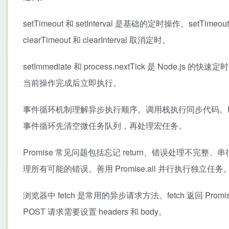
setTimeout 和 setInterval 是基础的定时操作。setT
clearTimeout 和 clearInterval 取消定时。
setImmediate 和 process.nextTick 是 Node.js 
当前操作完成后立即执行。
事件循环机制理解异步执行顺序。调用栈执行同步代码。Prom
事件循环先清空微任务队列，再处理宏任务。
Promise 常见问题包括忘记 return、错误处理不完整、串行而
理所有可能的错误。善用 Promise.all 并行执行独立任务
浏览器中 fetch 是常用的异步请求方法。fetch 返回 Promise。
POST 请求需要设置 headers 和 body。