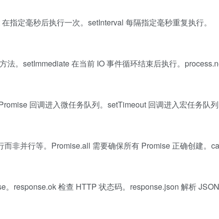
imeout 在指定毫秒后执行一次。setInterval 每隔指定毫秒重复执行。
的快速定时方法。setImmediate 在当前 IO 事件循环结束后执行。process.ne
ise 回调进入微任务队列。setTimeout 回调进入宏任务队
非并行等。Promise.all 需要确保所有 Promise 正确创建。ca
。
response.ok 检查 HTTP 状态码。response.json 解析 JS