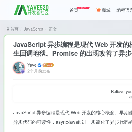
升级中..
首页
商城
编程语
首页
JavaScript
正文
JavaScript 异步编程是现代 We
生回调地狱。Promise 的出现改善了异
Yave
2个月前发布
Believe you
JavaScript 异步编程是现代 Web 开发的核心概念
异步代码的可读性，async/await 进一步简化了异步代