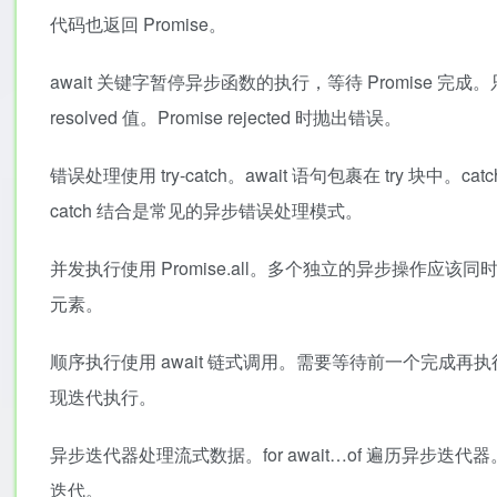
代码也返回 Promise。
await 关键字暂停异步函数的执行，等待 Promise 完成。只能在 a
resolved 值。Promise rejected 时抛出错误。
错误处理使用 try-catch。await 语句包裹在 try 块中。cat
catch 结合是常见的异步错误处理模式。
并发执行使用 Promise.all。多个独立的异步操作应该同时启动。
元素。
顺序执行使用 await 链式调用。需要等待前一个完成再执行下一个
现迭代执行。
异步迭代器处理流式数据。for await…of 遍历异步迭代器。
迭代。