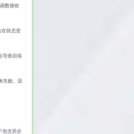
行器函数接收
方法在状态变
误会导致后续
则整体失败。适
使不包含异步