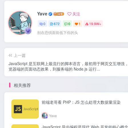
Yave
关注
0
672
0
1
19.9W+
别在恐惧面前低下你的头
上一篇
JavaScript 是互联网上最流行的脚本语言，最初用于网页交互
览器端的页面动态效果，到服务端的 Node.js 运行...
相关推荐
前端老哥看 PHP：JS 怎么处理大数据量渲染
Yave
JavaScript 异步编程是现代 Web 开发的