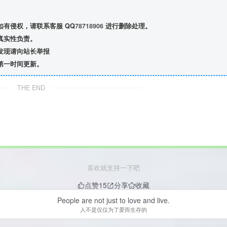
有侵权，请联系客服 QQ
78718906
进行删除处理。
真实性负责。
发现请向站长举报
第一时间更新。
THE END
喜欢就支持一下吧
点赞
15
分享
收藏
People are not just to love and live.
人不是仅仅为了爱而生存的