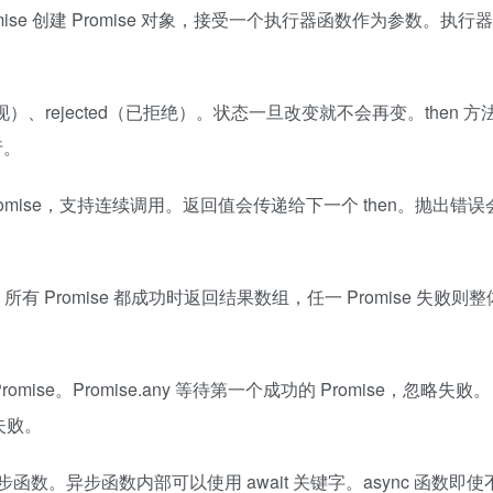
omise 创建 Promise 对象，接受一个执行器函数作为参数。执
d（已兑现）、rejected（已拒绝）。状态一旦改变就不会再变。then 
行。
的 Promise，支持连续调用。返回值会传递给下一个 then。抛出错
操作。所有 Promise 都成功时返回结果数组，任一 Promise 失败
 Promise。Promise.any 等待第一个成功的 Promise，忽略失败。
或失败。
声明异步函数。异步函数内部可以使用 await 关键字。async 函数即