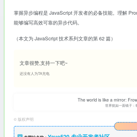
掌握异步编程是 JavaScript 开发者的必备技能。理解 Pr
能够编写高效可靠的异步代码。
（本文为 JavaScript 技术系列文章的第 62 篇）
文章很赞,支持一下吧~
还没有人为TA充电
The world is like a mirror: Frow
世界犹如一面镜子：
©
版权声明
Yave520-专业开发者社区