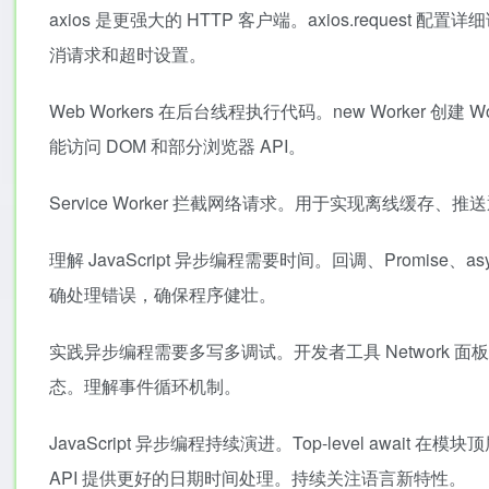
axios 是更强大的 HTTP 客户端。axios.request 配
消请求和超时设置。
Web Workers 在后台线程执行代码。new Worker 创建 Wo
能访问 DOM 和部分浏览器 API。
Service Worker 拦截网络请求。用于实现离线缓存、推
理解 JavaScript 异步编程需要时间。回调、Promise、asy
确处理错误，确保程序健壮。
实践异步编程需要多写多调试。开发者工具 Network 面板查
态。理解事件循环机制。
JavaScript 异步编程持续演进。Top-level await 在模块顶层
API 提供更好的日期时间处理。持续关注语言新特性。