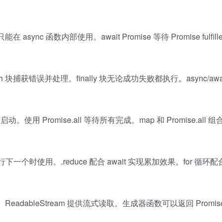
sync 函数内部使用。await Promise 等待 Promise fulfil
ch 块捕获错误并处理。finally 块无论成功失败都执行。async/await 
使用 Promise.all 等待所有完成。map 和 Promise.all 
时使用。.reduce 配合 await 实现累加效果。for 循环配合 a
ReadableStream 提供流式读取。生成器函数可以返回 Promi