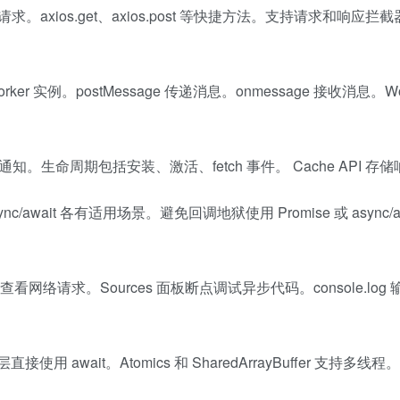
置详细请求。axios.get、axios.post 等快捷方法。支持请求和响应
rker 实例。postMessage 传递消息。onmessage 接收消息。Wo
送通知。生命周期包括安装、激活、fetch 事件。 Cache API 存
nc/await 各有适用场景。避免回调地狱使用 Promise 或 async/a
看网络请求。Sources 面板断点调试异步代码。console.log
直接使用 await。Atomics 和 SharedArrayBuffer 支持多线程。T