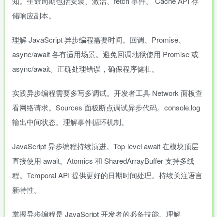
知。生命周期包括安装、激活、fetch 事件。 Cache API 存
储响应副本。
理解 JavaScript 异步编程需要时间。回调、Promise、
async/await 各有适用场景。避免回调地狱使用 Promise 或
async/await。正确处理错误，确保程序健壮。
实践异步编程需要多写多调试。开发者工具 Network 面板查
看网络请求。Sources 面板断点调试异步代码。console.log
输出中间状态。理解事件循环机制。
JavaScript 异步编程持续演进。Top-level await 在模块顶层
直接使用 await。Atomics 和 SharedArrayBuffer 支持多线
程。Temporal API 提供更好的日期时间处理。持续关注语言
新特性。
掌握异步编程是 JavaScript 开发者的必备技能。理解