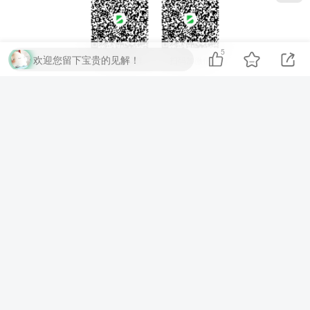
5
欢迎您留下宝贵的见解！
扫码加QQ群
扫码加微信
⚡
代码运行测试
▶ 运行代码
提交评论