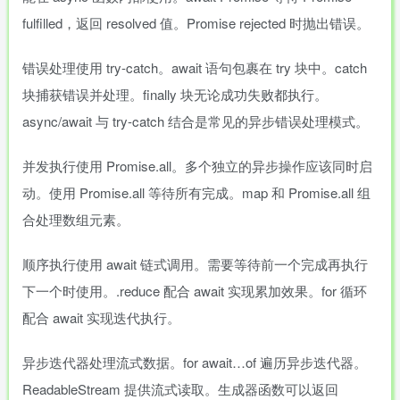
fulfilled，返回 resolved 值。Promise rejected 时抛出错误。
错误处理使用 try-catch。await 语句包裹在 try 块中。catch
块捕获错误并处理。finally 块无论成功失败都执行。
async/await 与 try-catch 结合是常见的异步错误处理模式。
并发执行使用 Promise.all。多个独立的异步操作应该同时启
动。使用 Promise.all 等待所有完成。map 和 Promise.all 组
合处理数组元素。
顺序执行使用 await 链式调用。需要等待前一个完成再执行
下一个时使用。.reduce 配合 await 实现累加效果。for 循环
配合 await 实现迭代执行。
异步迭代器处理流式数据。for await…of 遍历异步迭代器。
ReadableStream 提供流式读取。生成器函数可以返回