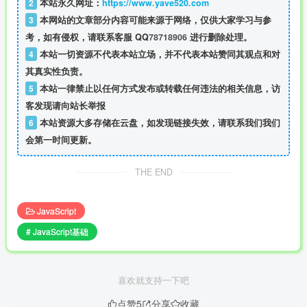
2
本站永久网址：
https://www.yave520.com
3
本网站的文章部分内容可能来源于网络，仅供大家学习与参
考，如有侵权，请联系客服 QQ
78718906
进行删除处理。
4
本站一切资源不代表本站立场，并不代表本站赞同其观点和对
其真实性负责。
5
本站一律禁止以任何方式发布或转载任何违法的相关信息，访
客发现请向站长举报
6
本站资源大多存储在云盘，如发现链接失效，请联系我们我们
会第一时间更新。
THE END
JavaScript
# JavaScript基础
喜欢就支持一下吧
点赞
5
分享
收藏