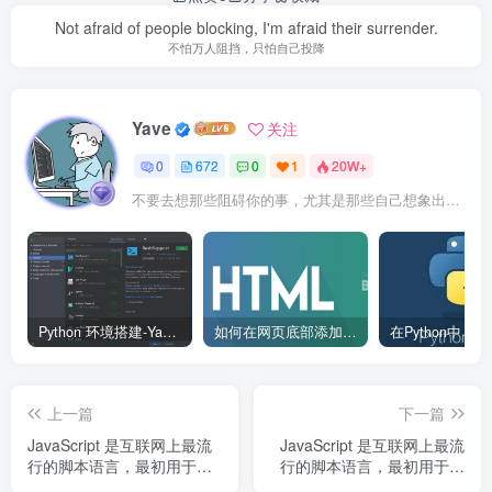
Not afraid of people blocking, I'm afraid their surrender.
不怕万人阻挡，只怕自己投降
Yave
关注
0
672
0
1
20W+
不要去想那些阻碍你的事，尤其是那些自己想象出来的事
Python 环境搭建-Yave520-专业开发者社区
如何在网页底部添加版权信息？
上一篇
下一篇
JavaScript 是互联网上最流
JavaScript 是互联网上最流
行的脚本语言，最初用于网
行的脚本语言，最初用于网
页交互增强，如今已成为全
页交互增强，如今已成为全