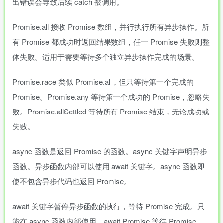
出错误会导致后续 catch 被调用。
Promise.all 接收 Promise 数组，并行执行所有异步操作。所
有 Promise 都成功时返回结果数组，任一 Promise 失败则整
体失败。适用于需要等待多个独立异步操作完成的场景。
Promise.race 类似 Promise.all，但只等待第一个完成的
Promise。Promise.any 等待第一个成功的 Promise，忽略失
败。Promise.allSettled 等待所有 Promise 结束，无论成功或
失败。
async 函数是返回 Promise 的函数。async 关键字声明异步
函数。异步函数内部可以使用 await 关键字。async 函数即
使不包含异步代码也返回 Promise。
await 关键字暂停异步函数的执行，等待 Promise 完成。只
能在 async 函数内部使用。await Promise 等待 Promise