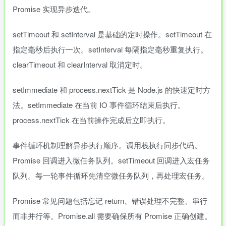
Promise 实现异步迭代。
setTimeout 和 setInterval 是基础的定时操作。setTimeout 在
指定毫秒后执行一次。setInterval 每隔指定毫秒重复执行。
clearTimeout 和 clearInterval 取消定时。
setImmediate 和 process.nextTick 是 Node.js 的快速定时方
法。setImmediate 在当前 IO 事件循环结束后执行。
process.nextTick 在当前操作完成后立即执行。
事件循环机制理解异步执行顺序。调用栈执行同步代码。
Promise 回调进入微任务队列。setTimeout 回调进入宏任务
队列。每一轮事件循环先清空微任务队列，再处理宏任务。
Promise 常见问题包括忘记 return、错误处理不完整、串行
而非并行等。Promise.all 需要确保所有 Promise 正确创建。