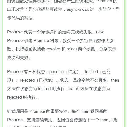
回调函数处理异步操作，但容易产生回调地狱。Promise 的
出现改善了异步代码的可读性，async/await 进一步简化了异
步代码的写法。
Promise 代表一个异步操作的最终完成或失败。new
Promise 创建 Promise 对象，接受一个执行器函数作为参
数。执行器函数接收 resolve 和 reject 两个参数，分别表示
成功和失败。
Promise 有三种状态：pending（待定）、fulfilled（已兑
现）、rejected（已拒绝）。状态一旦改变就不会再变。then
方法在状态变为 fulfilled 时执行，catch 方法在状态变为
rejected 时执行。
链式调用是 Promise 的重要特性。每个 then 返回新的
Promise，支持连续调用。返回值会传递给下一个 then。抛