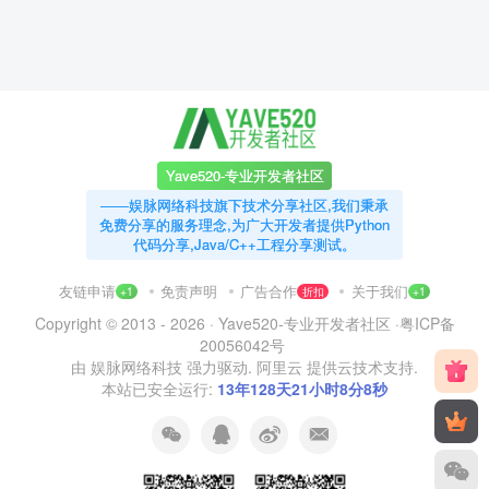
Yave520-专业开发者社区
——娱脉网络科技旗下技术分享社区,我们秉承
免费分享的服务理念,为广大开发者提供Python
代码分享,Java/C++工程分享测试。
友链申请
免责声明
广告合作
关于我们
+1
折扣
+1
Copyright © 2013 - 2026 ·
Yave520-专业开发者社区
·
粤ICP备
20056042号
由
娱脉网络科技
强力驱动.
阿里云
提供云技术支持.
本站已安全运行:
13年128天21小时8分9秒