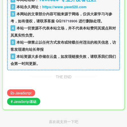
2
本站永久网址：
https://www.yave520.com
3
本网站的文章部分内容可能来源于网络，仅供大家学习与参
考，如有侵权，请联系客服 QQ
78718906
进行删除处理。
4
本站一切资源不代表本站立场，并不代表本站赞同其观点和对
其真实性负责。
5
本站一律禁止以任何方式发布或转载任何违法的相关信息，访
客发现请向站长举报
6
本站资源大多存储在云盘，如发现链接失效，请联系我们我们
会第一时间更新。
THE END
JavaScript
# JavaScript基础
喜欢就支持一下吧