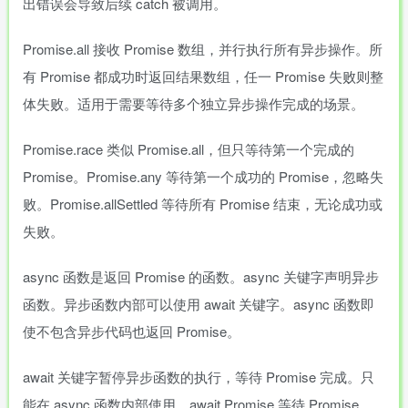
出错误会导致后续 catch 被调用。
Promise.all 接收 Promise 数组，并行执行所有异步操作。所
有 Promise 都成功时返回结果数组，任一 Promise 失败则整
体失败。适用于需要等待多个独立异步操作完成的场景。
Promise.race 类似 Promise.all，但只等待第一个完成的
Promise。Promise.any 等待第一个成功的 Promise，忽略失
败。Promise.allSettled 等待所有 Promise 结束，无论成功或
失败。
async 函数是返回 Promise 的函数。async 关键字声明异步
函数。异步函数内部可以使用 await 关键字。async 函数即
使不包含异步代码也返回 Promise。
await 关键字暂停异步函数的执行，等待 Promise 完成。只
能在 async 函数内部使用。await Promise 等待 Promise