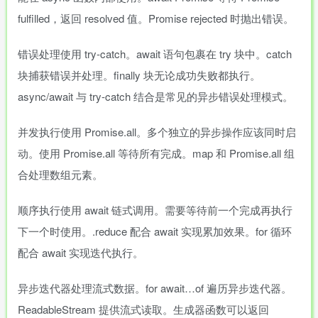
fulfilled，返回 resolved 值。Promise rejected 时抛出错误。
错误处理使用 try-catch。await 语句包裹在 try 块中。catch
块捕获错误并处理。finally 块无论成功失败都执行。
async/await 与 try-catch 结合是常见的异步错误处理模式。
并发执行使用 Promise.all。多个独立的异步操作应该同时启
动。使用 Promise.all 等待所有完成。map 和 Promise.all 组
合处理数组元素。
顺序执行使用 await 链式调用。需要等待前一个完成再执行
下一个时使用。.reduce 配合 await 实现累加效果。for 循环
配合 await 实现迭代执行。
异步迭代器处理流式数据。for await…of 遍历异步迭代器。
ReadableStream 提供流式读取。生成器函数可以返回