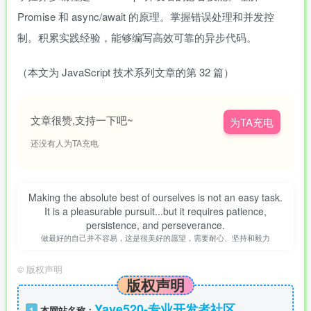
Promise 和 async/await 的原理。掌握错误处理和并发控
制。积累实践经验，能够编写高效可靠的异步代码。
（本文为 JavaScript 技术系列文章的第 32 篇）
文章很赞,支持一下吧~
为TA充电
还没有人为TA充电
Making the absolute best of ourselves is not an easy task.
It is a pleasurable pursuit...but it requires patience,
persistence, and perseverance.
做最好的自己并不容易，这是很美好的愿望，需要耐心、坚持和毅力
©
版权声明
版权声明
Yave520-专业开发者社区
1
本网站名称：