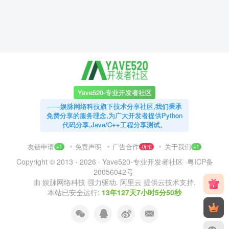
Yave520-专业开发者社区
——娱脉网络科技旗下技术分享社区,我们秉承
免费分享的服务理念,为广大开发者提供Python
代码分享,Java/C++工程分享测试。
友链申请
免责声明
广告合作
关于我们
+1
折扣
+1
Copyright © 2013 - 2026 ·
Yave520-专业开发者社区
·
粤ICP备
20056042号
由
娱脉网络科技
强力驱动.
阿里云
提供云技术支持.
本站已安全运行:
13年127天7小时5分51秒