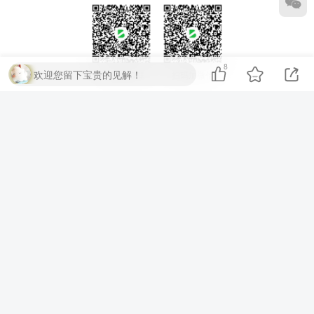
8
欢迎您留下宝贵的见解！
扫码加QQ群
扫码加微信
⚡
代码运行测试