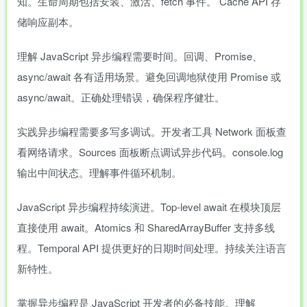
知。生命周期包括安装、激活、fetch 事件。 Cache API 存
储响应副本。
理解 JavaScript 异步编程需要时间。回调、Promise、
async/await 各有适用场景。避免回调地狱使用 Promise 或
async/await。正确处理错误，确保程序健壮。
实践异步编程需要多写多调试。开发者工具 Network 面板查
看网络请求。Sources 面板断点调试异步代码。console.log
输出中间状态。理解事件循环机制。
JavaScript 异步编程持续演进。Top-level await 在模块顶层
直接使用 await。Atomics 和 SharedArrayBuffer 支持多线
程。Temporal API 提供更好的日期时间处理。持续关注语言
新特性。
掌握异步编程是 JavaScript 开发者的必备技能。理解