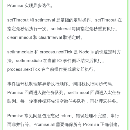
Promise 实现异步迭代。
setTimeout 和 setInterval 是基础的定时操作。setTimeout 在
指定毫秒后执行一次。setInterval 每隔指定毫秒重复执行。
clearTimeout 和 clearInterval 取消定时。
setImmediate 和 process.nextTick 是 Node.js 的快速定时方
法。setImmediate 在当前 IO 事件循环结束后执行。
process.nextTick 在当前操作完成后立即执行。
事件循环机制理解异步执行顺序。调用栈执行同步代码。
Promise 回调进入微任务队列。setTimeout 回调进入宏任务
队列。每一轮事件循环先清空微任务队列，再处理宏任务。
Promise 常见问题包括忘记 return、错误处理不完整、串行
而非并行等。Promise.all 需要确保所有 Promise 正确创建。