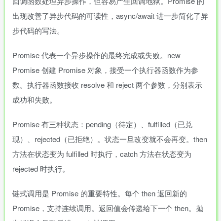
回调函数处理异步操作，但容易产生回调地狱。Promise 的
出现改善了异步代码的可读性，async/await 进一步简化了异
步代码的写法。
Promise 代表一个异步操作的最终完成或失败。new
Promise 创建 Promise 对象，接受一个执行器函数作为参
数。执行器函数接收 resolve 和 reject 两个参数，分别表示
成功和失败。
Promise 有三种状态：pending（待定）、fulfilled（已兑
现）、rejected（已拒绝）。状态一旦改变就不会再变。then
方法在状态变为 fulfilled 时执行，catch 方法在状态变为
rejected 时执行。
链式调用是 Promise 的重要特性。每个 then 返回新的
Promise，支持连续调用。返回值会传递给下一个 then。抛