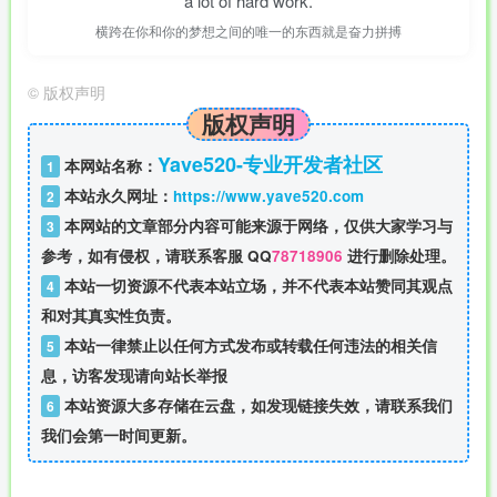
a lot of hard work.
横跨在你和你的梦想之间的唯一的东西就是奋力拼搏
©
版权声明
版权声明
Yave520-专业开发者社区
本网站名称：
1
本站永久网址：
https://www.yave520.com
2
本网站的文章部分内容可能来源于网络，仅供大家学习与
3
参考，如有侵权，请联系客服 QQ
78718906
进行删除处理。
本站一切资源不代表本站立场，并不代表本站赞同其观点
4
和对其真实性负责。
本站一律禁止以任何方式发布或转载任何违法的相关信
5
息，访客发现请向站长举报
本站资源大多存储在云盘，如发现链接失效，请联系我们
6
我们会第一时间更新。