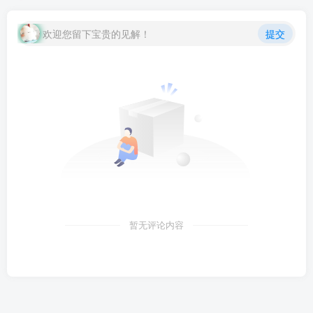
Yave520-专业
开发者社区"
class="lazyload
欢迎您留下宝贵的见解！
提交
fit-cover
radius8">
暂无评论内容