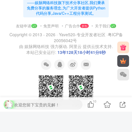
——娱脉网络科技旗下技术分享社区,我们秉承
免费分享的服务理念,为广大开发者提供Python
代码分享,Java/C++工程分享测试。
友链申请
免责声明
广告合作
关于我们
+1
折扣
+1
Copyright © 2013 - 2026 ·
Yave520-专业开发者社区
·
粤ICP备
20056042号
由
娱脉网络科技
强力驱动.
阿里云
提供云技术支持.
本站已安全运行:
13年128天18小时41分9秒
10
欢迎您留下宝贵的见解！
扫码加QQ群
扫码加微信