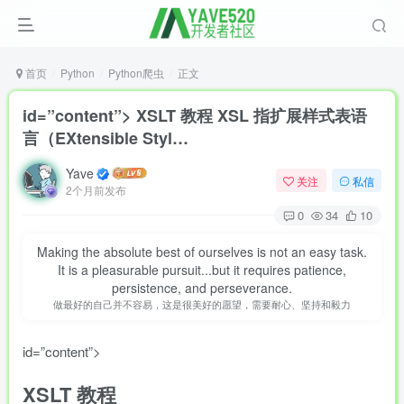
首页
Python
Python爬虫
正文
id=”content”> XSLT 教程 XSL 指扩展样式表语
言（EXtensible Styl…
Yave
关注
私信
2个月前发布
0
34
10
Making the absolute best of ourselves is not an easy task.
It is a pleasurable pursuit...but it requires patience,
persistence, and perseverance.
做最好的自己并不容易，这是很美好的愿望，需要耐心、坚持和毅力
id=”content”>
XSLT
教程