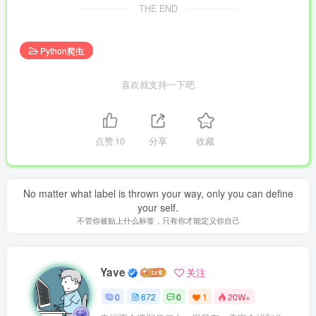
THE END
Python爬虫
喜欢就支持一下吧
点赞
10
分享
收藏
No matter what label is thrown your way, only you can define
your self.
不管你被贴上什么标签，只有你才能定义你自己
Yave
关注
0
672
0
1
20W+