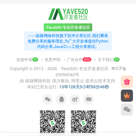
Yave520-专业开发者社区
——娱脉网络科技旗下技术分享社区,我们秉承
免费分享的服务理念,为广大开发者提供Python
代码分享,Java/C++工程分享测试。
友链申请
免责声明
广告合作
关于我们
+1
折扣
+1
Copyright © 2013 - 2026 ·
Yave520-专业开发者社区
·
粤ICP备
20056042号
由
娱脉网络科技
强力驱动.
阿里云
提供云技术支持.
本站已安全运行:
13年128天5小时58分47秒