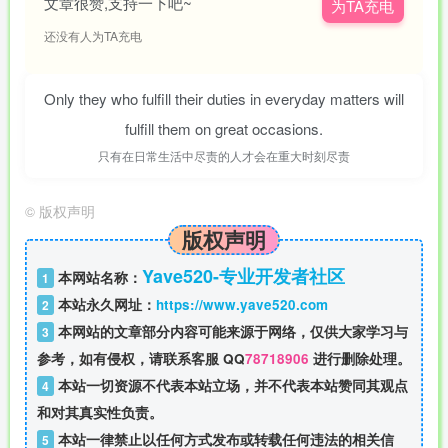
文章很赞,支持一下吧~
为TA充电
还没有人为TA充电
Only they who fulfill their duties in everyday matters will
fulfill them on great occasions.
只有在日常生活中尽责的人才会在重大时刻尽责
©
版权声明
版权声明
Yave520-专业开发者社区
本网站名称：
1
本站永久网址：
https://www.yave520.com
2
本网站的文章部分内容可能来源于网络，仅供大家学习与
3
参考，如有侵权，请联系客服 QQ
78718906
进行删除处理。
本站一切资源不代表本站立场，并不代表本站赞同其观点
4
和对其真实性负责。
本站一律禁止以任何方式发布或转载任何违法的相关信
5