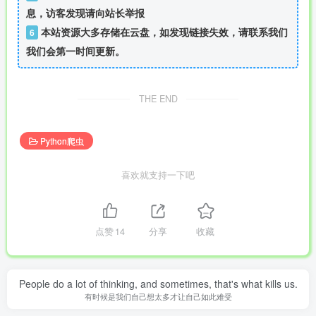
息，访客发现请向站长举报
本站资源大多存储在云盘，如发现链接失效，请联系我们
6
我们会第一时间更新。
THE END
Python爬虫
喜欢就支持一下吧
点赞
14
分享
收藏
People do a lot of thinking, and sometimes, that's what kills us.
有时候是我们自己想太多才让自己如此难受