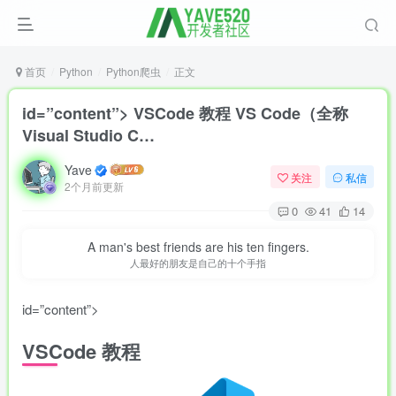
首页
Python
Python爬虫
正文
id=”content”> VSCode 教程 VS Code（全称
Visual Studio C…
Yave
关注
私信
2个月前更新
0
41
14
A man's best friends are his ten fingers.
人最好的朋友是自己的十个手指
id=”content”>
VSCode 教程