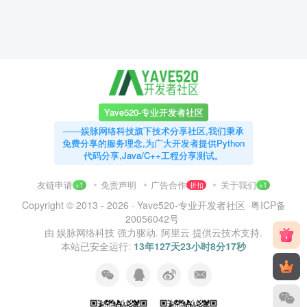
Yave520-专业开发者社区
——娱脉网络科技旗下技术分享社区,我们秉承
免费分享的服务理念,为广大开发者提供Python
代码分享,Java/C++工程分享测试。
友链申请
免责声明
广告合作
关于我们
+1
折扣
+1
Copyright © 2013 - 2026 ·
Yave520-专业开发者社区
·
粤ICP备
20056042号
由
娱脉网络科技
强力驱动.
阿里云
提供云技术支持.
本站已安全运行:
13年127天23小时8分18秒