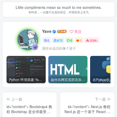
Little compliments mean so much to me sometimes.
有时候，一点微不足道的肯定，对我却意义非凡
Yave
关注
0
672
0
1
20W+
愿你永远活的像个孩子
Python 环境搭建-Yave520-专业开发者社区
如何在网页底部添加版权信息？
上一篇
下一篇
id="content"> Bootstrap4 教
id="content"> Next.js 教程
程 Bootstrap 是全球最受欢
Next.js 是一个基于 React 的
迎的前端组件...
开源框架...