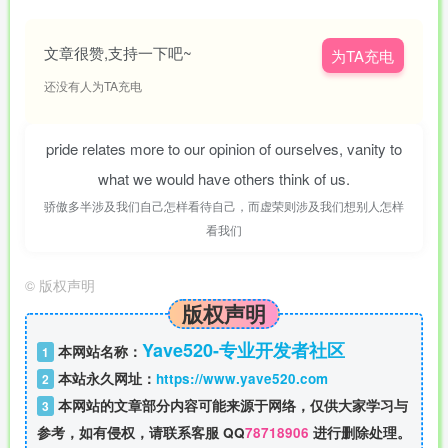
文章很赞,支持一下吧~
为TA充电
还没有人为TA充电
pride relates more to our opinion of ourselves, vanity to
what we would have others think of us.
骄傲多半涉及我们自己怎样看待自己，而虚荣则涉及我们想别人怎样
看我们
©
版权声明
版权声明
Yave520-专业开发者社区
本网站名称：
1
本站永久网址：
https://www.yave520.com
2
本网站的文章部分内容可能来源于网络，仅供大家学习与
3
参考，如有侵权，请联系客服 QQ
78718906
进行删除处理。