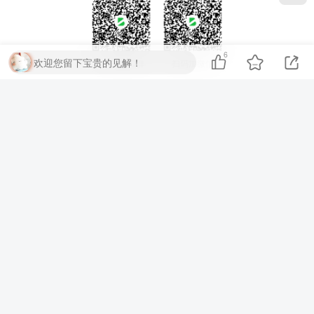
6
欢迎您留下宝贵的见解！
扫码加QQ群
扫码加微信
⚡
代码运行测试
▶ 运行代码