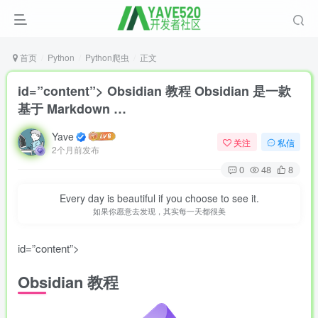
首页
Python
Python爬虫
正文
id=”content”> Obsidian 教程 Obsidian 是一款
基于 Markdown …
Yave
关注
私信
2个月前发布
0
48
8
Every day is beautiful if you choose to see it.
如果你愿意去发现，其实每一天都很美
id=”content”>
Obsidian 教程