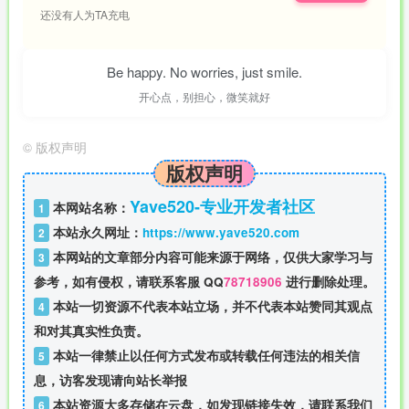
还没有人为TA充电
Be happy. No worries, just smile.
开心点，别担心，微笑就好
©
版权声明
版权声明
Yave520-专业开发者社区
本网站名称：
1
本站永久网址：
https://www.yave520.com
2
本网站的文章部分内容可能来源于网络，仅供大家学习与
3
参考，如有侵权，请联系客服 QQ
78718906
进行删除处理。
本站一切资源不代表本站立场，并不代表本站赞同其观点
4
和对其真实性负责。
本站一律禁止以任何方式发布或转载任何违法的相关信
5
息，访客发现请向站长举报
本站资源大多存储在云盘，如发现链接失效，请联系我们
6