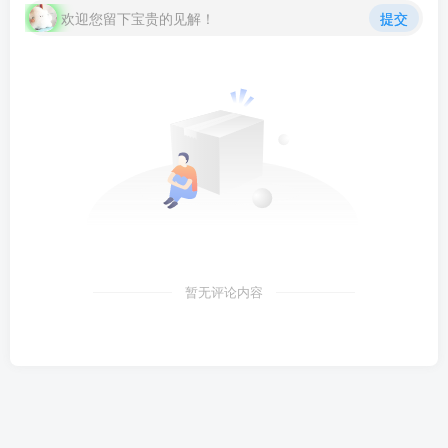
class="lazyload
欢迎您留下宝贵的见解！
提交
fit-cover
radius8">
暂无评论内容