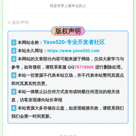
我是世界上最幸运的人
©
版权声明
版权声明
Yave520-专业开发者社区
本网站名称：
1
本站永久网址：
https://www.yave520.com
2
本网站的文章部分内容可能来源于网络，仅供大家学习与
3
参考，如有侵权，请联系客服 QQ
78718906
进行删除处理。
本站一切资源不代表本站立场，并不代表本站赞同其观点
4
和对其真实性负责。
本站一律禁止以任何方式发布或转载任何违法的相关信
5
息，访客发现请向站长举报
本站资源大多存储在云盘，如发现链接失效，请联系我们
6
我们会第一时间更新。