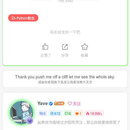
THE END
Python爬虫
喜欢就支持一下吧
点赞
7
分享
收藏
Thank you push me off a cliff let me see the whole sky.
感谢你将我推下悬崖让我看清整片天空
Yave
关注
0
672
0
1
19.9W+
如果你为着错过夕阳而哭泣，那么你就要错群星了