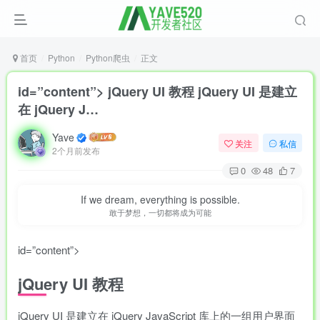
首页
Python
Python爬虫
正文
id=”content”> jQuery UI 教程 jQuery UI 是建立
在 jQuery J…
Yave
关注
私信
2个月前发布
0
48
7
If we dream, everything is possible.
敢于梦想，一切都将成为可能
id=”content”>
jQuery UI
教程
jQuery UI 是建立在 jQuery JavaScript 库上的一组用户界面