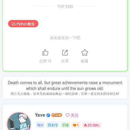
THE END
Python爬虫
喜欢就支持一下吧
点赞
13
分享
收藏
Death comes to all, but great achievements raise a monument
which shall endure until the sun grows old.
死亡无人能免，但非凡的成就会树起一座纪念碑，它将一直立到太阳冷却之时
Yave
关注
0
672
0
1
20.3W+