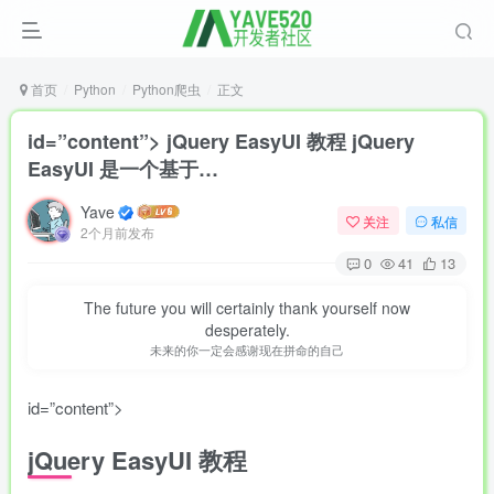
首页
Python
Python爬虫
正文
id=”content”> jQuery EasyUI 教程 jQuery
EasyUI 是一个基于…
Yave
关注
私信
2个月前发布
0
41
13
The future you will certainly thank yourself now
desperately.
未来的你一定会感谢现在拼命的自己
id=”content”>
jQuery EasyUI
教程