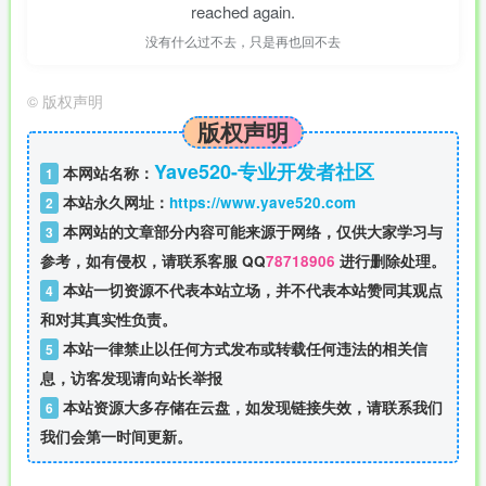
reached again.
没有什么过不去，只是再也回不去
©
版权声明
版权声明
Yave520-专业开发者社区
本网站名称：
1
本站永久网址：
https://www.yave520.com
2
本网站的文章部分内容可能来源于网络，仅供大家学习与
3
参考，如有侵权，请联系客服 QQ
78718906
进行删除处理。
本站一切资源不代表本站立场，并不代表本站赞同其观点
4
和对其真实性负责。
本站一律禁止以任何方式发布或转载任何违法的相关信
5
息，访客发现请向站长举报
本站资源大多存储在云盘，如发现链接失效，请联系我们
6
我们会第一时间更新。