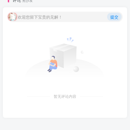
抢沙发
Yave520-专业
开发者社区"
class="lazyload
欢迎您留下宝贵的见解！
提交
fit-cover
radius8">
暂无评论内容