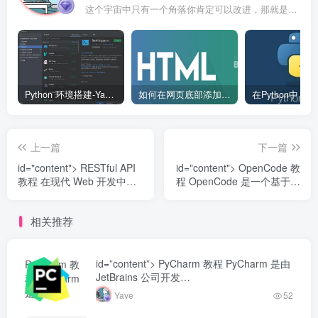
这个宇宙中只有一个角落你肯定可以改进，那就是你自己
Python 环境搭建-Yave520-专业开发者社区
如何在网页底部添加版权信息？
上一篇
下一篇
id="content"> RESTful API
id="content"> OpenCode 教
教程 在现代 Web 开发中，
程 OpenCode 是一个基于命
RESTful A...
令行（CLI）的 ...
相关推荐
id=”content”> PyCharm 教程 PyCharm 是由
PyCharm 教
JetBrains 公司开发…
程 PyCharm
是由
Yave
52
JetBrains 公