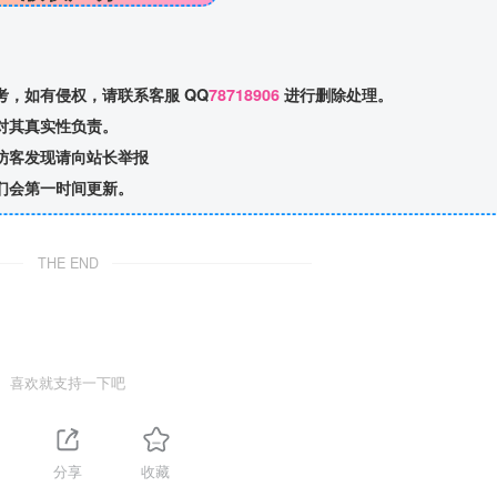
，如有侵权，请联系客服 QQ
78718906
进行删除处理。
对其真实性负责。
访客发现请向站长举报
们会第一时间更新。
THE END
喜欢就支持一下吧
分享
收藏