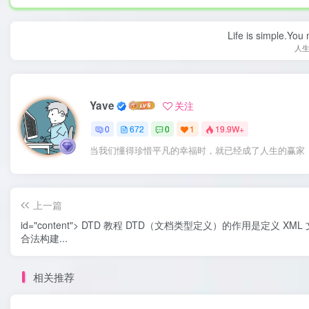
Life is simple.You
人
Yave
关注
0
672
0
1
19.9W+
当我们懂得珍惜平凡的幸福时，就已经成了人生的赢家
上一篇
id="content"> DTD 教程 DTD（文档类型定义）的作用是定义 XML
合法构建...
相关推荐