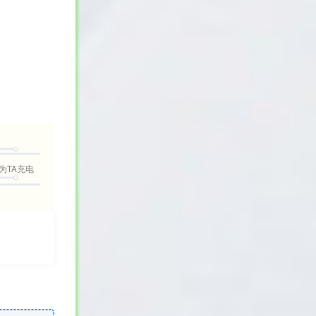
为TA充电