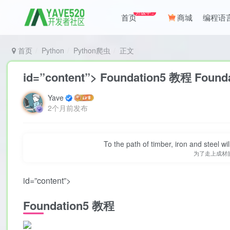
升级中..
首页
商城
编程语
首页
Python
Python爬虫
正文
id=”content”> Foundation5 教程 F
Yave
2个月前发布
To the path of timber, iron and steel w
为了走上成材
id=”content”>
Foundation5 教程