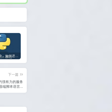
在Python中，如何进行数据类型转换会出现异常？
初学者如何开始Python？
在CSS中，如何设置内联样式的优先级？
下一篇
站点的强有力的服务
器端脚本语言...