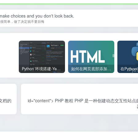
 make choices and you don't look back.
生很简单，做了决定就不要后悔
Python 环境搭建-Yave520-专业开发者社区
如何在网页底部添加版权信息？
 文档的
id="content"> PHP 教程 PHP 是一种创建动态交互性