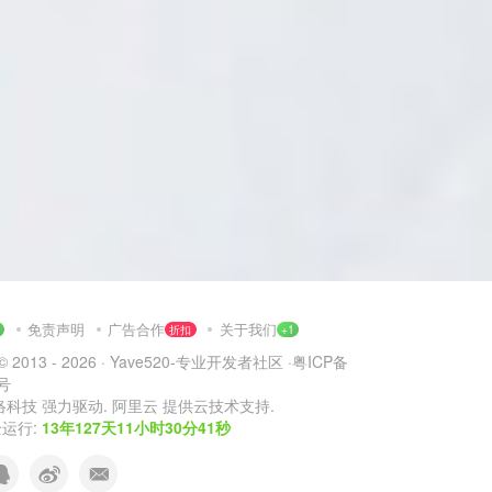
免责声明
广告合作
关于我们
1
折扣
+1
© 2013 - 2026 ·
Yave520-专业开发者社区
·
粤ICP备
2号
络科技
强力驱动.
阿里云
提供云技术支持.
运行:
13年127天11小时30分42秒