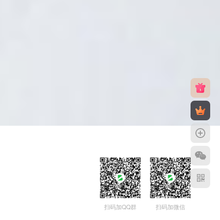
扫码加QQ群
扫码加微信