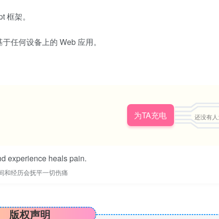
ipt 框架。
基于任何设备上的 Web 应用。
为TA充电
还没有人
d experience heals pain.
间和经历会抚平一切伤痛
版权声明