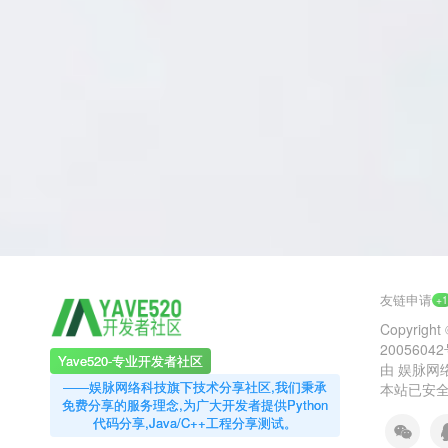
友链申请
+
Copyright 
2005604
Yave520-专业开发者社区
由
娱脉网
——娱脉网络科技旗下技术分享社区,我们秉承
本站已安全
免费分享的服务理念,为广大开发者提供Python
代码分享,Java/C++工程分享测试。