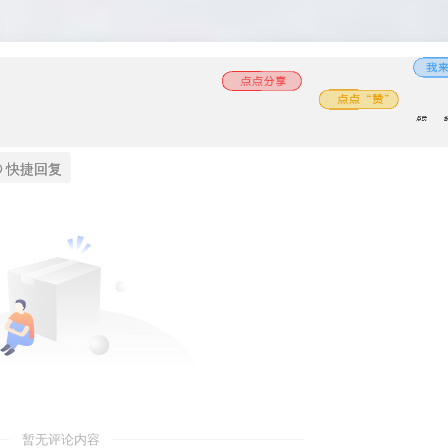
Yave520-专业
开发者社区"
class="lazyload
fit-cover
radius8">
快捷回复
暂无评论内容