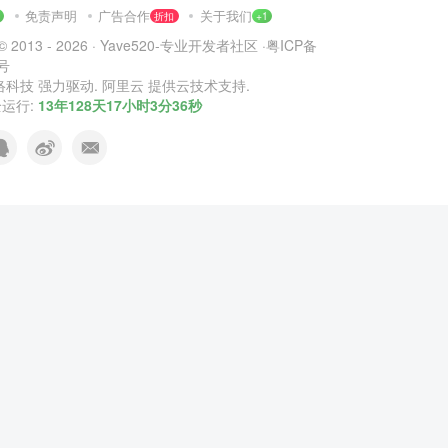
免责声明
广告合作
关于我们
1
折扣
+1
© 2013 - 2026 ·
Yave520-专业开发者社区
·
粤ICP备
2号
络科技
强力驱动.
阿里云
提供云技术支持.
运行:
13年128天17小时3分37秒