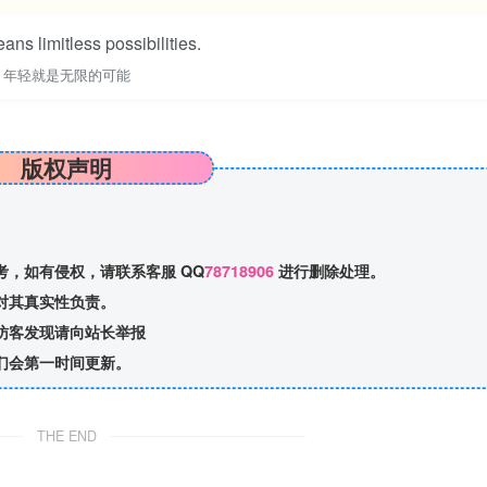
ns limitless possibilities.
年轻就是无限的可能
版权声明
，如有侵权，请联系客服 QQ
78718906
进行删除处理。
对其真实性负责。
访客发现请向站长举报
们会第一时间更新。
THE END