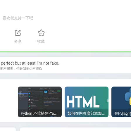
喜欢就支持一下吧
分享
收藏
perfect but at least I’m not fake.
可能不完美，但是我至少不虚伪
Python 环境搭建-Yave520-专业开发者社区
如何在网页底部添加版权信息？