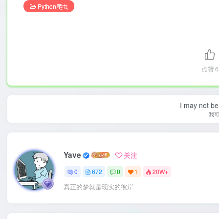
Python爬虫
点赞
6
I may not be 
我
Yave
关注
0
672
0
1
20W+
真正的梦就是现实的彼岸