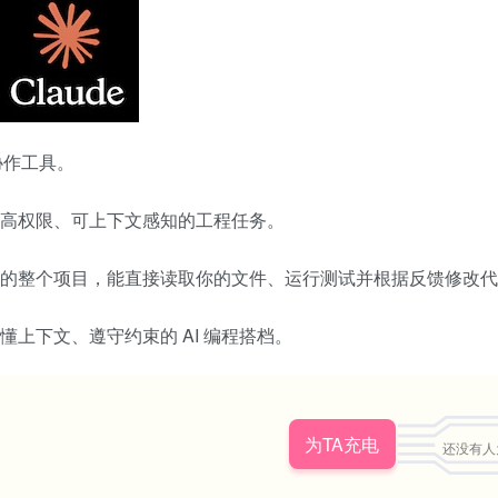
编程协作工具。
中执行高权限、可上下文感知的工程任务。
它理解你的整个项目，能直接读取你的文件、运行测试并根据反馈修改
、懂上下文、遵守约束的 AI 编程搭档。
为TA充电
还没有人