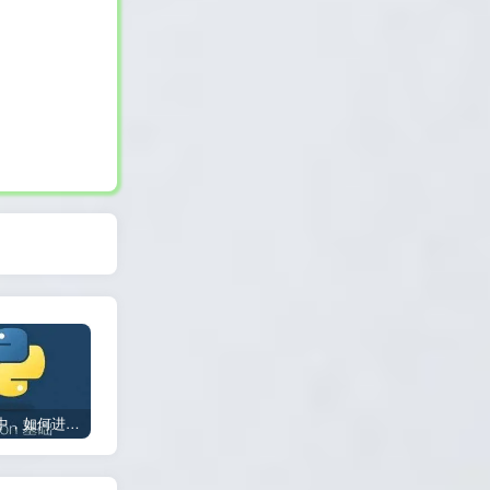
在Python中，如何进行数据类型转换会出现异常？
初学者如何开始Python？
在CSS中，如何设置内联样式的优先级？