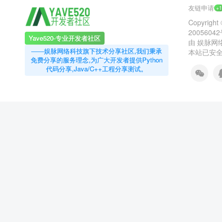
友链申请
+
Copyright 
2005604
Yave520-专业开发者社区
由
娱脉网
——娱脉网络科技旗下技术分享社区,我们秉承
本站已安全
免费分享的服务理念,为广大开发者提供Python
代码分享,Java/C++工程分享测试。
⚡
代码运行测试