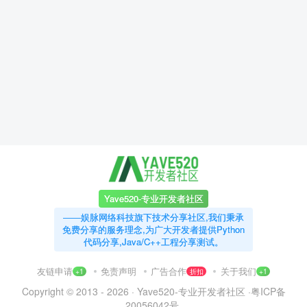
Yave520-专业开发者社区
——娱脉网络科技旗下技术分享社区,我们秉承
免费分享的服务理念,为广大开发者提供Python
代码分享,Java/C++工程分享测试。
友链申请
免责声明
广告合作
关于我们
+1
折扣
+1
Copyright © 2013 - 2026 ·
Yave520-专业开发者社区
·
粤ICP备
20056042号