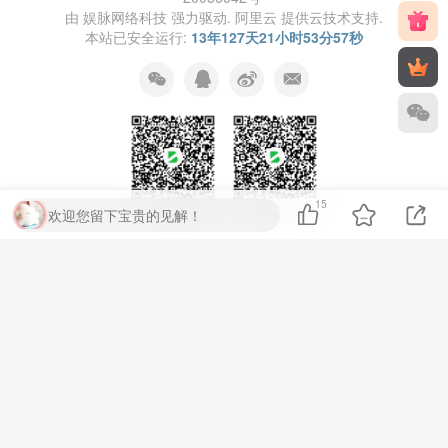
由
娱脉网络科技
强力驱动.
阿里云
提供云技术支持.
本站已安全运行:
13年127天21小时53分58秒
15
欢迎您留下宝贵的见解！
扫码加QQ群
扫码加微信
⚡
代码运行测试