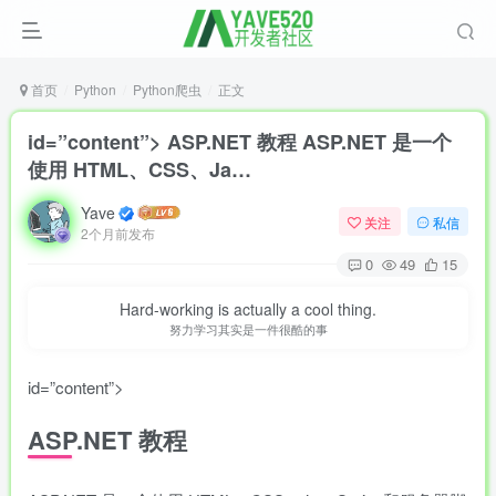
首页
Python
Python爬虫
正文
id=”content”> ASP.NET 教程 ASP.NET 是一个
使用 HTML、CSS、Ja…
Yave
关注
私信
2个月前发布
0
49
15
Hard-working is actually a cool thing.
努力学习其实是一件很酷的事
id=”content”>
ASP.NET
教程