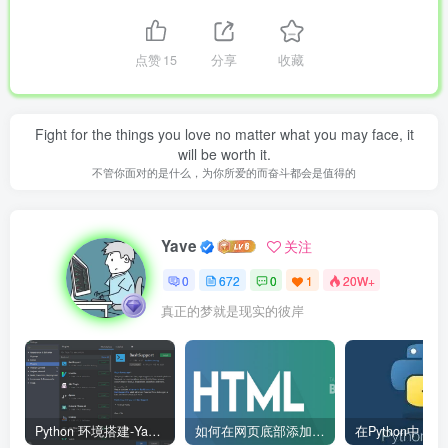
点赞
15
分享
收藏
Fight for the things you love no matter what you may face, it
will be worth it.
不管你面对的是什么，为你所爱的而奋斗都会是值得的
Yave
关注
0
672
0
1
20W+
真正的梦就是现实的彼岸
Python 环境搭建-Yave520-专业开发者社区
如何在网页底部添加版权信息？