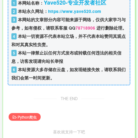
Yave520-专业开发者社区
本网站名称：
1
本站永久网址：
https://www.yave520.com
2
本网站的文章部分内容可能来源于网络，仅供大家学习与
3
参考，如有侵权，请联系客服 QQ
78718906
进行删除处理。
本站一切资源不代表本站立场，并不代表本站赞同其观点
4
和对其真实性负责。
本站一律禁止以任何方式发布或转载任何违法的相关信
5
息，访客发现请向站长举报
本站资源大多存储在云盘，如发现链接失效，请联系我们
6
我们会第一时间更新。
THE END
Python爬虫
喜欢就支持一下吧