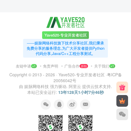
Yave520-专业开发者社区
——娱脉网络科技旗下技术分享社区,我们秉承
免费分享的服务理念,为广大开发者提供Python
代码分享,Java/C++工程分享测试。
友链申请
免责声明
广告合作
关于我们
+1
折扣
+1
Copyright © 2013 - 2026 ·
Yave520-专业开发者社区
·
粤ICP备
20056042号
由
娱脉网络科技
强力驱动.
阿里云
提供云技术支持.
本站已安全运行:
13年128天1小时7分47秒