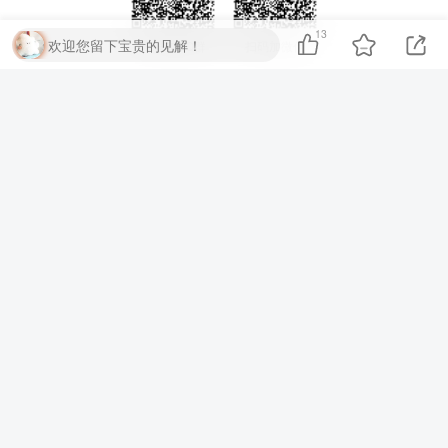
13
欢迎您留下宝贵的见解！
扫码加QQ群
扫码加微信
⚡
代码运行测试
▶ 运行代码
提交评论