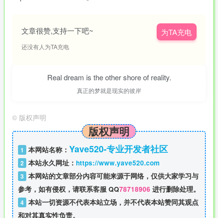
文章很赞,支持一下吧~
为TA充电
还没有人为TA充电
Real dream is the other shore of reality.
真正的梦就是现实的彼岸
©
版权声明
版权声明
Yave520-专业开发者社区
本网站名称：
1
本站永久网址：
https://www.yave520.com
2
本网站的文章部分内容可能来源于网络，仅供大家学习与
3
参考，如有侵权，请联系客服 QQ
78718906
进行删除处理。
本站一切资源不代表本站立场，并不代表本站赞同其观点
4
和对其真实性负责。