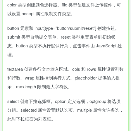
color 类型创建颜色选择器。file 类型创建文件上传控件，可
以设置 accept 属性限制文件类型。
button 元素和 input[type=”button/submit/reset”] 创建按钮。
submit 类型自动提交表单。reset 类型重置表单到初始状
态。button 类型不执行默认行为，点击事件由 JavaScript 处
理。
textarea 创建多行文本输入区域。cols 和 rows 属性设置列数
和行数。wrap 属性控制换行方式。placeholder 提供输入提
示，maxlength 限制最大字符数。
select 创建下拉选择框。option 定义选项，optgroup 将选项
分组。selected 属性设置默认选项。multiple 属性允许多选，
此时下拉框变为列表框。