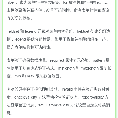
label 元素为表单控件提供标签。for 属性关联控件的 id。点
击标签聚焦关联控件，改善可访问性。所有表单控件都应该
有关联的标签。
fieldset 和 legend 元素对表单内容分组。fieldset 创建分组边
框，legend 提供分组标题。常用于将相关字段组织在一起，
提升表单结构和可访问性。
表单验证确保数据质量。required 属性表示必填。pattern 属
性使用正则表达式验证格式。minlength 和 maxlength 限制长
度。min 和 max 限制数值范围。
浏览器原生验证提供即时反馈。invalid 事件在验证失败时触
发。checkValidity 方法手动检查验证状态。reportValidity 方
法显示验证消息。setCustomValidity 方法设置自定义错误消
息。