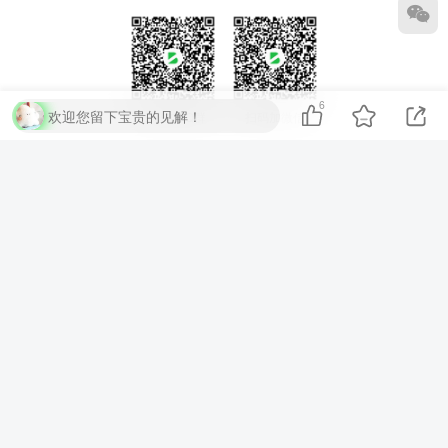
6
欢迎您留下宝贵的见解！
扫码加QQ群
扫码加微信
⚡
代码运行测试