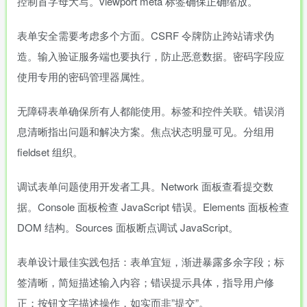
控制首字母大写。viewport meta 标签确保正确缩放。
表单安全需要考虑多个方面。CSRF 令牌防止跨站请求伪
造。输入验证服务端也要执行，防止恶意数据。密码字段应
使用专用的密码管理器属性。
无障碍表单确保所有人都能使用。标签和控件关联。错误消
息清晰指出问题和解决方案。焦点状态明显可见。分组用
fieldset 组织。
调试表单问题使用开发者工具。Network 面板查看提交数
据。Console 面板检查 JavaScript 错误。Elements 面板检查
DOM 结构。Sources 面板断点调试 JavaScript。
表单设计最佳实践包括：表单宜短，渐进暴露多余字段；标
签清晰，简短描述输入内容；错误提示具体，指导用户修
正；按钮文字描述操作，如实而非”提交”。