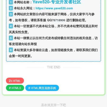
Yave520-专业开发者社区
1
本网站名称：
2
本站永久网址：
https://www.yave520.com
3
本网站的文章部分内容可能来源于网络，仅供大家学习与参
考，如有侵权，请联系客服 QQ
78718906
进行删除处理。
4
本站一切资源不代表本站立场，并不代表本站赞同其观点和对
其真实性负责。
5
本站一律禁止以任何方式发布或转载任何违法的相关信息，访
客发现请向站长举报
6
本站资源大多存储在云盘，如发现链接失效，请联系我们我们
会第一时间更新。
THE END
HTML
# HTML5
# HTML网页底部示例
喜欢就支持一下吧