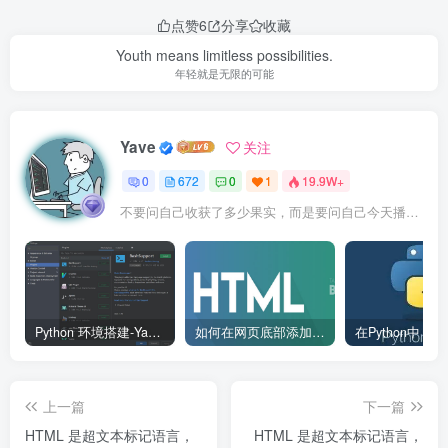
点赞
6
分享
收藏
Youth means limitless possibilities.
年轻就是无限的可能
Yave
关注
0
672
0
1
19.9W+
不要问自己收获了多少果实，而是要问自己今天播种了多少种子
Python 环境搭建-Yave520-专业开发者社区
如何在网页底部添加版权信息？
上一篇
下一篇
HTML 是超文本标记语言，
HTML 是超文本标记语言，