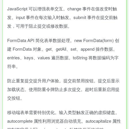
JavaScript 可以增强表单交互。change 事件在值改变时触
发。input 事件在每次输入时触发。submit 事件在提交前触
发，可用于阻止提交或修改数据。
FormData API 简化表单数据处理。new FormData(form) 创
建 FormData 对象。get、getAll、set、append 操作数据。
entries、keys、values 遍历数据。toString 将数据编码为字
符串。
防止重复提交提升用户体验。提交前禁用按钮。提交后显示
加载状态。使用防重令牌防止多次提交。超时后重新启用提
交按钮。
移动端表单需要特别优化。输入类型触发正确的虚拟键盘。
autocomplete 属性利用浏览器自动填充。autocapitalize 属性