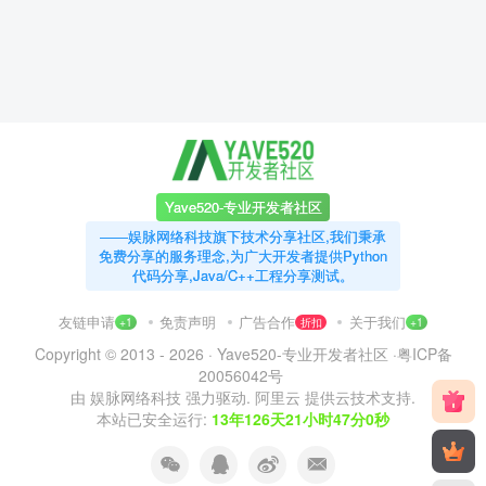
Yave520-专业开发者社区
——娱脉网络科技旗下技术分享社区,我们秉承
免费分享的服务理念,为广大开发者提供Python
代码分享,Java/C++工程分享测试。
友链申请
免责声明
广告合作
关于我们
+1
折扣
+1
Copyright © 2013 - 2026 ·
Yave520-专业开发者社区
·
粤ICP备
20056042号
由
娱脉网络科技
强力驱动.
阿里云
提供云技术支持.
本站已安全运行:
13年126天21小时47分1秒