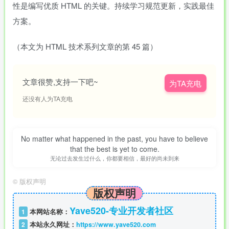
性是编写优质 HTML 的关键。持续学习规范更新，实践最佳
方案。
（本文为 HTML 技术系列文章的第 45 篇）
文章很赞,支持一下吧~
为TA充电
还没有人为TA充电
No matter what happened in the past, you have to believe
that the best is yet to come.
无论过去发生过什么，你都要相信，最好的尚未到来
©
版权声明
版权声明
Yave520-专业开发者社区
1
本网站名称：
2
本站永久网址：
https://www.yave520.com