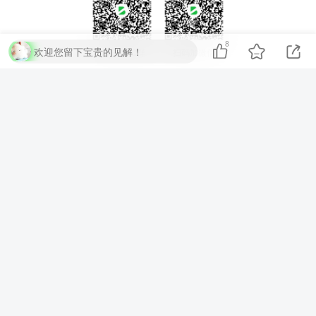
8
欢迎您留下宝贵的见解！
扫码加QQ群
扫码加微信
⚡
代码运行测试
▶ 运行代码
提交评论