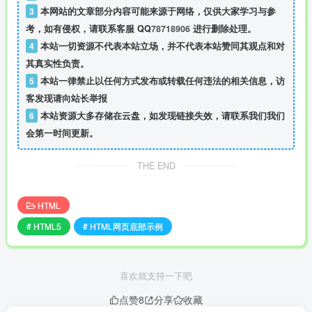
3
本网站的文章部分内容可能来源于网络，仅供大家学习与参
考，如有侵权，请联系客服 QQ
78718906
进行删除处理。
4
本站一切资源不代表本站立场，并不代表本站赞同其观点和对
其真实性负责。
5
本站一律禁止以任何方式发布或转载任何违法的相关信息，访
客发现请向站长举报
6
本站资源大多存储在云盘，如发现链接失效，请联系我们我们
会第一时间更新。
THE END
HTML
# HTML5
# HTML网页底部示例
喜欢就支持一下吧
点赞
8
分享
收藏