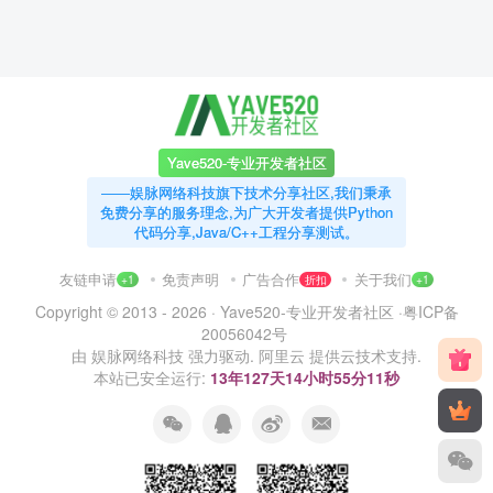
Yave520-专业开发者社区
——娱脉网络科技旗下技术分享社区,我们秉承
免费分享的服务理念,为广大开发者提供Python
代码分享,Java/C++工程分享测试。
友链申请
免责声明
广告合作
关于我们
+1
折扣
+1
Copyright © 2013 - 2026 ·
Yave520-专业开发者社区
·
粤ICP备
20056042号
由
娱脉网络科技
强力驱动.
阿里云
提供云技术支持.
本站已安全运行:
13年127天14小时55分11秒