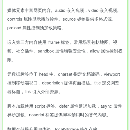
媒体元素丰富网页内容。audio 嵌入音频，video 嵌入视频。
controls 属性显示播放控件。source 标签提供多格式源。
preload 属性控制预加载策略。
嵌入第三方内容使用 iframe 标签。常用场景包括地图、视
频、社交插件。sandbox 属性增强安全性，allow 属性控制权
限。
元数据标签位于 head 中。charset 指定文档编码，viewport
控制移动端视口，description 提供页面描述。title 定义浏览
器标题，link 引入外部资源。
脚本加载使用 script 标签。defer 属性延迟加载，async 属性
异步加载。noscript 标签提供脚本禁用时的替代内容。
数据存储提升用户体验。localStorage 持久存储，