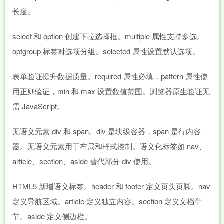
长度。
select 和 option 创建下拉选择框。multiple 属性支持多选。
optgroup 标签对选项分组。selected 属性设置默认选项。
表单验证提升数据质量。required 属性必填，pattern 属性使
用正则验证，min 和 max 设置数值范围。浏览器原生验证无
需 JavaScript。
无语义元素 div 和 span。div 是块级容器，span 是行内容
器。无语义元素用于布局和样式控制。语义化标签如 nav、
article、section、aside 替代部分 div 使用。
HTML5 新增语义标签。header 和 footer 定义页头页脚。nav
定义导航区域。article 定义独立内容。section 定义文档章
节。aside 定义侧边栏。