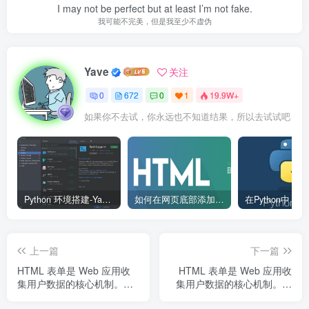
I may not be perfect but at least I’m not fake.
我可能不完美，但是我至少不虚伪
Yave
关注
0
672
0
1
19.9W+
如果你不去试，你永远也不知道结果，所以去试试吧
Python 环境搭建-Yave520-专业开发者社区
如何在网页底部添加版权信息？
上一篇
下一篇
HTML 表单是 Web 应用收
HTML 表单是 Web 应用收
集用户数据的核心机制。从
集用户数据的核心机制。从
简单的联系表单到复杂的申
简单的联系表单到复杂的申