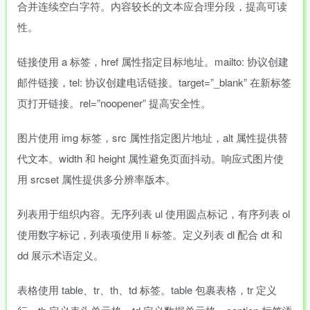
合并连续空白字符。内容较长的文本应合理分段，提高可读
性。
链接使用 a 标签，href 属性指定目标地址。mailto: 协议创建
邮件链接，tel: 协议创建电话链接。target=”_blank” 在新标签
页打开链接。rel=”noopener” 提高安全性。
图片使用 img 标签，src 属性指定图片地址，alt 属性提供替
代文本。width 和 height 属性避免页面抖动。响应式图片使
用 srcset 属性提供多分辨率版本。
列表用于组织内容。无序列表 ul 使用圆点标记，有序列表 ol
使用数字标记，列表项使用 li 标签。定义列表 dl 配合 dt 和
dd 展示术语定义。
表格使用 table、tr、th、td 标签。table 包裹表格，tr 定义