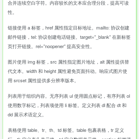
合并连续空白字符。内容较长的文本应合理分段，提高可读
性。
链接使用 a 标签，href 属性指定目标地址。mailto: 协议创建
邮件链接，tel: 协议创建电话链接。target=”_blank” 在新标签
页打开链接。rel=”noopener” 提高安全性。
图片使用 img 标签，src 属性指定图片地址，alt 属性提供替
代文本。width 和 height 属性避免页面抖动。响应式图片使
用 srcset 属性提供多分辨率版本。
列表用于组织内容。无序列表 ul 使用圆点标记，有序列表 ol
使用数字标记，列表项使用 li 标签。定义列表 dl 配合 dt 和
dd 展示术语定义。
表格使用 table、tr、th、td 标签。table 包裹表格，tr 定义