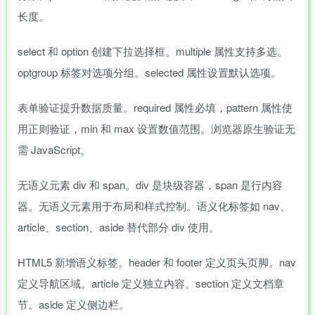
长度。
select 和 option 创建下拉选择框。multiple 属性支持多选。
optgroup 标签对选项分组。selected 属性设置默认选项。
表单验证提升数据质量。required 属性必填，pattern 属性使
用正则验证，min 和 max 设置数值范围。浏览器原生验证无
需 JavaScript。
无语义元素 div 和 span。div 是块级容器，span 是行内容
器。无语义元素用于布局和样式控制。语义化标签如 nav、
article、section、aside 替代部分 div 使用。
HTML5 新增语义标签。header 和 footer 定义页头页脚。nav
定义导航区域。article 定义独立内容。section 定义文档章
节。aside 定义侧边栏。