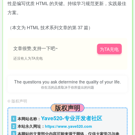
性是编写优质 HTML 的关键。持续学习规范更新，实践最佳
方案。
（本文为 HTML 技术系列文章的第 37 篇）
文章很赞,支持一下吧~
为TA充电
还没有人为TA充电
The questions you ask determine the quality of your life.
你生活的品质取决于你所提出的问题
©
版权声明
版权声明
Yave520-专业开发者社区
1
本网站名称：
2
本站永久网址：
https://www.yave520.com
3
本网站的文章部分内容可能来源于网络，仅供大家学习与参