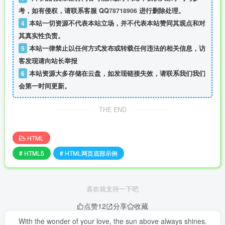
考，如有侵权，请联系客服 QQ
78718906
进行删除处理。
4
本站一切资源不代表本站立场，并不代表本站赞同其观点和对
其真实性负责。
5
本站一律禁止以任何方式发布或转载任何违法的相关信息，访
客发现请向站长举报
6
本站资源大多存储在云盘，如发现链接失效，请联系我们我们
会第一时间更新。
THE END
HTML
# HTML5
# HTML网页底部示例
喜欢就支持一下吧
点赞
12
分享
收藏
With the wonder of your love, the sun above always shines.