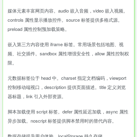
媒体元素丰富网页内容。audio 嵌入音频，video 嵌入视频。
controls 属性显示播放控件。source 标签提供多格式源。
preload 属性控制预加载策略。
嵌入第三方内容使用 iframe 标签。常用场景包括地图、视
频、社交插件。sandbox 属性增强安全性，allow 属性控制权
限。
元数据标签位于 head 中。charset 指定文档编码，viewport
控制移动端视口，description 提供页面描述。title 定义浏览
器标题，link 引入外部资源。
脚本加载使用 script 标签。defer 属性延迟加载，async 属性
异步加载。noscript 标签提供脚本禁用时的替代内容。
数据存储提升用户体验。localStorage 持久存储，