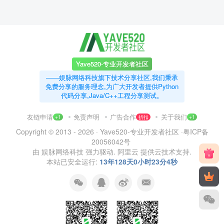
Yave520-专业开发者社区
——娱脉网络科技旗下技术分享社区,我们秉承
免费分享的服务理念,为广大开发者提供Python
代码分享,Java/C++工程分享测试。
友链申请
免责声明
广告合作
关于我们
+1
折扣
+1
Copyright © 2013 - 2026 ·
Yave520-专业开发者社区
·
粤ICP备
20056042号
由
娱脉网络科技
强力驱动.
阿里云
提供云技术支持.
本站已安全运行:
13年128天0小时23分5秒