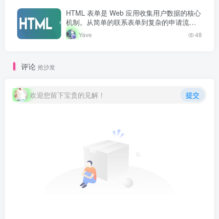
HTML5…
HTML 表单是 Web 应用收集用户数据的核心
机制。从简单的联系表单到复杂的申请流
程，表单几乎无处不在。掌握表单创建和处
Yave
48
理是 Web 开发者的必备技能。
评论
抢沙发
欢迎您留下宝贵的见解！
提交