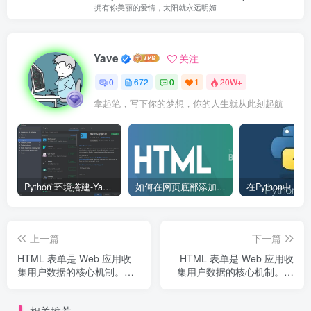
拥有你美丽的爱情，太阳就永远明媚
Yave
关注
0
672
0
1
20W+
拿起笔，写下你的梦想，你的人生就从此刻起航
Python 环境搭建-Yave520-专业开发者社区
如何在网页底部添加版权信息？
上一篇
下一篇
HTML 表单是 Web 应用收
HTML 表单是 Web 应用收
集用户数据的核心机制。从
集用户数据的核心机制。从
简单的联系表单到复杂的申
简单的联系表单到复杂的申
请流程，表单几乎无处不
请流程，表单几乎无处不
相关推荐