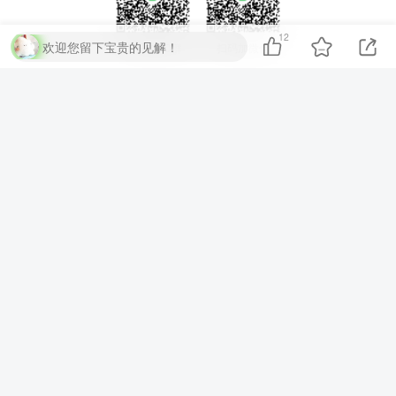
12
欢迎您留下宝贵的见解！
扫码加QQ群
扫码加微信
⚡
代码运行测试
▶ 运行代码
提交评论