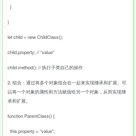
}
}
let child = new ChildClass();
child.property; // “value”
child.method(); // 执行子类自己的操作
2. 组合：通过将多个对象组合在一起来实现继承和扩展。可
以将一个对象的属性和方法赋值给另一个对象，从而实现继
承和扩展。
function ParentClass() {
this.property = “value”;