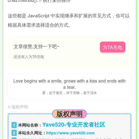
这些都是 JavaScript 中实现继承和扩展的常见方式，你可以
根据具体需求选择适合的方式。
文章很赞,支持一下吧~
为TA充电
还没有人为TA充电
Love begins with a smile, grows with a kiss and ends with
a tear.
爱，起于微笑，浓于亲吻，逝于泪水
©
版权声明
版权声明
Yave520-专业开发者社区
1
本网站名称：
2
本站永久网址：
https://www.yave520.com