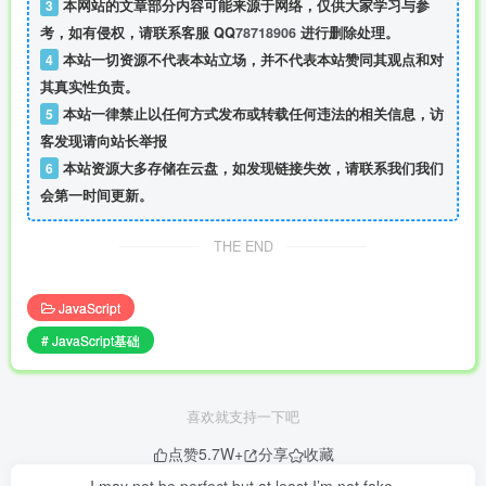
3
本网站的文章部分内容可能来源于网络，仅供大家学习与参
考，如有侵权，请联系客服 QQ
78718906
进行删除处理。
4
本站一切资源不代表本站立场，并不代表本站赞同其观点和对
其真实性负责。
5
本站一律禁止以任何方式发布或转载任何违法的相关信息，访
客发现请向站长举报
6
本站资源大多存储在云盘，如发现链接失效，请联系我们我们
会第一时间更新。
THE END
JavaScript
# JavaScript基础
喜欢就支持一下吧
点赞
5.7W+
分享
收藏