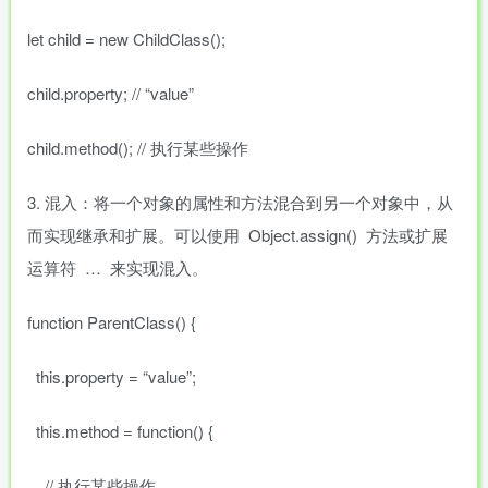
let child = new ChildClass();
child.property; // “value”
child.method(); // 执行某些操作
3. 混入：将一个对象的属性和方法混合到另一个对象中，从
而实现继承和扩展。可以使用 Object.assign() 方法或扩展
运算符 … 来实现混入。
function ParentClass() {
this.property = “value”;
this.method = function() {
// 执行某些操作