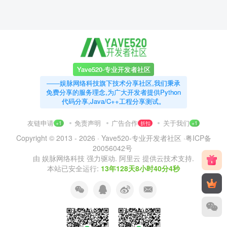
Yave520-专业开发者社区
——娱脉网络科技旗下技术分享社区,我们秉承
免费分享的服务理念,为广大开发者提供Python
代码分享,Java/C++工程分享测试。
友链申请
免责声明
广告合作
关于我们
+1
折扣
+1
Copyright © 2013 - 2026 ·
Yave520-专业开发者社区
·
粤ICP备
20056042号
由
娱脉网络科技
强力驱动.
阿里云
提供云技术支持.
本站已安全运行:
13年128天8小时40分5秒