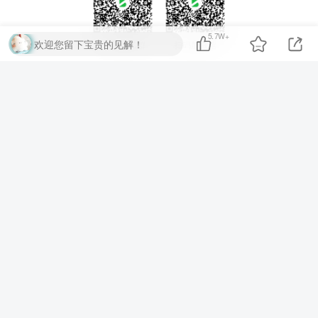
5.7W+
欢迎您留下宝贵的见解！
扫码加QQ群
扫码加微信
⚡
代码运行测试
▶ 运行代码
提交评论