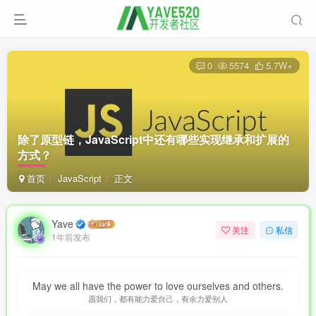
0
5574
5.7W+
除了原型链，JavaScript中还有哪些实现继承和扩展的
方式？
首页
JavaScript
正文
Yave
关注
私信
1年前发布
May we all have the power to love ourselves and others.
愿我们，都有能力爱自己，有余力爱别人