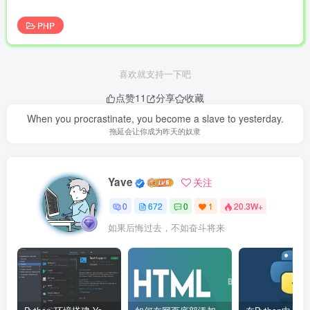
PHP
喜欢就支持一下吧
点赞
11
分享
收藏
When you procrastinate, you become a slave to yesterday.
拖延会让你成为昨天的奴隶
Yave
关注
0
672
0
1
20.3W+
如果后悔过去，不如奋斗将来