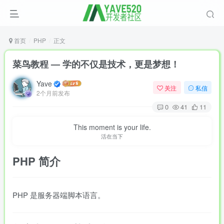
首页
PHP
正文
菜鸟教程 — 学的不仅是技术，更是梦想！
Yave
关注
私信
2个月前发布
0
41
11
This moment is your life.
活在当下
PHP
简介
PHP 是服务器端脚本语言。