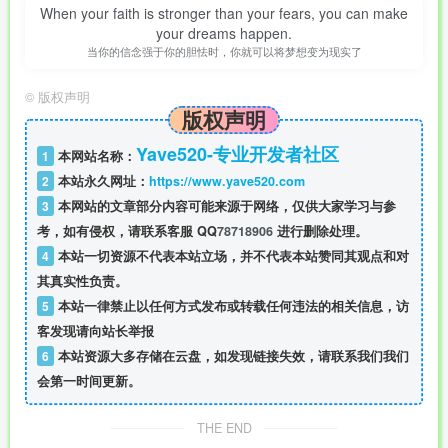
When your faith is stronger than your fears, you can make
your dreams happen.
当你的信念强于你的胆怯时，你就可以将梦想变为现实了
©
版权声明
版权声明
Yave520-专业开发者社区
1
本网站名称：
2
本站永久网址：
https://www.yave520.com
3
本网站的文章部分内容可能来源于网络，仅供大家学习与参
考，如有侵权，请联系客服 QQ
78718906
进行删除处理。
4
本站一切资源不代表本站立场，并不代表本站赞同其观点和对
其真实性负责。
5
本站一律禁止以任何方式发布或转载任何违法的相关信息，访
客发现请向站长举报
6
本站资源大多存储在云盘，如发现链接失效，请联系我们我们
会第一时间更新。
THE END