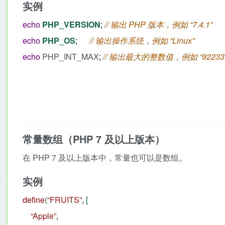
实例
echo
PHP_VERSION
;
// 输出 PHP 版本，例如 “7.4.1”
echo
PHP_OS
;
// 输出操作系统，例如 “Linux”
echo
PHP_INT_MAX
;
// 输出最大的整数值，例如 “9223372
常量数组（PHP 7 及以上版本）
在 PHP 7 及以上版本中，常量也可以是数组。
实例
define
(
“FRUITS”
,
[
“Apple”
,