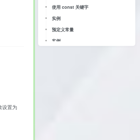
使用 const 关键字
实例
预定义常量
实例
常量数组（PHP 7 及以上版本）
实例
实例
数设置为