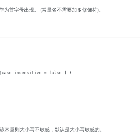
首字母出现。 (常量名不需要加 $ 修饰符)。
E，该常量则大小写不敏感，默认是大小写敏感的。