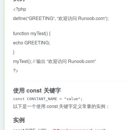
<?php
define
(
“
GREETING
“
,
“
欢迎访问 Runoob.com
“
)
;
function
myTest
(
)
{
echo
GREETING
;
}
myTest
(
)
;
//
输出 “欢迎访问 Runoob.com”
?>
使用 const 关键字
const CONSTANT_NAME = "value";
以下是一个使用 const 关键字定义常量的实例：
实例