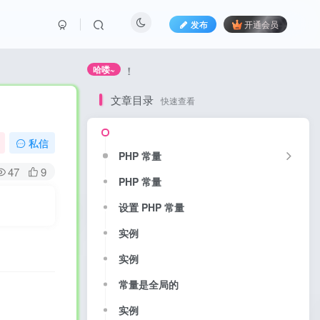
发布
开通会员
务获取，可别错过哦！
哈喽~
文章目录
快速查看
私信
PHP 常量
47
9
PHP 常量
设置 PHP 常量
实例
实例
常量是全局的
实例