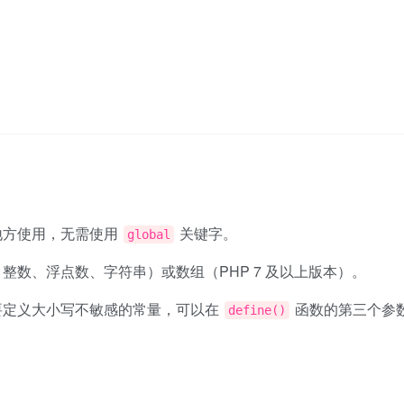
地方使用，无需使用
关键字。
global
整数、浮点数、字符串）或数组（PHP 7 及以上版本）。
需要定义大小写不敏感的常量，可以在
函数的第三个参
define()