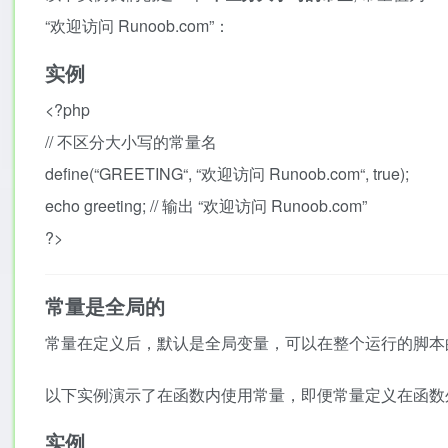
“欢迎访问 Runoob.com”：
实例
<?php
//
不区分大小写的常量名
define
(
“
GREETING
“
,
“
欢迎访问 Runoob.com
“
,
true
)
;
echo
greeting
;
//
输出 “欢迎访问 Runoob.com”
?>
常量是全局的
常量在定义后，默认是全局变量，可以在整个运行的脚本
以下实例演示了在函数内使用常量，即便常量定义在函数
实例