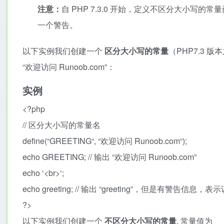
注意：
自 PHP 7.3.0 开始，定义不区分大小写的常量已被
一个警告。
以下实例我们创建一个
区分大小写的常量
（PHP7.3 
“欢迎访问 Runoob.com”：
实例
<?php
//
区分大小写的常量名
define
(
“
GREETING
“
,
“
欢迎访问 Runoob.com
“
)
;
echo
GREETING
;
//
输出 “欢迎访问 Runoob.com”
echo
‘
<br>
‘
;
echo
greeting
;
//
输出 “greeting”，但是有警告信息，
?>
以下实例我们创建一个
不区分大小写的常量
, 常量值为