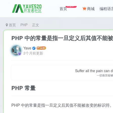
升级中..
首页
商城
编程语
首页
PHP
正文
PHP 中的常量是指一旦定义后其值不能
Yave
2个月前更新
Suffer all the pain can d
一切痛苦能
PHP
常量
PHP 中的常量是指一旦定义后其值不能被改变的标识符