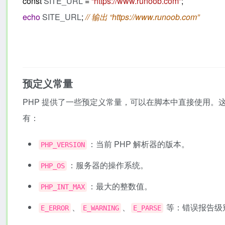
const
SITE_URL
=
“https://www.runoob.com”
;
echo
SITE_URL
;
// 输出 “https://www.runoob.com”
预定义常量
PHP 提供了一些预定义常量，可以在脚本中直接使用。
有：
：当前 PHP 解析器的版本。
PHP_VERSION
：服务器的操作系统。
PHP_OS
：最大的整数值。
PHP_INT_MAX
、
、
等：错误报告级
E_ERROR
E_WARNING
E_PARSE