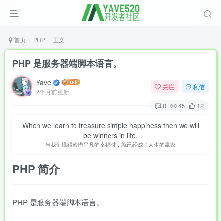
首页
PHP
正文
PHP 是服务器端脚本语言。
Yave
关注
私信
2个月前更新
0
45
12
When we learn to treasure simple happiness then we will
be winners in life.
当我们懂得珍惜平凡的幸福时，就已经成了人生的赢家
PHP
简介
PHP 是服务器端脚本语言。