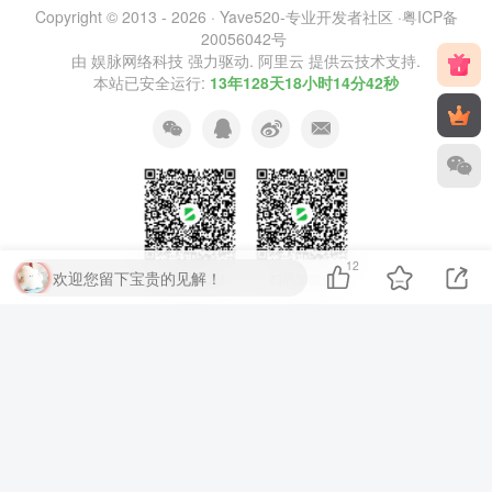
Copyright © 2013 - 2026 ·
Yave520-专业开发者社区
·
粤ICP备
20056042号
由
娱脉网络科技
强力驱动.
阿里云
提供云技术支持.
本站已安全运行:
13年128天18小时14分42秒
12
欢迎您留下宝贵的见解！
扫码加QQ群
扫码加微信
⚡
代码运行测试