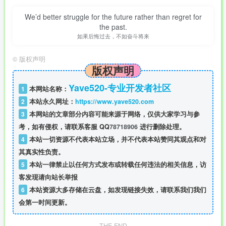
We’d better struggle for the future rather than regret for
the past.
如果后悔过去，不如奋斗将来
©
版权声明
版权声明
Yave520-专业开发者社区
1
本网站名称：
2
本站永久网址：
https://www.yave520.com
3
本网站的文章部分内容可能来源于网络，仅供大家学习与参
考，如有侵权，请联系客服 QQ
78718906
进行删除处理。
4
本站一切资源不代表本站立场，并不代表本站赞同其观点和对
其真实性负责。
5
本站一律禁止以任何方式发布或转载任何违法的相关信息，访
客发现请向站长举报
6
本站资源大多存储在云盘，如发现链接失效，请联系我们我们
会第一时间更新。