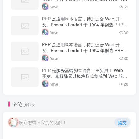
器中，当收到请求时执行 PHP 代码，生成动
Yave
51
态内容返回给客户端。
PHP 是通用脚本语言，特别适合 Web 开
发。Rasmus Lerdorf 于 1994 年创造 PHP，
最初用于追踪个人简历访问量。如今 PHP 驱
Yave
30
动…
PHP 是通用脚本语言，特别适合 Web 开
发。Rasmus Lerdorf 于 1994 年创造 PHP，
最初用于追踪个人简历访问量。如今 PHP 驱
Yave
30
动…
PHP 是服务器端脚本语言，主要用于 Web
开发。其解释器以模块形式集成到 Web 服务
器中，当收到请求时执行 PHP 代码，生成动
Yave
28
态内容返回给客户端。
评论
抢沙发
欢迎您留下宝贵的见解！
提交