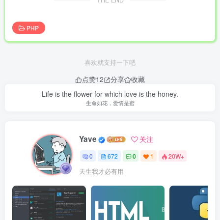
THE END
PHP
喜欢就支持一下吧
点赞
12
分享
收藏
Life is the flower for which love is the honey.
生命如花，爱情是蜜
Yave
关注
0
672
0
1
20W+
天生我才必有用