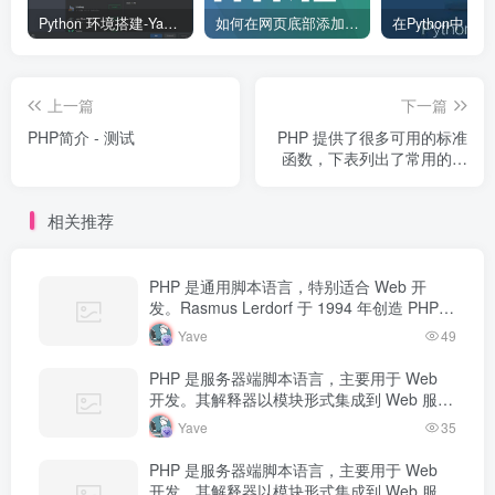
Python 环境搭建-Yave520-专业开发者社区
如何在网页底部添加版权信息？
上一篇
下一篇
PHP简介 - 测试
PHP 提供了很多可用的标准
函数，下表列出了常用的几
个：
相关推荐
PHP 是通用脚本语言，特别适合 Web 开
发。Rasmus Lerdorf 于 1994 年创造 PHP，
最初用于追踪个人简历访问量。如今 PHP 驱
Yave
49
动…
PHP 是服务器端脚本语言，主要用于 Web
开发。其解释器以模块形式集成到 Web 服务
器中，当收到请求时执行 PHP 代码，生成动
Yave
35
态内容返回给客户端。
PHP 是服务器端脚本语言，主要用于 Web
开发。其解释器以模块形式集成到 Web 服务