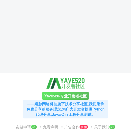
Yave520-专业开发者社区
——娱脉网络科技旗下技术分享社区,我们秉承
免费分享的服务理念,为广大开发者提供Python
代码分享,Java/C++工程分享测试。
友链申请
免责声明
广告合作
关于我们
+1
折扣
+1