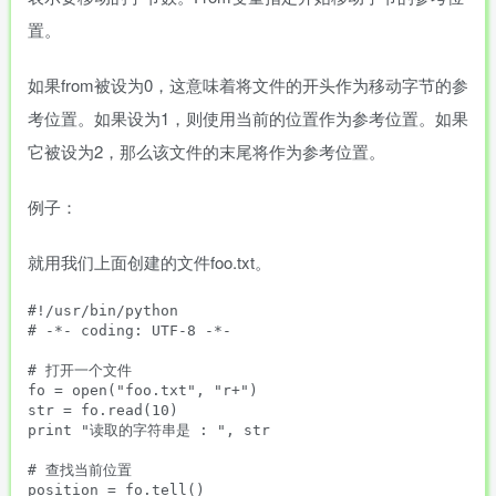
置。
如果from被设为0，这意味着将文件的开头作为移动字节的参
考位置。如果设为1，则使用当前的位置作为参考位置。如果
它被设为2，那么该文件的末尾将作为参考位置。
例子：
就用我们上面创建的文件foo.txt。
#!/usr/bin/python

# -*- coding: UTF-8 -*-

# 打开一个文件

fo = open("foo.txt", "r+")

str = fo.read(10)

print "读取的字符串是 : ", str

# 查找当前位置

position = fo.tell()
