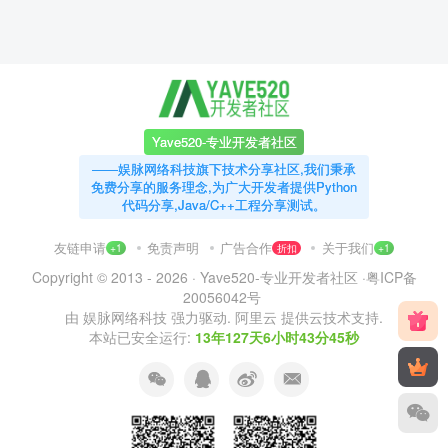
Yave520-专业开发者社区
——娱脉网络科技旗下技术分享社区,我们秉承
免费分享的服务理念,为广大开发者提供Python
代码分享,Java/C++工程分享测试。
友链申请
免责声明
广告合作
关于我们
+1
折扣
+1
Copyright © 2013 - 2026 ·
Yave520-专业开发者社区
·
粤ICP备
20056042号
由
娱脉网络科技
强力驱动.
阿里云
提供云技术支持.
本站已安全运行:
13年127天6小时43分46秒