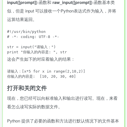
input([prompt])
函数和
raw_input([prompt])
函数基本类
似，但是 input 可以接收一个Python表达式作为输入，并将
运算结果返回。
#!/usr/bin/python

# -*- coding: UTF-8 -*- 

str = input("请输入：")

这会产生如下的对应着输入的结果：
请输入：[x*5 for x in range(2,10,2)]

打开和关闭文件
现在，您已经可以向标准输入和输出进行读写。现在，来看
看怎么读写实际的数据文件。
Python 提供了必要的函数和方法进行默认情况下的文件基本