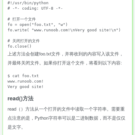
#!/usr/bin/python

# -*- coding: UTF-8 -*-

# 打开一个文件

fo = open("foo.txt", "w")

fo.write( "www.runoob.com!\nVery good site!\n")

# 关闭打开的文件

上述方法会创建foo.txt文件，并将收到的内容写入该文件，
并最终关闭文件。如果你打开这个文件，将看到以下内容:
$ cat foo.txt 

www.runoob.com!

read()方法
read（）方法从一个打开的文件中读取一个字符串。需要重
点注意的是，Python字符串可以是二进制数据，而不是仅仅
是文字。