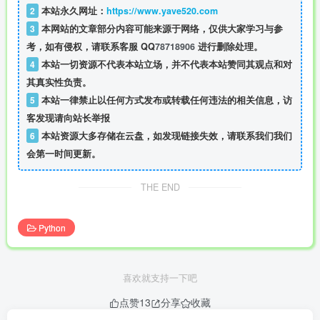
2
本站永久网址：
https://www.yave520.com
3
本网站的文章部分内容可能来源于网络，仅供大家学习与参
考，如有侵权，请联系客服 QQ
78718906
进行删除处理。
4
本站一切资源不代表本站立场，并不代表本站赞同其观点和对
其真实性负责。
5
本站一律禁止以任何方式发布或转载任何违法的相关信息，访
客发现请向站长举报
6
本站资源大多存储在云盘，如发现链接失效，请联系我们我们
会第一时间更新。
THE END
Python
喜欢就支持一下吧
点赞
13
分享
收藏