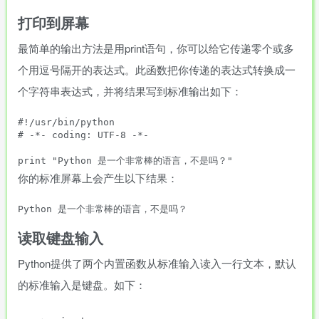
打印到屏幕
最简单的输出方法是用print语句，你可以给它传递零个或多
个用逗号隔开的表达式。此函数把你传递的表达式转换成一
个字符串表达式，并将结果写到标准输出如下：
#!/usr/bin/python

# -*- coding: UTF-8 -*- 

你的标准屏幕上会产生以下结果：
读取键盘输入
Python提供了两个内置函数从标准输入读入一行文本，默认
的标准输入是键盘。如下：