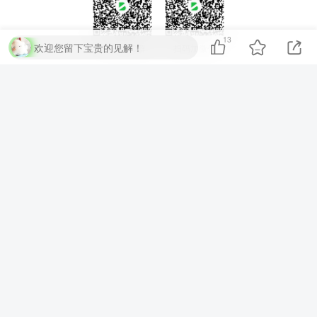
13
欢迎您留下宝贵的见解！
扫码加QQ群
扫码加微信
⚡
代码运行测试
▶ 运行代码
提交评论