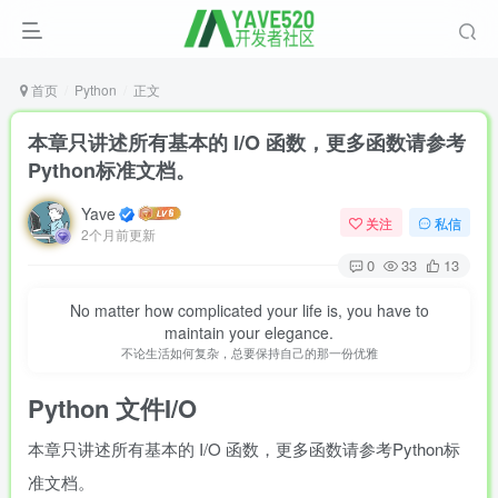
首页
Python
正文
本章只讲述所有基本的 I/O 函数，更多函数请参考
Python标准文档。
Yave
关注
私信
2个月前更新
0
33
13
No matter how complicated your life is, you have to
maintain your elegance.
不论生活如何复杂，总要保持自己的那一份优雅
Python 文件I/O
本章只讲述所有基本的 I/O 函数，更多函数请参考Python标
准文档。