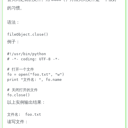
的习惯。
语法：
例子：
#!/usr/bin/python

# -*- coding: UTF-8 -*-

# 打开一个文件

fo = open("foo.txt", "w")

print "文件名: ", fo.name

# 关闭打开的文件

以上实例输出结果：
读写文件：