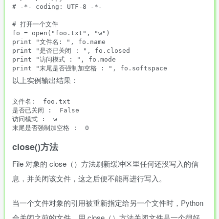
# -*- coding: UTF-8 -*-

# 打开一个文件

fo = open("foo.txt", "w")

print "文件名: ", fo.name

print "是否已关闭 : ", fo.closed

print "访问模式 : ", fo.mode

以上实例输出结果：
文件名:  foo.txt

是否已关闭 :  False

访问模式 :  w

close()方法
File 对象的 close（）方法刷新缓冲区里任何还没写入的信
息，并关闭该文件，这之后便不能再进行写入。
当一个文件对象的引用被重新指定给另一个文件时，Python
会关闭之前的文件。用 close（）方法关闭文件是一个很好