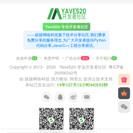
Yave520-专业开发者社区
——娱脉网络科技旗下技术分享社区,我们秉承
免费分享的服务理念,为广大开发者提供Python
代码分享,Java/C++工程分享测试。
友链申请
免责声明
广告合作
关于我们
+1
折扣
+1
Copyright © 2013 - 2026 ·
Yave520-专业开发者社区
·
粤ICP备
20056042号
由
娱脉网络科技
强力驱动.
阿里云
提供云技术支持.
本站已安全运行:
13年127天12小时44分53秒