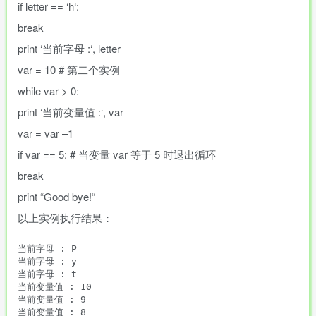
if
letter
==
‘
h
‘
:
break
print
‘
当前字母 :
‘
,
letter
var
=
10
# 第二个实例
while
var
>
0
:
print
‘
当前变量值 :
‘
,
var
var
=
var
–
1
if
var
==
5
:
# 当变量 var 等于 5 时退出循环
break
print
“
Good bye!
“
以上实例执行结果：
当前字母 : P

当前字母 : y

当前字母 : t

当前变量值 : 10

当前变量值 : 9

当前变量值 : 8
