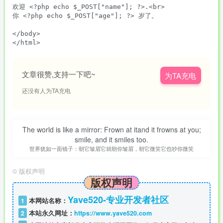
欢迎 <?php echo $_POST["name"]; ?>.<br>

你 <?php echo $_POST["age"]; ?> 岁了。

</body>

文章很赞,支持一下吧~
为TA充电
还没有人为TA充电
The world is like a mirror: Frown at itand it frowns at you;
smile, and it smiles too.
世界犹如一面镜子：朝它皱眉它就朝你皱眉，朝它微笑它也吵你微笑
©
版权声明
版权声明
Yave520-专业开发者社区
1
本网站名称：
2
本站永久网址：
https://www.yave520.com