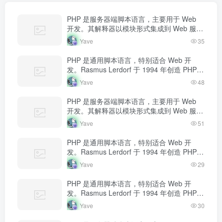
条件的子串等。
PHP 是服务器端脚本语言，主要用于 Web
开发。其解释器以模块形式集成到 Web 服务
器中，当收到请求时执行 PHP 代码，生成动
Yave
35
态内容返回给客户端。
PHP 是通用脚本语言，特别适合 Web 开
发。Rasmus Lerdorf 于 1994 年创造 PHP，
最初用于追踪个人简历访问量。如今 PHP 驱
Yave
48
动…
PHP 是服务器端脚本语言，主要用于 Web
开发。其解释器以模块形式集成到 Web 服务
器中，当收到请求时执行 PHP 代码，生成动
Yave
51
态内容返回给客户端。
PHP 是通用脚本语言，特别适合 Web 开
发。Rasmus Lerdorf 于 1994 年创造 PHP，
最初用于追踪个人简历访问量。如今 PHP 驱
Yave
29
动…
PHP 是通用脚本语言，特别适合 Web 开
发。Rasmus Lerdorf 于 1994 年创造 PHP，
最初用于追踪个人简历访问量。如今 PHP 驱
Yave
30
动…