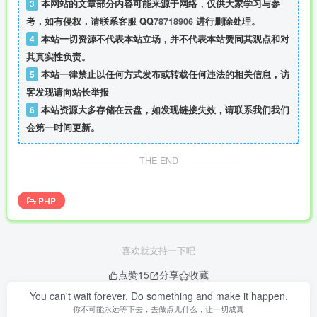
3
本网站的文章部分内容可能来源于网络，仅供大家学习与参
考，如有侵权，请联系客服 QQ
78718906
进行删除处理。
4
本站一切资源不代表本站立场，并不代表本站赞同其观点和对
其真实性负责。
5
本站一律禁止以任何方式发布或转载任何违法的相关信息，访
客发现请向站长举报
6
本站资源大多存储在云盘，如发现链接失效，请联系我们我们
会第一时间更新。
THE END
PHP
喜欢就支持一下吧
点赞
15
分享
收藏
You can't wait forever. Do something and make it happen.
你不可能永远等下去，去做点儿什么，让一切成真