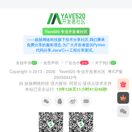
Yave520-专业开发者社区
——娱脉网络科技旗下技术分享社区,我们秉承
免费分享的服务理念,为广大开发者提供Python
代码分享,Java/C++工程分享测试。
友链申请
免责声明
广告合作
关于我们
+1
折扣
+1
Copyright © 2013 - 2026 ·
Yave520-专业开发者社区
·
粤ICP备
20056042号
由
娱脉网络科技
强力驱动.
阿里云
提供云技术支持.
本站已安全运行:
13年126天11小时41分47秒