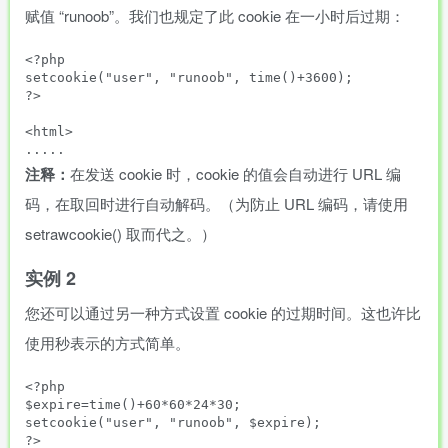
赋值 “runoob”。我们也规定了此 cookie 在一小时后过期：
<?php

setcookie("user", "runoob", time()+3600);

?>

<html>

注释：
在发送 cookie 时，cookie 的值会自动进行 URL 编
码，在取回时进行自动解码。（为防止 URL 编码，请使用
setrawcookie() 取而代之。）
实例 2
您还可以通过另一种方式设置 cookie 的过期时间。这也许比
使用秒表示的方式简单。
<?php

$expire=time()+60*60*24*30;

setcookie("user", "runoob", $expire);

?>
