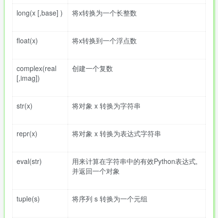
long(x [,base] )
将x转换为一个长整数
float(x)
将x转换到一个浮点数
complex(real
创建一个复数
[,imag])
str(x)
将对象 x 转换为字符串
repr(x)
将对象 x 转换为表达式字符串
eval(str)
用来计算在字符串中的有效Python表达式,
并返回一个对象
tuple(s)
将序列 s 转换为一个元组