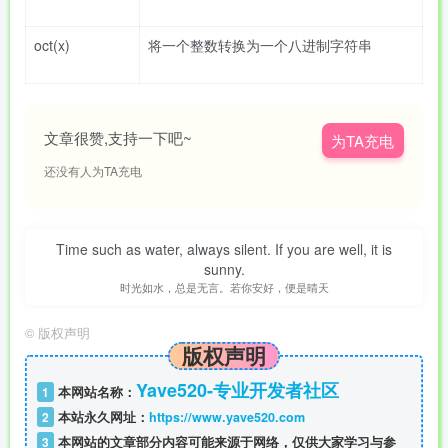
oct(x)
将一个整数转换为一个八进制字符串
文章很赞,支持一下吧~
为TA充电
还没有人为TA充电
Time such as water, always silent. If you are well, it is
sunny.
时光如水，总是无言。若你安好，便是晴天
©
版权声明
版权声明
Yave520-专业开发者社区
1
本网站名称：
2
本站永久网址：
https://www.yave520.com
3
本网站的文章部分内容可能来源于网络，仅供大家学习与参