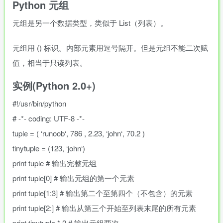
Python 元组
元组是另一个数据类型，类似于 List（列表）。
元组用
()
标识。内部元素用逗号隔开。但是元组不能二次赋
值，相当于只读列表。
实例(Python 2.0+)
#!/usr/bin/python
# -*- coding: UTF-8 -*-
tuple
=
(
‘
runoob
‘
,
786
,
2.23
,
‘
john
‘
,
70.2
)
tinytuple
=
(
123
,
‘
john
‘
)
print
tuple
# 输出完整元组
print
tuple
[
0
]
# 输出元组的第一个元素
print
tuple
[
1
:
3
]
# 输出第二个至第四个（不包含）的元素
print
tuple
[
2
:
]
# 输出从第三个开始至列表末尾的所有元素
print
tinytuple
*
2
# 输出元组两次