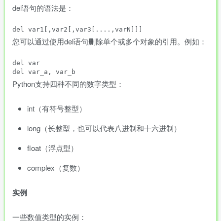
del语句的语法是：
del var1[,var2[,var3[....,varN]]]
您可以通过使用del语句删除单个或多个对象的引用。例如：
del var

del var_a, var_b
Python支持四种不同的数字类型：
int（有符号整型）
long（长整型，也可以代表八进制和十六进制）
float（浮点型）
complex（复数）
实例
一些数值类型的实例：