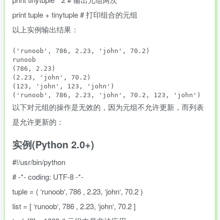
print
tuple
+
tinytuple
# 打印组合的元组
以上实例输出结果：
('runoob', 786, 2.23, 'john', 70.2)

runoob

(786, 2.23)

(2.23, 'john', 70.2)

(123, 'john', 123, 'john')

以下对元组的操作是无效的，因为元组不允许更新，而列表
是允许更新的：
实例(Python 2.0+)
#!/usr/bin/python
# -*- coding: UTF-8 -*-
tuple
=
(
‘
runoob
‘
,
786
,
2.23
,
‘
john
‘
,
70.2
)
list
=
[
‘
runoob
‘
,
786
,
2.23
,
‘
john
‘
,
70.2
]