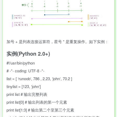
加号
+
是列表连接运算符，星号
*
是重复操作。如下实例：
实例(Python 2.0+)
#!/usr/bin/python
# -*- coding: UTF-8 -*-
list
=
[
‘
runoob
‘
,
786
,
2.23
,
‘
john
‘
,
70.2
]
tinylist
=
[
123
,
‘
john
‘
]
print
list
# 输出完整列表
print
list
[
0
]
# 输出列表的第一个元素
print
list
[
1
:
3
]
# 输出第二个至第三个元素