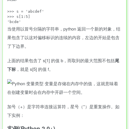
>>> s = 'abcdef'

>>> s[1:5]

当使用以冒号分隔的字符串，python 返回一个新的对象，结
果包含了以这对偏移标识的连续的内容，左边的开始是包含
了下边界。
上面的结果包含了
s[1]
的值 b，而取到的最大范围不包括
尾
下标
，就是
s[5]
的值 f。
加号（+）是字符串连接运算符，星号（*）是重复操作。如
下实例：
实例(Python 2.0+)