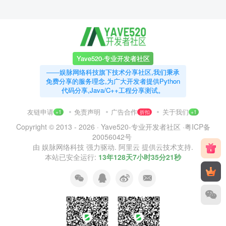
Yave520-专业开发者社区
——娱脉网络科技旗下技术分享社区,我们秉承
免费分享的服务理念,为广大开发者提供Python
代码分享,Java/C++工程分享测试。
友链申请
免责声明
广告合作
关于我们
+1
折扣
+1
Copyright © 2013 - 2026 ·
Yave520-专业开发者社区
·
粤ICP备
20056042号
由
娱脉网络科技
强力驱动.
阿里云
提供云技术支持.
本站已安全运行:
13年128天7小时35分22秒