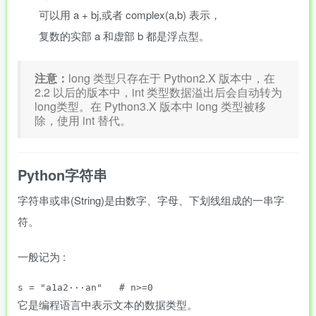
可以用 a + bj,或者 complex(a,b) 表示，
复数的实部 a 和虚部 b 都是浮点型。
注意：
long 类型只存在于 Python2.X 版本中，在
2.2 以后的版本中，int 类型数据溢出后会自动转为
long类型。在 Python3.X 版本中 long 类型被移
除，使用 int 替代。
Python字符串
字符串或串(String)是由数字、字母、下划线组成的一串字
符。
一般记为 :
s = "a1a2···an"   # n>=0
它是编程语言中表示文本的数据类型。