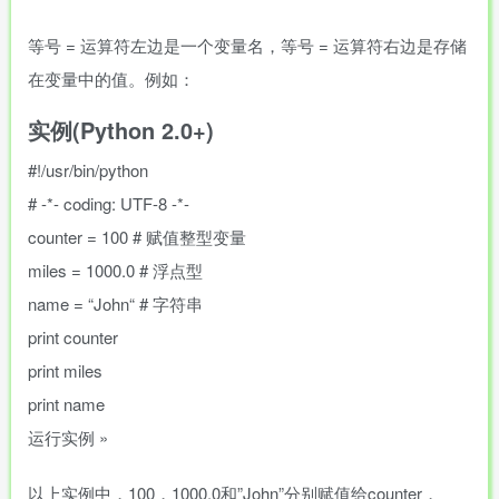
等号
=
运算符左边是一个变量名，等号
=
运算符右边是存储
在变量中的值。例如：
实例(Python 2.0+)
#!/usr/bin/python
# -*- coding: UTF-8 -*-
counter
=
100
# 赋值整型变量
miles
=
1000.0
# 浮点型
name
=
“
John
“
# 字符串
print
counter
print
miles
print
name
运行实例 »
以上实例中，100，1000.0和”John”分别赋值给counter，