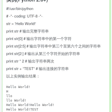
#!/usr/bin/python
# -*- coding: UTF-8 -*-
str
=
‘
Hello World!
‘
print
str
# 输出完整字符串
print
str
[
0
]
# 输出字符串中的第一个字符
print
str
[
2
:
5
]
# 输出字符串中第三个至第六个之间的字符串
print
str
[
2
:
]
# 输出从第三个字符开始的字符串
print
str
*
2
# 输出字符串两次
print
str
+
“
TEST
“
# 输出连接的字符串
以上实例输出结果：
Hello World!

H

llo

llo World!

Hello World!Hello World!
