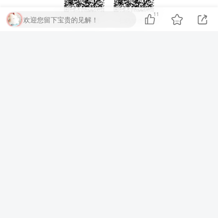
11
欢迎您留下宝贵的见解！
扫码加QQ群
扫码加微信
⚡
代码运行测试
▶ 运行代码
提交评论