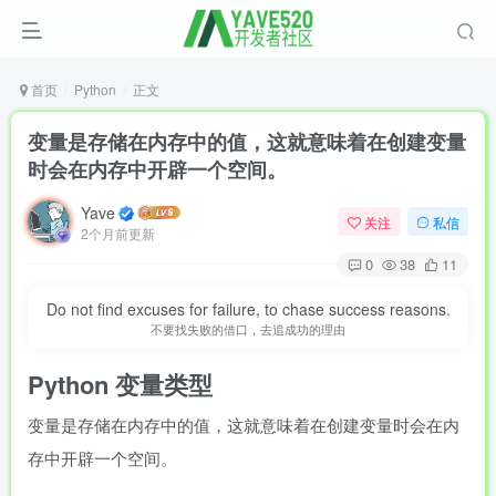
首页
Python
正文
变量是存储在内存中的值，这就意味着在创建变量
时会在内存中开辟一个空间。
Yave
关注
私信
2个月前更新
0
38
11
Do not find excuses for failure, to chase success reasons.
不要找失败的借口，去追成功的理由
Python
变量类型
变量是存储在内存中的值，这就意味着在创建变量时会在内
存中开辟一个空间。