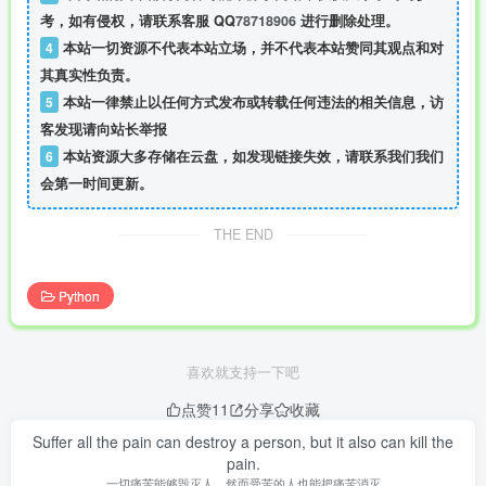
考，如有侵权，请联系客服 QQ
78718906
进行删除处理。
4
本站一切资源不代表本站立场，并不代表本站赞同其观点和对
其真实性负责。
5
本站一律禁止以任何方式发布或转载任何违法的相关信息，访
客发现请向站长举报
6
本站资源大多存储在云盘，如发现链接失效，请联系我们我们
会第一时间更新。
THE END
Python
喜欢就支持一下吧
点赞
11
分享
收藏
Suffer all the pain can destroy a person, but it also can kill the
pain.
一切痛苦能够毁灭人，然而受苦的人也能把痛苦消灭