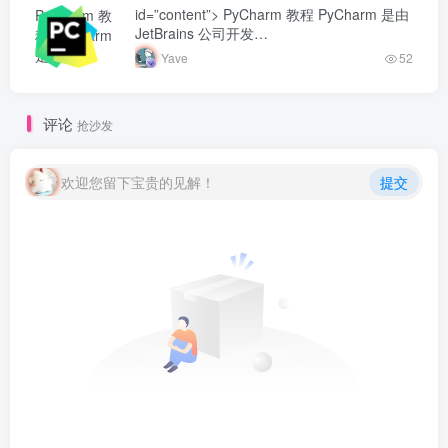
id=”content”> PyCharm 教程 PyCharm 是由
PyCharm 教
JetBrains 公司开发…
程 PyCharm
是由
Yave
52
JetBrains 公
司开发...-
Yave520-专业
评论
抢沙发
开发者社区"
class="lazyload
fit-cover
欢迎您留下宝贵的见解！
提交
radius8">