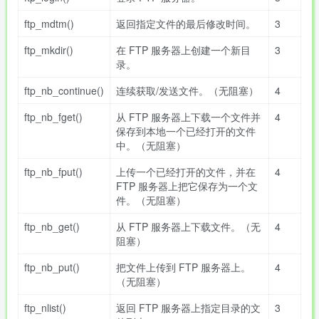
ftp_mdtm()
返回指定文件的最后修改时间。
3
ftp_mkdir()
在 FTP 服务器上创建一个新目
3
录。
ftp_nb_continue()
连续获取/发送文件。（无阻塞）
4
ftp_nb_fget()
从 FTP 服务器上下载一个文件并
4
保存到本地一个已经打开的文件
中。（无阻塞）
ftp_nb_fput()
上传一个已经打开的文件，并在
4
FTP 服务器上把它保存为一个文
件。（无阻塞）
ftp_nb_get()
从 FTP 服务器上下载文件。（无
4
阻塞）
ftp_nb_put()
把文件上传到 FTP 服务器上。
4
（无阻塞）
ftp_nlist()
返回 FTP 服务器上指定目录的文
3