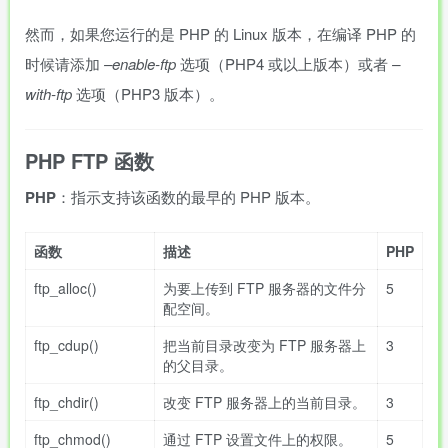
然而，如果您运行的是 PHP 的 Linux 版本，在编译 PHP 的
时候请添加
–enable-ftp
选项（PHP4 或以上版本）或者
–
with-ftp
选项（PHP3 版本）。
PHP FTP 函数
PHP
：指示支持该函数的最早的 PHP 版本。
函数
描述
PHP
ftp_alloc()
为要上传到 FTP 服务器的文件分
5
配空间。
ftp_cdup()
把当前目录改变为 FTP 服务器上
3
的父目录。
ftp_chdir()
改变 FTP 服务器上的当前目录。
3
ftp_chmod()
通过 FTP 设置文件上的权限。
5