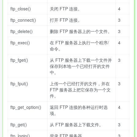
ftp_close()
关闭 FTP 连接。
4
ftp_connect()
打开 FTP 连接。
3
ftp_delete()
删除 FTP 服务器上的一个文件。
3
ftp_exec()
在 FTP 服务器上执行一个程序/
4
命令。
ftp_fget()
从 FTP 服务器上下载一个文件并
3
保存到本地一个已经打开的文件
中。
ftp_fput()
上传一个已经打开的文件，并在
3
FTP 服务器上把它保存为一个文
件。
ftp_get_option()
返回 FTP 连接的各种运行时选
4
项。
ftp_get()
从 FTP 服务器上下载文件。
3
ftp_login()
登录 FTP 服务器。
3