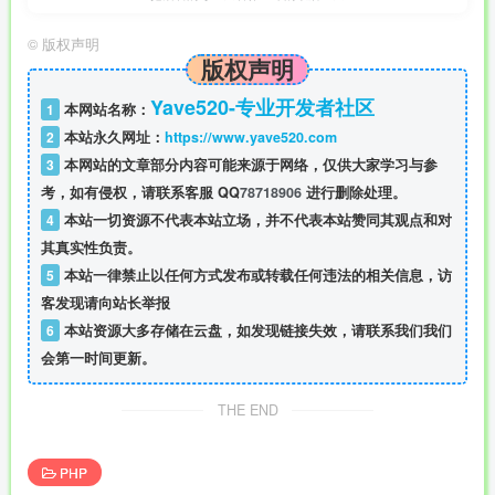
©
版权声明
版权声明
Yave520-专业开发者社区
1
本网站名称：
2
本站永久网址：
https://www.yave520.com
3
本网站的文章部分内容可能来源于网络，仅供大家学习与参
考，如有侵权，请联系客服 QQ
78718906
进行删除处理。
4
本站一切资源不代表本站立场，并不代表本站赞同其观点和对
其真实性负责。
5
本站一律禁止以任何方式发布或转载任何违法的相关信息，访
客发现请向站长举报
6
本站资源大多存储在云盘，如发现链接失效，请联系我们我们
会第一时间更新。
THE END
PHP