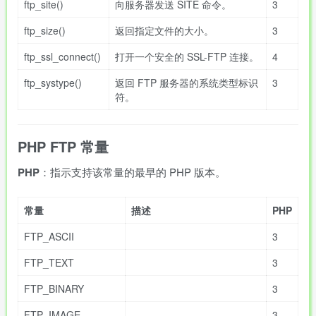
ftp_site()
向服务器发送 SITE 命令。
3
ftp_size()
返回指定文件的大小。
3
ftp_ssl_connect()
打开一个安全的 SSL-FTP 连接。
4
ftp_systype()
返回 FTP 服务器的系统类型标识
3
符。
PHP FTP 常量
PHP
：指示支持该常量的最早的 PHP 版本。
常量
描述
PHP
FTP_ASCII
3
FTP_TEXT
3
FTP_BINARY
3
FTP_IMAGE
3