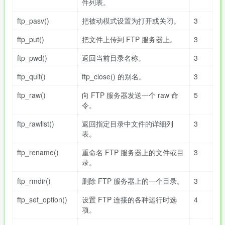
件列表。
ftp_pasv()
把被动模式设置为打开或关闭。
3
ftp_put()
把文件上传到 FTP 服务器上。
3
ftp_pwd()
返回当前目录名称。
3
ftp_quit()
ftp_close() 的别名。
3
ftp_raw()
向 FTP 服务器发送一个 raw 命
5
令。
ftp_rawlist()
返回指定目录中文件的详细列
3
表。
ftp_rename()
重命名 FTP 服务器上的文件或目
3
录。
ftp_rmdir()
删除 FTP 服务器上的一个目录。
3
ftp_set_option()
设置 FTP 连接的各种运行时选
4
项。