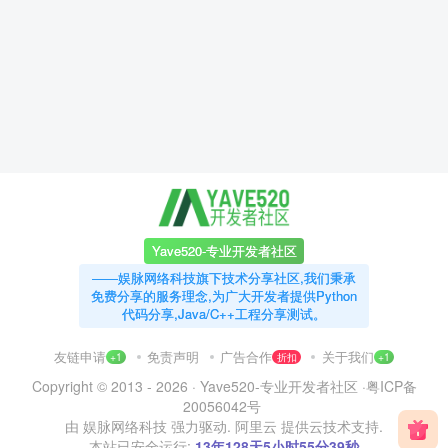
Yave520-专业开发者社区
——娱脉网络科技旗下技术分享社区,我们秉承
免费分享的服务理念,为广大开发者提供Python
代码分享,Java/C++工程分享测试。
友链申请
免责声明
广告合作
关于我们
+1
折扣
+1
Copyright © 2013 - 2026 ·
Yave520-专业开发者社区
·
粤ICP备
20056042号
由
娱脉网络科技
强力驱动.
阿里云
提供云技术支持.
本站已安全运行:
13年128天5小时55分40秒