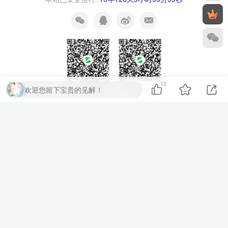
13
欢迎您留下宝贵的见解！
扫码加QQ群
扫码加微信
⚡
代码运行测试