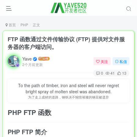
首页
PHP
正文
FTP 函数通过文件传输协议 (FTP) 提供对文件服
务器的客户端访问。
Yave
关注
私信
2个月前更新
0
41
13
To the path of timber, iron and steel will never regret
bright spray of molten steel was abandoned.
为了走上成材的道路，钢铁决不惋惜璀璨的钢花被遗弃
PHP
FTP
函数
PHP FTP 简介