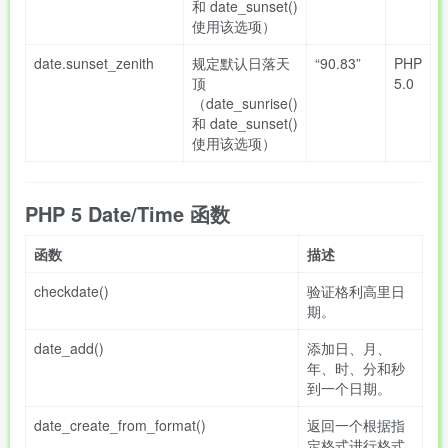
和 date_sunset()
使用该选项）
date.sunset_zenith
规定默认日落天
“90.83”
PHP
顶
5.0
（date_sunrise()
和 date_sunset()
使用该选项）
PHP 5 Date/Time 函数
函数
描述
checkdate()
验证格利高里日
期。
date_add()
添加日、月、
年、时、分和秒
到一个日期。
date_create_from_format()
返回一个根据指
定格式进行格式