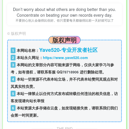
Don’t worry about what others are doing better than you.
Concentrate on beating your own records every day.
不要担心别人会做得比你好。你只需要每天都做得比前一天好就可以了
©
版权声明
版权声明
Yave520-专业开发者社区
1
本网站名称：
2
本站永久网址：
https://www.yave520.com
3
本网站的文章部分内容可能来源于网络，仅供大家学习与参
考，如有侵权，请联系客服 QQ
78718906
进行删除处理。
4
本站一切资源不代表本站立场，并不代表本站赞同其观点和对
其真实性负责。
5
本站一律禁止以任何方式发布或转载任何违法的相关信息，访
客发现请向站长举报
6
本站资源大多存储在云盘，如发现链接失效，请联系我们我们
会第一时间更新。
THE END