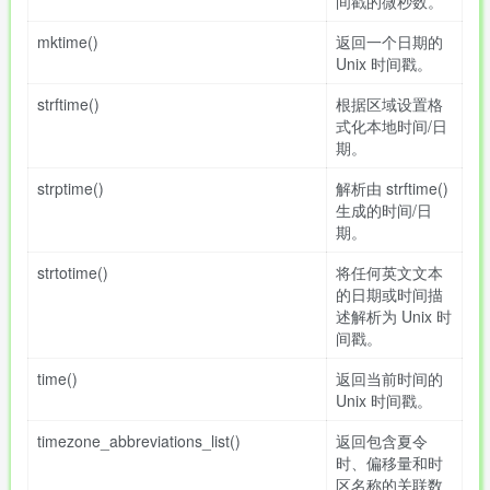
间戳的微秒数。
mktime()
返回一个日期的
Unix 时间戳。
strftime()
根据区域设置格
式化本地时间/日
期。
strptime()
解析由 strftime()
生成的时间/日
期。
strtotime()
将任何英文文本
的日期或时间描
述解析为 Unix 时
间戳。
time()
返回当前时间的
Unix 时间戳。
timezone_abbreviations_list()
返回包含夏令
时、偏移量和时
区名称的关联数