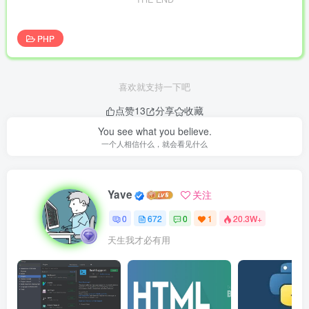
PHP
喜欢就支持一下吧
点赞
13
分享
收藏
You see what you believe.
一个人相信什么，就会看见什么
Yave
关注
0
672
0
1
20.3W+
天生我才必有用