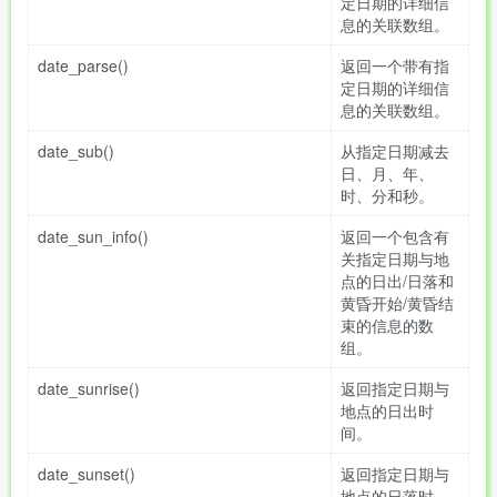
定日期的详细信
息的关联数组。
date_parse()
返回一个带有指
定日期的详细信
息的关联数组。
date_sub()
从指定日期减去
日、月、年、
时、分和秒。
date_sun_info()
返回一个包含有
关指定日期与地
点的日出/日落和
黄昏开始/黄昏结
束的信息的数
组。
date_sunrise()
返回指定日期与
地点的日出时
间。
date_sunset()
返回指定日期与
地点的日落时