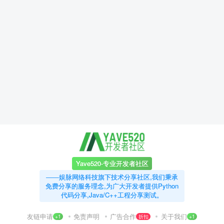
Yave520-专业开发者社区
——娱脉网络科技旗下技术分享社区,我们秉承
免费分享的服务理念,为广大开发者提供Python
代码分享,Java/C++工程分享测试。
友链申请
免责声明
广告合作
关于我们
+1
折扣
+1