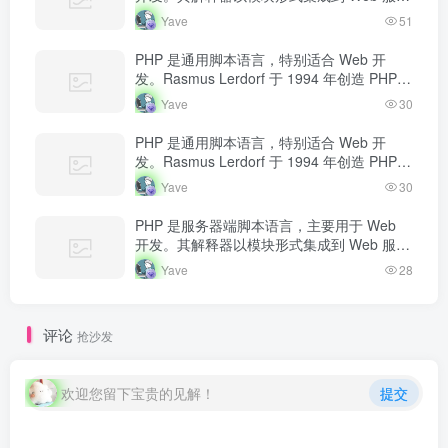
器中，当收到请求时执行 PHP 代码，生成动
Yave
51
态内容返回给客户端。
PHP 是通用脚本语言，特别适合 Web 开
发。Rasmus Lerdorf 于 1994 年创造 PHP，
最初用于追踪个人简历访问量。如今 PHP 驱
Yave
30
动…
PHP 是通用脚本语言，特别适合 Web 开
发。Rasmus Lerdorf 于 1994 年创造 PHP，
最初用于追踪个人简历访问量。如今 PHP 驱
Yave
30
动…
PHP 是服务器端脚本语言，主要用于 Web
开发。其解释器以模块形式集成到 Web 服务
器中，当收到请求时执行 PHP 代码，生成动
Yave
28
态内容返回给客户端。
评论
抢沙发
欢迎您留下宝贵的见解！
提交