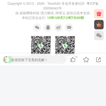
Copyright © 2013 - 2026 ·
Yave520-专业开发者社区
·
粤ICP备
20056042号
由
娱脉网络科技
强力驱动.
阿里云
提供云技术支持.
本站已安全运行:
13年129天7小时7分20秒
13
欢迎您留下宝贵的见解！
扫码加QQ群
扫码加微信
⚡
代码运行测试