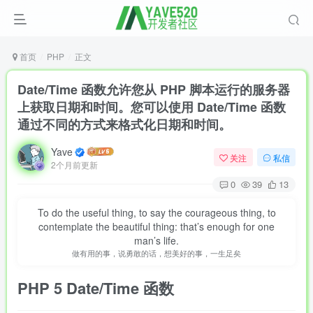
首页
PHP
正文
Date/Time 函数允许您从 PHP 脚本运行的服务器
上获取日期和时间。您可以使用 Date/Time 函数
通过不同的方式来格式化日期和时间。
Yave
关注
私信
2个月前更新
0
39
13
To do the useful thing, to say the courageous thing, to
contemplate the beautiful thing: that’s enough for one
man’s life.
做有用的事，说勇敢的话，想美好的事，一生足矣
PHP 5
Date/Time
函数