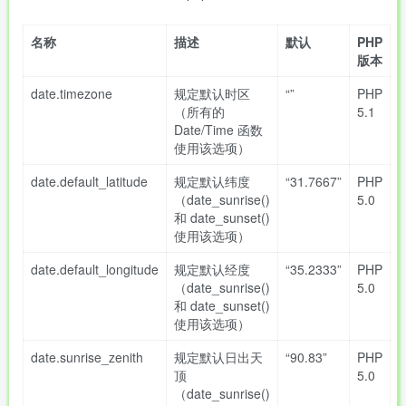
名称
描述
默认
PHP
版本
date.timezone
规定默认时区
“”
PHP
（所有的
5.1
Date/Time 函数
使用该选项）
date.default_latitude
规定默认纬度
“31.7667”
PHP
（date_sunrise()
5.0
和 date_sunset()
使用该选项）
date.default_longitude
规定默认经度
“35.2333”
PHP
（date_sunrise()
5.0
和 date_sunset()
使用该选项）
date.sunrise_zenith
规定默认日出天
“90.83”
PHP
顶
5.0
（date_sunrise()