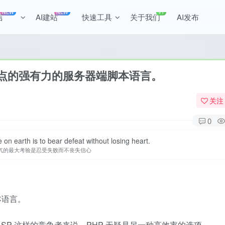
NEW
NEW
+1
言
AI建站
快速工具
关于我们
AI发布
性站点的强有力的服务器端脚本语言。
关注
0
 on earth is to bear defeat without losing heart.
气的最大考验是忍受失败而不丧失信心
本语言。
ASP 这样的竞争者来说，PHP 无疑是另一种高效率的选项。