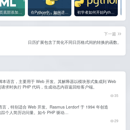
如何在网页底部添加版权信息？
在Python中，如何进行数据类型转换会出现异常？
初学者如何开始Python？
下一篇
日历扩展包含了简化不同日历格式间的转换的函数。
端脚本语言，主要用于 Web 开发。其解释器以模块形式集成到 Web
请求时执行 PHP 代码，生成动态内容返回给客户端。
35
，特别适合 Web 开发。Rasmus Lerdorf 于 1994 年创造
追踪个人简历访问量。如今 PHP 驱动…
29