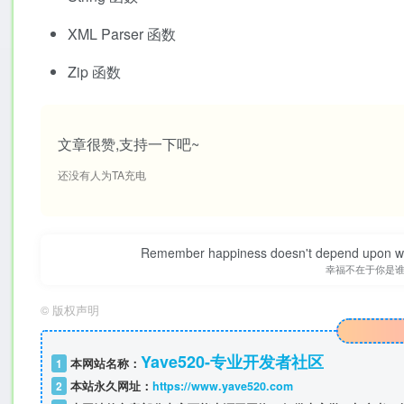
XML Parser 函数
Zip 函数
文章很赞,支持一下吧~
还没有人为TA充电
Remember happiness doesn't depend upon who 
幸福不在于你是
©
版权声明
Yave520-专业开发者社区
1
本网站名称：
2
本站永久网址：
https://www.yave520.com