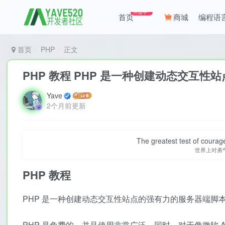
升级中..
首页
商城
编程语
首页
PHP
正文
PHP 教程 PHP 是一种创建动态交互
Yave
2个月前更新
The greatest test of courage
世界上对勇
PHP
教程
PHP 是一种创建动态交互性站点的强有力的服务器端脚
PHP 是免费的，并且使用非常广泛。同时，对于像微软 