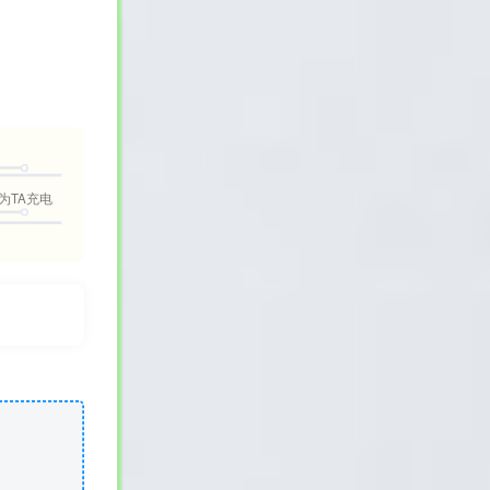
为TA充电