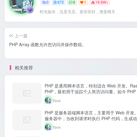
0
672
0
1
19.9W+
时光如水，总是无言。若你安好，便是晴天
上一篇
PHP Array 函数允许您访问并操作数组。
相关推荐
PHP 是通用脚本语言，特别适合 Web 开发。Rasmus
PHP，最初用于追踪个人简历访问量。如今 PHP
Yave
PHP 是服务器端脚本语言，主要用于 Web 开
服务器中，当收到请求时执行 PHP 代码，生成
Yave