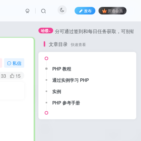
发布
开通会员
全站积分可通过签到和每日任务获取，可别错过哦！
哈喽~
文章目录
快速查看
私信
PHP 教程
33
15
通过实例学习 PHP
实例
PHP 参考手册