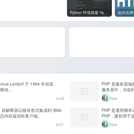
Python 环境搭建-Yave520-专业开发者社区
 Lerdorf 于 1994 年创造
PHP 是服务器
 驱动…
服务器中，当收到
48
Yave
发。其解释器以模块形式集成到 Web
PHP 是通用脚本语言
动态内容返回给客户端。
PHP，最初用于
51
Yave